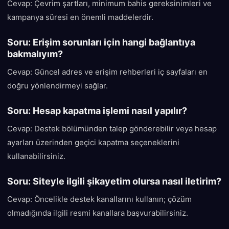
Cevap: Çevrim şartları, minimum bahis gereksinimleri ve
kampanya süresi en önemli maddelerdir.
Soru: Erişim sorunları için hangi bağlantıya
bakmalıyım?
Cevap: Güncel adres ve erişim rehberleri iç sayfaları en
doğru yönlendirmeyi sağlar.
Soru: Hesap kapatma işlemi nasıl yapılır?
Cevap: Destek bölümünden talep gönderebilir veya hesap
ayarları üzerinden geçici kapatma seçeneklerini
kullanabilirsiniz.
Soru: Siteyle ilgili şikayetim olursa nasıl iletirim?
Cevap: Öncelikle destek kanallarını kullanın; çözüm
olmadığında ilgili resmi kanallara başvurabilirsiniz.