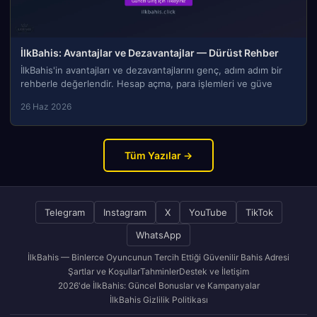
İlkBahis: Avantajlar ve Dezavantajlar — Dürüst Rehber
İlkBahis'in avantajları ve dezavantajlarını genç, adım adım bir
rehberle değerlendir. Hesap açma, para işlemleri ve güve
26 Haz 2026
Tüm Yazılar →
Telegram
Instagram
X
YouTube
TikTok
WhatsApp
İlkBahis — Binlerce Oyuncunun Tercih Ettiği Güvenilir Bahis Adresi
Şartlar ve Koşullar
Tahminler
Destek ve İletişim
2026'de İlkBahis: Güncel Bonuslar ve Kampanyalar
İlkBahis Gizlilik Politikası