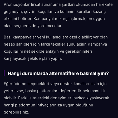
Promosyonlar fırsat sunar ama şartları okumadan harekete
geçmeyin; çevrim koşulları ve kullanım kuralları kazanç
etkisini belirler. Kampanyaları karşılaştırmak, en uygun
olanı seçmenizde yardımcı olur.
Bazı kampanyalar yeni kullanıcılara özel olabilir; var olan
hesap sahipleri için farklı teklifler sunulabilir. Kampanya
koşullarını net şekilde anlayın ve gereksinimleri
karşılayacak şekilde plan yapın.
Hangi durumlarda alternatiflere bakmalıyım?
Eğer ödeme seçenekleri veya destek kanalları sizin için
yetersizse, başka platformları değerlendirmek mantıklı
olabilir. Farklı sitelerdeki deneyimleri hızlıca kıyaslayarak
hangi platformun ihtiyaçlarınıza uygun olduğunu
görebilirsiniz.