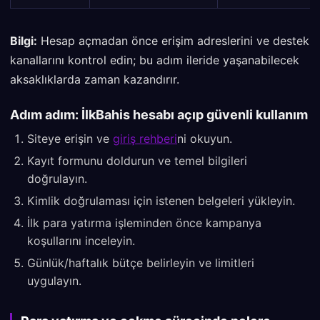
Bilgi:
Hesap açmadan önce erişim adreslerini ve destek
kanallarını kontrol edin; bu adım ileride yaşanabilecek
aksaklıklarda zaman kazandırır.
Adım adım: İlkBahis hesabı açıp güvenli kullanım
Siteye erişin ve
giriş rehberi
ni okuyun.
Kayıt formunu doldurun ve temel bilgileri
doğrulayın.
Kimlik doğrulaması için istenen belgeleri yükleyin.
İlk para yatırma işleminden önce kampanya
koşullarını inceleyin.
Günlük/haftalık bütçe belirleyin ve limitleri
uygulayın.