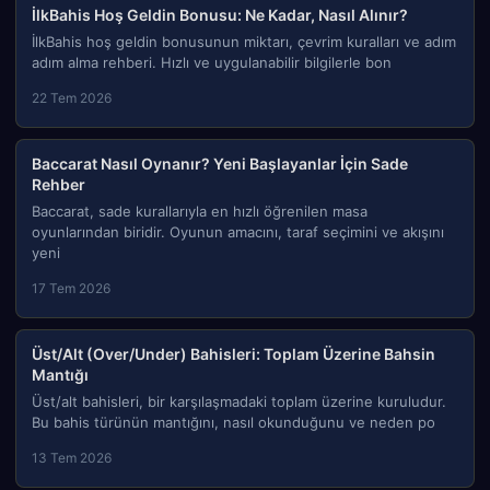
İlkBahis Hoş Geldin Bonusu: Ne Kadar, Nasıl Alınır?
İlkBahis hoş geldin bonusunun miktarı, çevrim kuralları ve adım
adım alma rehberi. Hızlı ve uygulanabilir bilgilerle bon
22 Tem 2026
Baccarat Nasıl Oynanır? Yeni Başlayanlar İçin Sade
Rehber
Baccarat, sade kurallarıyla en hızlı öğrenilen masa
oyunlarından biridir. Oyunun amacını, taraf seçimini ve akışını
yeni
17 Tem 2026
Üst/Alt (Over/Under) Bahisleri: Toplam Üzerine Bahsin
Mantığı
Üst/alt bahisleri, bir karşılaşmadaki toplam üzerine kuruludur.
Bu bahis türünün mantığını, nasıl okunduğunu ve neden po
13 Tem 2026