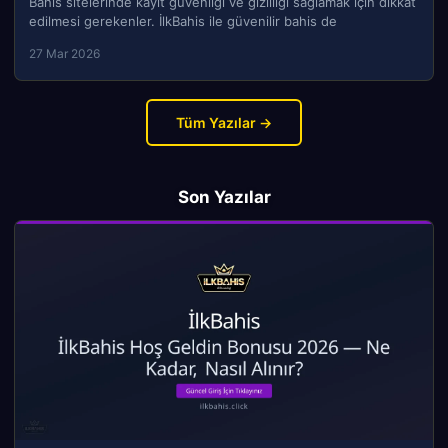
Bahis sitelerinde kayıt güvenliği ve gizliliği sağlamak için dikkat
edilmesi gerekenler. İlkBahis ile güvenilir bahis de
27 Mar 2026
Tüm Yazılar →
Son Yazılar