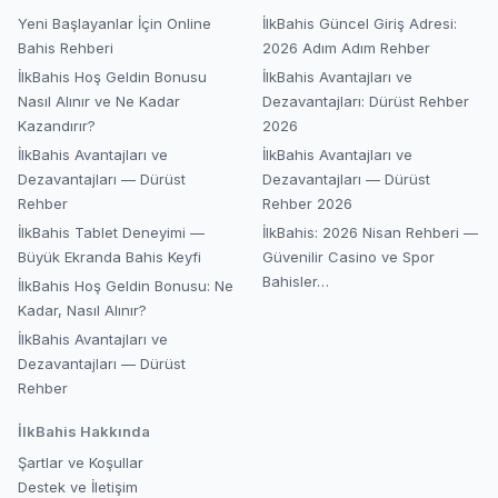
Yeni Başlayanlar İçin Online
İlkBahis Güncel Giriş Adresi:
Bahis Rehberi
2026 Adım Adım Rehber
İlkBahis Hoş Geldin Bonusu
İlkBahis Avantajları ve
Nasıl Alınır ve Ne Kadar
Dezavantajları: Dürüst Rehber
Kazandırır?
2026
İlkBahis Avantajları ve
İlkBahis Avantajları ve
Dezavantajları — Dürüst
Dezavantajları — Dürüst
Rehber
Rehber 2026
İlkBahis Tablet Deneyimi —
İlkBahis: 2026 Nisan Rehberi —
Büyük Ekranda Bahis Keyfi
Güvenilir Casino ve Spor
Bahisler…
İlkBahis Hoş Geldin Bonusu: Ne
Kadar, Nasıl Alınır?
İlkBahis Avantajları ve
Dezavantajları — Dürüst
Rehber
İlkBahis
Hakkında
Şartlar ve Koşullar
Destek ve İletişim