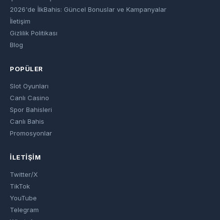
2026'de İlkBahis: Güncel Bonuslar ve Kampanyalar
İletişim
Gizlilik Politikası
Blog
POPÜLER
Slot Oyunları
Canlı Casino
Spor Bahisleri
Canlı Bahis
Promosyonlar
İLETIŞIM
Twitter/X
TikTok
YouTube
Telegram