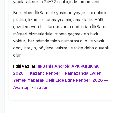
yapılarak süreç 24–72 saat içinde tamamlanır.
Bu rehber, İlkBahis ile yaşanan yaygın sorunlara
pratik çözümler sunmayı amaçlamaktadır. Hâlâ
çözülemeyen bir durum varsa doğrudan İlkBahis
müşteri hizmetleriyle irtibata geçmek en hızlı
yoldur; her adımda talep numarası alın ve yazılı
onay isteyin, böylece iletişim ve takip daha güvenli
olur.
İlgili yazılar:
İlkBahis Android APK Kurulumu:
2026 — Kazanç Rehberi
·
Ramazanda Evden
Yemek Yaparak Gelir Elde Etme Rehberi 2026 —
Avantajlı Fırsatlar