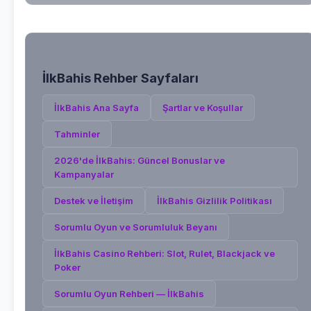
İlkBahis
Rehber Sayfaları
İlkBahis
Ana Sayfa
Şartlar ve Koşullar
Tahminler
2026'de İlkBahis: Güncel Bonuslar ve
Kampanyalar
Destek ve İletişim
İlkBahis Gizlilik Politikası
Sorumlu Oyun ve Sorumluluk Beyanı
İlkBahis Casino Rehberi: Slot, Rulet, Blackjack ve
Poker
Sorumlu Oyun Rehberi — İlkBahis