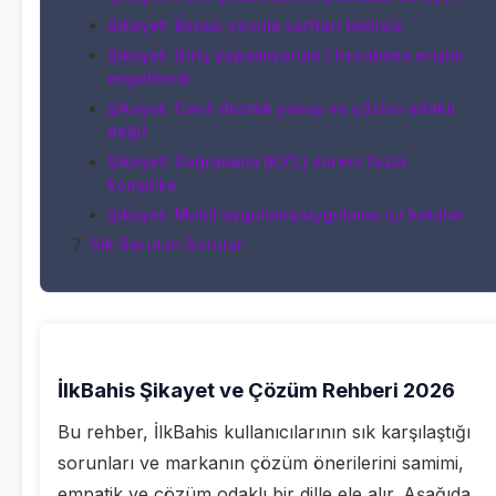
Şikayet: Bonus çevrim şartları belirsiz
Şikayet: Giriş yapamıyorum / hesabıma erişim
engellendi
Şikayet: Canlı destek yavaş ve çözüm odaklı
değil
Şikayet: Doğrulama (KYC) süreci fazla
komplike
Şikayet: Mobil uygulama/uygulama içi hatalar
Sık Sorulan Sorular
İlkBahis Şikayet ve Çözüm Rehberi 2026
Bu rehber, İlkBahis kullanıcılarının sık karşılaştığı
sorunları ve markanın çözüm önerilerini samimi,
empatik ve çözüm odaklı bir dille ele alır. Aşağıda