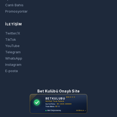
Canlı Bahis
Promosyonlar
İLETIŞIM
Twitter/X
TikTok
YouTube
Telegram
WhatsApp
Instagram
E-posta
Bet Kulübü Onaylı Site