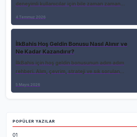
deneyimli kullanıcılar için bile zaman zaman
zorlayıcı olabilir. Sayısız platform ve kampanya
4 Temmuz 2026
arasında kayboldukça kullanıcılar; güvenlik, hız
ve…
İlkBahis Hoş Geldin Bonusu Nasıl Alınır ve
Ne Kadar Kazandırır?
İlkBahis için hoş geldin bonusunun adım adım
rehberi. Alım, çevrim, strateji ve sık sorulan
sorularla tam liste.
5 Mayıs 2026
POPÜLER
YAZILAR
01