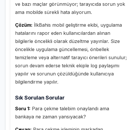
ve bazı maçlar görünmüyor; tarayıcıda sorun yok
ama mobilde sürekli hata alıyorum.
Çözüm:
İlkBahis mobil geliştirme ekibi, uygulama
hatalarını rapor eden kullanıcılardan alınan
bilgilerle öncelikli olarak düzeltme yayınlar. Size
öncelikle uygulama güncellemesi, önbellek
temizleme veya alternatif tarayıcı önerileri sunulur;
sorun devam ederse teknik ekiple log paylaşımı
yapılır ve sorunun çözüldüğünde kullanıcıya
bilgilendirme yapılır.
Sık Sorulan Sorular
Soru 1:
Para çekme talebim onaylandı ama
bankaya ne zaman yansıyacak?
Cevap:
Para çekme işleminin markadan