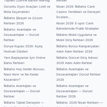
Toplam Üzerine Bahsin Mantığı
Rehber
Sorumlu Oyun Araçları: Limit ve
Nisan 2026: İlkBahis Canlı
Mola Seçenekleri
Casino Yenilikleri ve Deneyim
İncelem…
İlkBahis Şikayet ve Çözüm
Rehberi 2026
Nisan 2026: E-spor Canlı
Bahislerinde Pratik Stratejiler
İlkBahis: Avantajlar ve
Dezavantajlar — Dürüst
İlkBahis Mobil Uygulama ve
Rehber
Mobil Giriş Rehberi 2026
Dünya Kupası 2026: Açılış
İlkBahis Bonus Kampanyaları:
Festivali Ödülleri
Adım Adım Rehber 2026
Yeni Başlayanlar İçin Online
İlkBahis Güncel Giriş Adresi:
Bahis Rehberi
2026 Adım Adım Rehber
İlkBahis Hoş Geldin Bonusu
İlkBahis Avantajları ve
Nasıl Alınır ve Ne Kadar
Dezavantajları: Dürüst Rehber
Kazandırır?
2026
İlkBahis Avantajları ve
İlkBahis Avantajları ve
Dezavantajları — Dürüst
Dezavantajları — Dürüst
Rehber
Rehber 2026
İlkBahis Tablet Deneyimi —
İlkBahis: 2026 Nisan Rehberi —