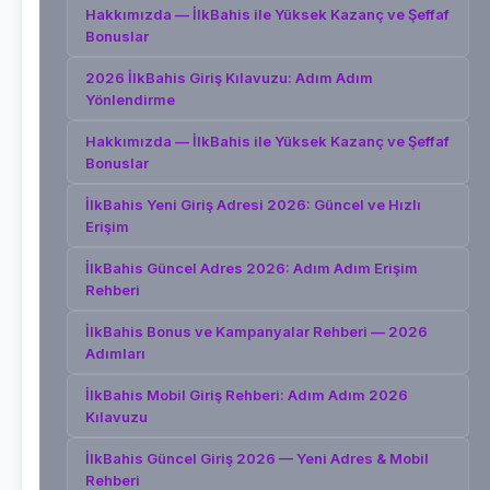
Hakkımızda — İlkBahis ile Yüksek Kazanç ve Şeffaf
Bonuslar
2026 İlkBahis Giriş Kılavuzu: Adım Adım
Yönlendirme
Hakkımızda — İlkBahis ile Yüksek Kazanç ve Şeffaf
Bonuslar
İlkBahis Yeni Giriş Adresi 2026: Güncel ve Hızlı
Erişim
İlkBahis Güncel Adres 2026: Adım Adım Erişim
Rehberi
İlkBahis Bonus ve Kampanyalar Rehberi — 2026
Adımları
İlkBahis Mobil Giriş Rehberi: Adım Adım 2026
Kılavuzu
İlkBahis Güncel Giriş 2026 — Yeni Adres & Mobil
Rehberi