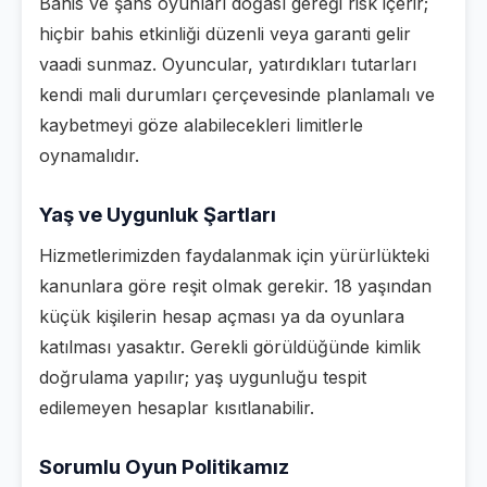
Bahis ve şans oyunları doğası gereği risk içerir;
hiçbir bahis etkinliği düzenli veya garanti gelir
vaadi sunmaz. Oyuncular, yatırdıkları tutarları
kendi mali durumları çerçevesinde planlamalı ve
kaybetmeyi göze alabilecekleri limitlerle
oynamalıdır.
Yaş ve Uygunluk Şartları
Hizmetlerimizden faydalanmak için yürürlükteki
kanunlara göre reşit olmak gerekir. 18 yaşından
küçük kişilerin hesap açması ya da oyunlara
katılması yasaktır. Gerekli görüldüğünde kimlik
doğrulama yapılır; yaş uygunluğu tespit
edilemeyen hesaplar kısıtlanabilir.
Sorumlu Oyun Politikamız