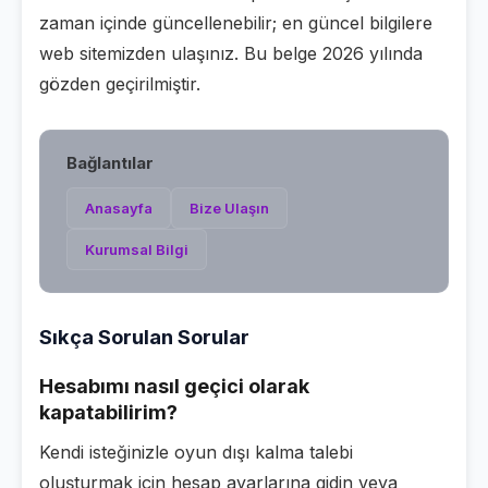
zaman içinde güncellenebilir; en güncel bilgilere
web sitemizden ulaşınız. Bu belge 2026 yılında
gözden geçirilmiştir.
Bağlantılar
Anasayfa
Bize Ulaşın
Kurumsal Bilgi
Sıkça Sorulan Sorular
Hesabımı nasıl geçici olarak
kapatabilirim?
Kendi isteğinizle oyun dışı kalma talebi
oluşturmak için hesap ayarlarına gidin veya