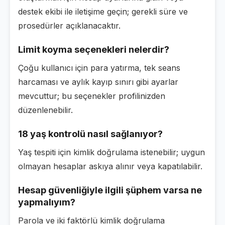
destek ekibi ile iletişime geçin; gerekli süre ve
prosedürler açıklanacaktır.
Limit koyma seçenekleri nelerdir?
Çoğu kullanıcı için para yatırma, tek seans
harcaması ve aylık kayıp sınırı gibi ayarlar
mevcuttur; bu seçenekler profilinizden
düzenlenebilir.
18 yaş kontrolü nasıl sağlanıyor?
Yaş tespiti için kimlik doğrulama istenebilir; uygun
olmayan hesaplar askıya alınır veya kapatılabilir.
Hesap güvenliğiyle ilgili şüphem varsa ne
yapmalıyım?
Parola ve iki faktörlü kimlik doğrulama