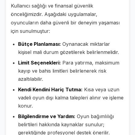
Kullanıcı sağlığı ve finansal güvenlik
önceliğimizdir. Aşağıdaki uygulamalar,
oyuncuların daha güvenli bir deneyim yaşaması
için sunulmuştur:
Bütçe Planlaması:
Oynanacak miktarlar
kişisel mali durum gözetilerek belirlenmelidir.
Limit Seçenekleri:
Para yatırma, maksimum
kayıp ve bahis limitleri belirlenerek risk
azaltılabilir.
Kendi Kendini Hariç Tutma:
Kısa veya uzun
vadeli oyun dışı kalma talepleri alınır ve işleme
konur.
Bilgilendirme ve Yardım:
Oyun bağımlılığı
belirtileri hakkında kaynaklar sunulur;
gerektiğinde profesyonel destek önerilir.