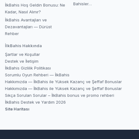
Bahisler…
İlkBahis Hoş Geldin Bonusu: Ne
Kadar, Nasıl Alınır?
İlkBahis Avantajları ve
Dezavantajları — Dürüst
Rehber
İlkBahis
Hakkında
Şartlar ve Koşullar
Destek ve İletişim
İlkBahis Gizlilik Politikası
Sorumlu Oyun Rehberi — İlkBahis
Hakkımızda — İlkBahis ile Yüksek Kazanç ve Şeffaf Bonuslar
Hakkımızda — İlkBahis ile Yüksek Kazanç ve Şeffaf Bonuslar
Sıkça Sorulan Sorular – İlkBahis bonus ve promo rehberi
İlkBahis Destek ve Yardım 2026
Site Haritası