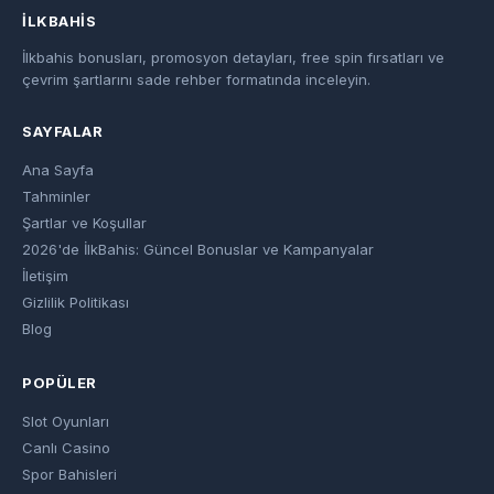
İLKBAHIS
İlkbahis bonusları, promosyon detayları, free spin fırsatları ve
çevrim şartlarını sade rehber formatında inceleyin.
SAYFALAR
Ana Sayfa
Tahminler
Şartlar ve Koşullar
2026'de İlkBahis: Güncel Bonuslar ve Kampanyalar
İletişim
Gizlilik Politikası
Blog
POPÜLER
Slot Oyunları
Canlı Casino
Spor Bahisleri