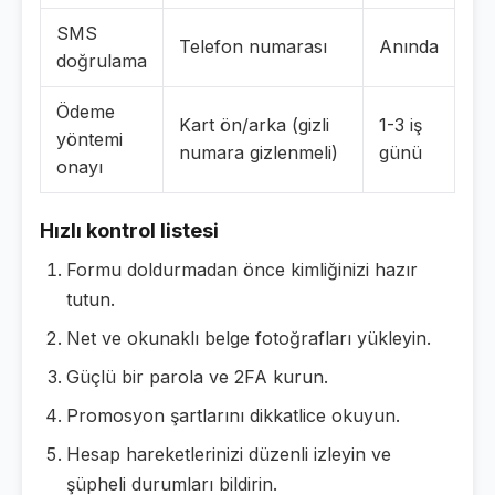
SMS
Telefon numarası
Anında
doğrulama
Ödeme
Kart ön/arka (gizli
1-3 iş
yöntemi
numara gizlenmeli)
günü
onayı
Hızlı kontrol listesi
Formu doldurmadan önce kimliğinizi hazır
tutun.
Net ve okunaklı belge fotoğrafları yükleyin.
Güçlü bir parola ve 2FA kurun.
Promosyon şartlarını dikkatlice okuyun.
Hesap hareketlerinizi düzenli izleyin ve
şüpheli durumları bildirin.