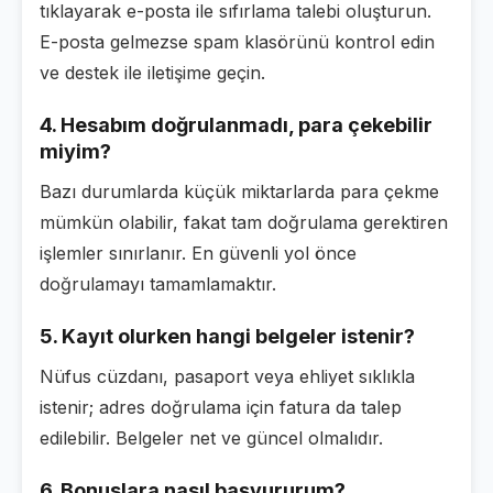
tıklayarak e-posta ile sıfırlama talebi oluşturun.
E-posta gelmezse spam klasörünü kontrol edin
ve destek ile iletişime geçin.
4. Hesabım doğrulanmadı, para çekebilir
miyim?
Bazı durumlarda küçük miktarlarda para çekme
mümkün olabilir, fakat tam doğrulama gerektiren
işlemler sınırlanır. En güvenli yol önce
doğrulamayı tamamlamaktır.
5. Kayıt olurken hangi belgeler istenir?
Nüfus cüzdanı, pasaport veya ehliyet sıklıkla
istenir; adres doğrulama için fatura da talep
edilebilir. Belgeler net ve güncel olmalıdır.
6. Bonuslara nasıl başvururum?