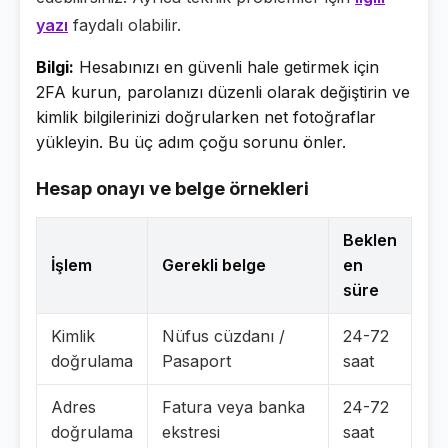
yazı
faydalı olabilir.
Bilgi:
Hesabınızı en güvenli hale getirmek için
2FA kurun, parolanızı düzenli olarak değiştirin ve
kimlik bilgilerinizi doğrularken net fotoğraflar
yükleyin. Bu üç adım çoğu sorunu önler.
Hesap onayı ve belge örnekleri
Beklen
İşlem
Gerekli belge
en
süre
Kimlik
Nüfus cüzdanı /
24-72
doğrulama
Pasaport
saat
Adres
Fatura veya banka
24-72
doğrulama
ekstresi
saat