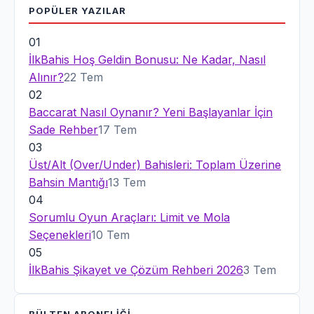
POPÜLER
YAZILAR
01
İlkBahis Hoş Geldin Bonusu: Ne Kadar, Nasıl
Alınır?
22 Tem
02
Baccarat Nasıl Oynanır? Yeni Başlayanlar İçin
Sade Rehber
17 Tem
03
Üst/Alt (Over/Under) Bahisleri: Toplam Üzerine
Bahsin Mantığı
13 Tem
04
Sorumlu Oyun Araçları: Limit ve Mola
Seçenekleri
10 Tem
05
İlkBahis Şikayet ve Çözüm Rehberi 2026
3 Tem