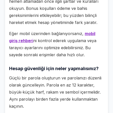
hemen atlamadan önce ilgili şartlar ve kuralları
okuyun. Bonus koşulları ödeme ve bahis
gereksinimlerini etkileyebilir; bu yüzden bilinçli
hareket etmek hesap yönetiminde fark yaratır.
Eğer mobil üzerinden bağlanıyorsanız,
mobil
giriş rehberi
ni kontrol ederek uygulama veya
tarayıcı ayarlarını optimize edebilirsiniz. Bu
sayede sonraki erişimler daha hızlı olur.
Hesap güvenliği için neler yapmalısınız?
Güçlü bir parola oluşturun ve parolanızı düzenli
olarak güncelleyin. Parola en az 12 karakter,
büyük-küçük harf, rakam ve sembol içermelidir.
Aynı parolayı birden fazla yerde kullanmaktan
kaçının.