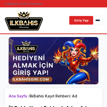
8 Ağustos 2026 Cumartesi
Giriş Yap
Ana Sayfa
İlkBahis Kayıt Rehberi: Adım Adım Üyelik