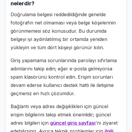
nelerdir?
Doğrulama belgesi reddedildiğinde genelde
fotoğrafın net olmaması veya belge köşelerinin
görünmemesi söz konusudur. Bu durumda
belgeyi iyi aydınlatılmış bir ortamda yeniden
yükleyin ve tüm dört köşeyi görünür kılın.
Giriş yapamama sorunlarında parolayı sıfırlama
adımlarını takip edin; eğer e-posta gelmiyorsa
spam klasörünü kontrol edin. Erişim sorunları
devam ederse kullanıcı destek hattı ile iletişime
geçmeniz en hızlı çözümdür.
Bağlantı veya adres değişiklikleri için güncel
erişim bilgilerini takip etmek önemlidir; güncel
adres bilgileri için
güncel giriş sayfası
'nı ziyaret
edebilirsiniz. Ayrıca teknik problemler için
ilgili