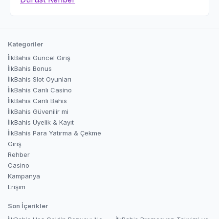
Kategoriler
İlkBahis Güncel Giriş
İlkBahis Bonus
İlkBahis Slot Oyunları
İlkBahis Canlı Casino
İlkBahis Canlı Bahis
İlkBahis Güvenilir mi
İlkBahis Üyelik & Kayıt
İlkBahis Para Yatırma & Çekme
Giriş
Rehber
Casino
Kampanya
Erişim
Son İçerikler