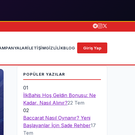
KAMPANYALAR
İLETIŞIM
GIZLILIK
BLOG
Giriş Yap
POPÜLER
YAZILAR
01
İlkBahis Hoş Geldin Bonusu: Ne
Kadar, Nasıl Alınır?
22 Tem
02
Baccarat Nasıl Oynanır? Yeni
Başlayanlar İçin Sade Rehber
17
Tem