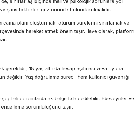
e de, sınırlar aşıldığında mali ve psikolojik sorunlara yol
ik ve şans faktörleri göz önünde bulundurulmalıdır.
arcama planı oluşturmak, oturum sürelerini sınırlamak ve
erçevesinde hareket etmek önem taşır. İlave olarak, platfor
nar.
ak gereklidir; 18 yaş altında hesap açılması veya oyuna
n değildir. Yaş doğrulama süreci, hem kullanıcı güvenliği
e şüpheli durumlarda ek belge talep edilebilir. Ebeveynler ve
ni engelleme sorumluluğunu taşır.