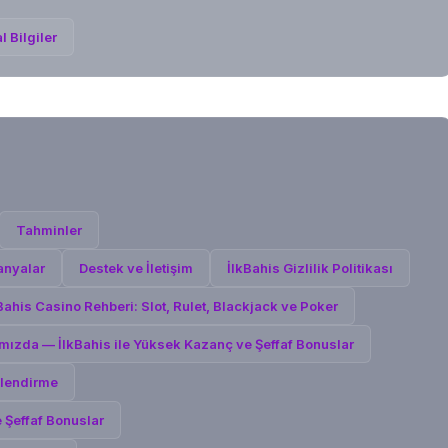
 Bilgiler
Tahminler
anyalar
Destek ve İletişim
İlkBahis Gizlilik Politikası
Bahis Casino Rehberi: Slot, Rulet, Blackjack ve Poker
mızda — İlkBahis ile Yüksek Kazanç ve Şeffaf Bonuslar
nlendirme
 Şeffaf Bonuslar