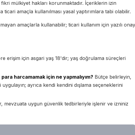
fikri mülkiyet hakları korunmaktadır. İçeriklerin izin
cari amaçla kullanılması yasal yaptırımlara tabi olabilir.
 olmayan amaçlarla kullanabilir; ticari kullanım için yazılı ona
e erişim için asgari yaş 18'dir; yaş doğrulama süreçleri
 para harcamamak için ne yapmalıyım?
Bütçe belirleyin,
ti uygulayın; ayrıca kendi kendini dışlama seçeneklerini
er, mevzuata uygun güvenlik tedbirleriyle işlenir ve izniniz