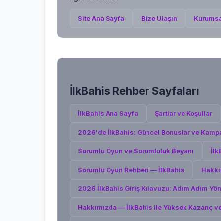
Site Ana Sayfa
Bize Ulaşın
Kurumsal
İlkBahis
Rehber Sayfaları
İlkBahis
Ana Sayfa
Şartlar ve Koşullar
2026'de İlkBahis: Güncel Bonuslar ve Kamp
Sorumlu Oyun ve Sorumluluk Beyanı
İlk
Sorumlu Oyun Rehberi — İlkBahis
Hakkı
2026 İlkBahis Giriş Kılavuzu: Adım Adım Yö
Hakkımızda — İlkBahis ile Yüksek Kazanç ve