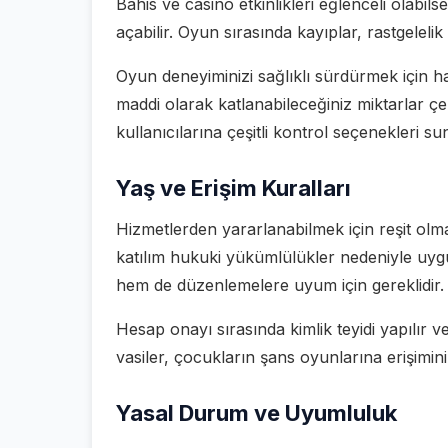
Bahis ve casino etkinlikleri eğlenceli olabils
açabilir. Oyun sırasında kayıplar, rastgelel
Oyun deneyiminizi sağlıklı sürdürmek için h
maddi olarak katlanabileceğiniz miktarlar ç
kullanıcılarına çeşitli kontrol seçenekleri su
Yaş ve Erişim Kuralları
Hizmetlerden yararlanabilmek için reşit olm
katılım hukuki yükümlülükler nedeniyle uygu
hem de düzenlemelere uyum için gereklidir.
Hesap onayı sırasında kimlik teyidi yapılır v
vasiler, çocukların şans oyunlarına erişimi
Yasal Durum ve Uyumluluk