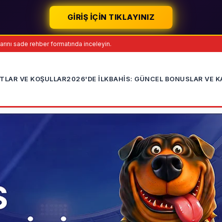
GİRİŞ İÇİN TIKLAYINIZ
 rehber formatında inceleyin.
TLAR VE KOŞULLAR
2026'DE İLKBAHIS: GÜNCEL BONUSLAR VE 