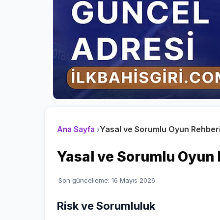
Ana Sayfa
Yasal ve Sorumlu Oyun Rehber
Yasal ve Sorumlu Oyun 
Son güncelleme:
16 Mayıs 2026
Risk ve Sorumluluk