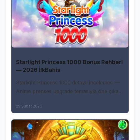
Starlight Princess 1000 Bonus Rehberi
— 2026 İlkBahis
Starlight Princess 1000 detaylı incelemesi —
Anime prenses upgrade temasıyla öne çıkan
bu Pragmatic Play slotu için İlkBahis rehberi.
25 Şubat 2026
Özellikler, bonus, stra...