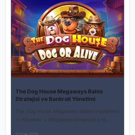
The Dog House Megaways Bahis
Stratejisi ve Bankroll Yönetimi
The Dog House Megaways detaylı incelemesi
— Köpekler + Megaways temasıyla öne
çıkan bu Pragmatic Play slotu için İlkBahis
9 Ocak 2026