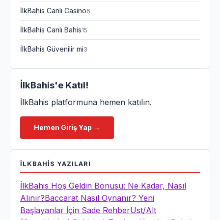
İlkBahis Canlı Casino
6
İlkBahis Canlı Bahis
15
İlkBahis Güvenilir mi
3
İlkBahis
'e Katıl!
İlkBahis platformuna hemen katılın.
Hemen Giriş Yap →
İLKBAHIS
YAZILARI
İlkBahis Hoş Geldin Bonusu: Ne Kadar, Nasıl
Alınır?
Baccarat Nasıl Oynanır? Yeni
Başlayanlar İçin Sade Rehber
Üst/Alt