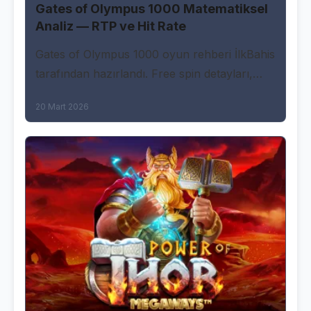
Gates of Olympus 1000 Matematiksel
Analiz — RTP ve Hit Rate
Gates of Olympus 1000 oyun rehberi İlkBahis
tarafından hazırlandı. Free spin detayları,
stratejik ipuçları ve 15.000x max win analizi
20 Mart 2026
içeriyor.