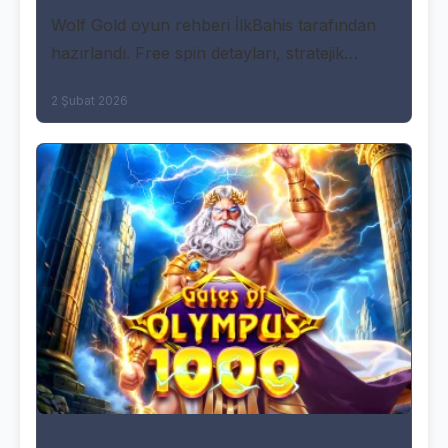
Wolf Gold oyun rehberi İlkBahis tarafından
hazırlandı. Free spin detayları, stratejik
ipuçları ve 2.500x max win analizi içeriyor.
2 Şubat 2026