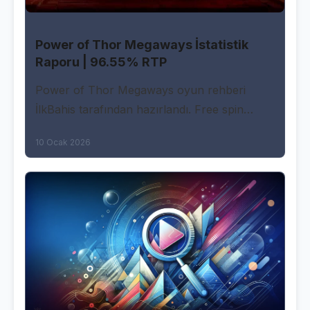
Power of Thor Megaways İstatistik
Raporu | 96.55% RTP
Power of Thor Megaways oyun rehberi
İlkBahis tarafından hazırlandı. Free spin
detayları, stratejik ipuçları ve 10.000x max
10 Ocak 2026
win analizi içeriyor.