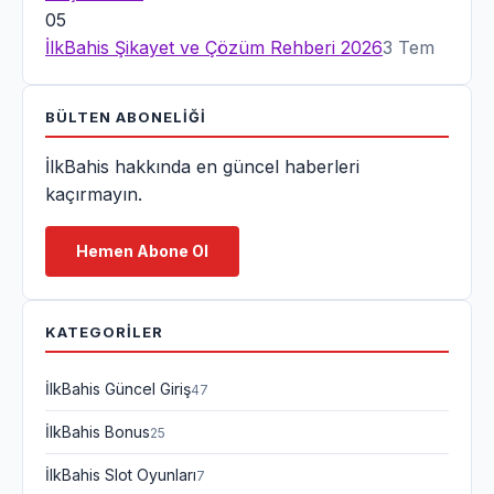
05
İlkBahis Şikayet ve Çözüm Rehberi 2026
3 Tem
BÜLTEN ABONELIĞI
İlkBahis hakkında en güncel haberleri
kaçırmayın.
Hemen Abone Ol
KATEGORILER
İlkBahis Güncel Giriş
47
İlkBahis Bonus
25
İlkBahis Slot Oyunları
7