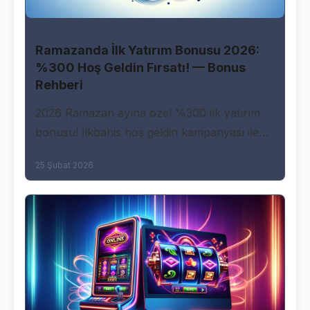
Ramazanda İlk Yatırım Bonusu 2026:
%300 Hoş Geldin Fırsatı! — Bonus
Rehberi
2026 Ramazan ayına özel %300 ilk yatırım
bonusu! İlkbahis hoş geldin kampanyası ile
yeni üyeler ramazanda 3 kat bonus
25 Şubat 2026
kazanıyor. Hemen üye olun, ramazan
fırsatını kaçırmayın.