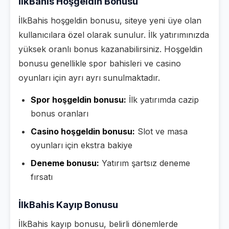
İlkBahis Hoşgeldin Bonusu
İlkBahis hoşgeldin bonusu, siteye yeni üye olan
kullanıcılara özel olarak sunulur. İlk yatırımınızda
yüksek oranlı bonus kazanabilirsiniz. Hoşgeldin
bonusu genellikle spor bahisleri ve casino
oyunları için ayrı ayrı sunulmaktadır.
Spor hoşgeldin bonusu:
İlk yatırımda cazip
bonus oranları
Casino hoşgeldin bonusu:
Slot ve masa
oyunları için ekstra bakiye
Deneme bonusu:
Yatırım şartsız deneme
fırsatı
İlkBahis Kayıp Bonusu
İlkBahis kayıp bonusu, belirli dönemlerde