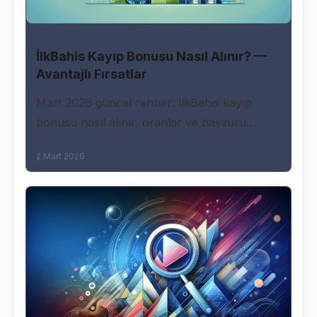
İlkBahis Kayıp Bonusu Nasıl Alınır? —
Avantajlı Fırsatlar
Mart 2026 güncel rehber: İlkBahis kayıp
bonusu nasıl alınır, oranlar ve başvuru
yöntemleri üzerine deneyimsel karşılaştırma
2 Mart 2026
ve pratik ipuçları.