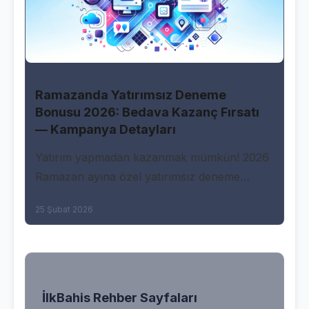
Ramazanda Yatırımsız Deneme
Bonusu 2026: Bedava Kazanç Fırsatı
— Kampanya Detayları
Yatırım yapmadan kazanmak mümkün! 2026
Ramazan ayına özel yatırımsız deneme
bonusları, bedava free spin kampanyaları ve
25 Şubat 2026
çevrimsiz bonus fırsatları ile risksiz kazanç
elde edin.
İlkBahis
Rehber Sayfaları