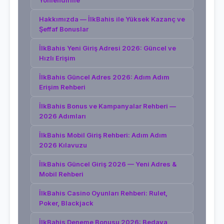
Yönlendirme
Hakkımızda — İlkBahis ile Yüksek Kazanç ve
Şeffaf Bonuslar
İlkBahis Yeni Giriş Adresi 2026: Güncel ve
Hızlı Erişim
İlkBahis Güncel Adres 2026: Adım Adım
Erişim Rehberi
İlkBahis Bonus ve Kampanyalar Rehberi —
2026 Adımları
İlkBahis Mobil Giriş Rehberi: Adım Adım
2026 Kılavuzu
İlkBahis Güncel Giriş 2026 — Yeni Adres &
Mobil Rehberi
İlkBahis Casino Oyunları Rehberi: Rulet,
Poker, Blackjack
İlkBahis Deneme Bonusu 2026: Bedava