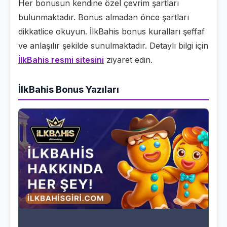
Her bonusun kendine özel çevrim şartları
bulunmaktadır. Bonus almadan önce şartları
dikkatlice okuyun. İlkBahis bonus kuralları şeffaf
ve anlaşılır şekilde sunulmaktadır. Detaylı bilgi için
İlkBahis resmi sitesini
ziyaret edin.
İlkBahis Bonus
Yazıları