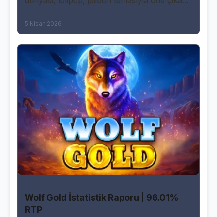
dünyası, lolipop, jelibon temasıyla öne çıkan
bu Pragmatic Play slotu için İlkBahis rehberi.
5 Nisan 2026
Özellikler, bonus, stratej...
Wolf Gold İstatistik Raporu | 96.01%
RTP