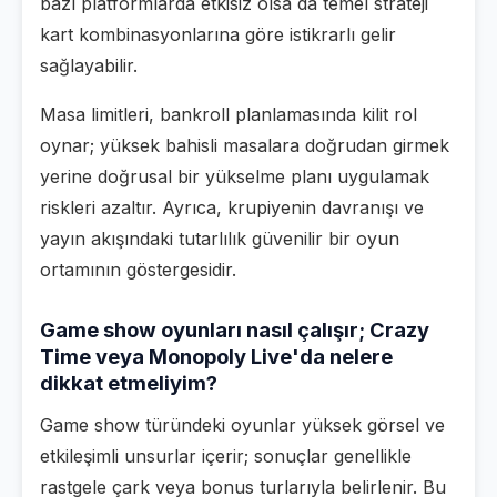
bazı platformlarda etkisiz olsa da temel strateji
kart kombinasyonlarına göre istikrarlı gelir
sağlayabilir.
Masa limitleri, bankroll planlamasında kilit rol
oynar; yüksek bahisli masalara doğrudan girmek
yerine doğrusal bir yükselme planı uygulamak
riskleri azaltır. Ayrıca, krupiyenin davranışı ve
yayın akışındaki tutarlılık güvenilir bir oyun
ortamının göstergesidir.
Game show oyunları nasıl çalışır; Crazy
Time veya Monopoly Live'da nelere
dikkat etmeliyim?
Game show türündeki oyunlar yüksek görsel ve
etkileşimli unsurlar içerir; sonuçlar genellikle
rastgele çark veya bonus turlarıyla belirlenir. Bu