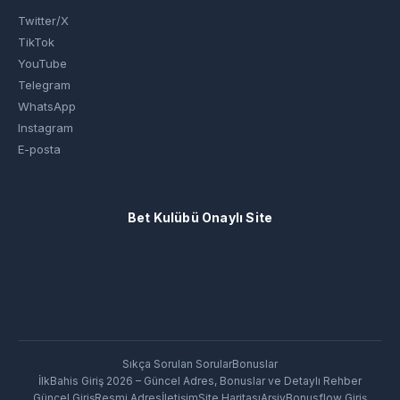
Twitter/X
TikTok
YouTube
Telegram
WhatsApp
Instagram
E-posta
Bet Kulübü Onaylı Site
Sıkça Sorulan Sorular
Bonuslar
İlkBahis Giriş 2026 – Güncel Adres, Bonuslar ve Detaylı Rehber
Güncel Giriş
Resmi Adres
İletişim
Site Haritası
Arşiv
Bonusflow Giriş