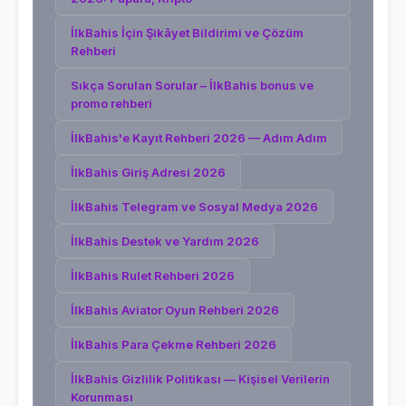
İlkBahis İçin Şikâyet Bildirimi ve Çözüm
Rehberi
Sıkça Sorulan Sorular – İlkBahis bonus ve
promo rehberi
İlkBahis'e Kayıt Rehberi 2026 — Adım Adım
İlkBahis Giriş Adresi 2026
İlkBahis Telegram ve Sosyal Medya 2026
İlkBahis Destek ve Yardım 2026
İlkBahis Rulet Rehberi 2026
İlkBahis Aviator Oyun Rehberi 2026
İlkBahis Para Çekme Rehberi 2026
İlkBahis Gizlilik Politikası — Kişisel Verilerin
Korunması