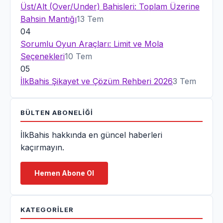
Üst/Alt (Over/Under) Bahisleri: Toplam Üzerine
Bahsin Mantığı
13 Tem
04
Sorumlu Oyun Araçları: Limit ve Mola
Seçenekleri
10 Tem
05
İlkBahis Şikayet ve Çözüm Rehberi 2026
3 Tem
BÜLTEN ABONELIĞI
İlkBahis hakkında en güncel haberleri
kaçırmayın.
Hemen Abone Ol
KATEGORILER