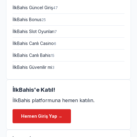
İlkBahis Güncel Giriş
47
İlkBahis Bonus
25
İlkBahis Slot Oyunları
7
İlkBahis Canlı Casino
6
İlkBahis Canlı Bahis
15
İlkBahis Güvenilir mi
3
İlkBahis
'e Katıl!
İlkBahis platformuna hemen katılın.
Hemen Giriş Yap →