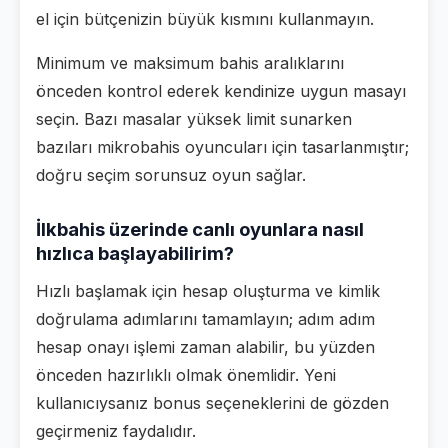
el için bütçenizin büyük kısmını kullanmayın.
Minimum ve maksimum bahis aralıklarını
önceden kontrol ederek kendinize uygun masayı
seçin. Bazı masalar yüksek limit sunarken
bazıları mikrobahis oyuncuları için tasarlanmıştır;
doğru seçim sorunsuz oyun sağlar.
İlkbahis üzerinde canlı oyunlara nasıl
hızlıca başlayabilirim?
Hızlı başlamak için hesap oluşturma ve kimlik
doğrulama adımlarını tamamlayın; adım adım
hesap onayı işlemi zaman alabilir, bu yüzden
önceden hazırlıklı olmak önemlidir. Yeni
kullanıcıysanız bonus seçeneklerini de gözden
geçirmeniz faydalıdır.