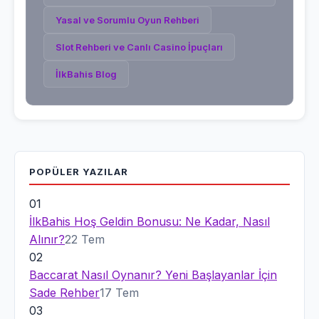
Yasal ve Sorumlu Oyun Rehberi
Slot Rehberi ve Canlı Casino İpuçları
İlkBahis
Blog
POPÜLER
YAZILAR
01
İlkBahis Hoş Geldin Bonusu: Ne Kadar, Nasıl
Alınır?
22 Tem
02
Baccarat Nasıl Oynanır? Yeni Başlayanlar İçin
Sade Rehber
17 Tem
03