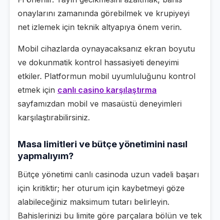
onaylarını zamanında görebilmek ve krupiyeyi
net izlemek için teknik altyapıya önem verin.
Mobil cihazlarda oynayacaksanız ekran boyutu
ve dokunmatik kontrol hassasiyeti deneyimi
etkiler. Platformun mobil uyumluluğunu kontrol
etmek için
canlı casino karşılaştırma
sayfamızdan mobil ve masaüstü deneyimleri
karşılaştırabilirsiniz.
Masa limitleri ve bütçe yönetimini nasıl
yapmalıyım?
Bütçe yönetimi canlı casinoda uzun vadeli başarı
için kritiktir; her oturum için kaybetmeyi göze
alabileceğiniz maksimum tutarı belirleyin.
Bahislerinizi bu limite göre parçalara bölün ve tek