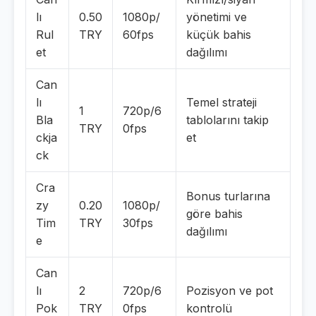
lı
0.50
1080p/
yönetimi ve
Rul
TRY
60fps
küçük bahis
et
dağılımı
Can
lı
Temel strateji
1
720p/6
Bla
tablolarını takip
TRY
0fps
ckja
et
ck
Cra
Bonus turlarına
zy
0.20
1080p/
göre bahis
Tim
TRY
30fps
dağılımı
e
Can
lı
2
720p/6
Pozisyon ve pot
Pok
TRY
0fps
kontrolü