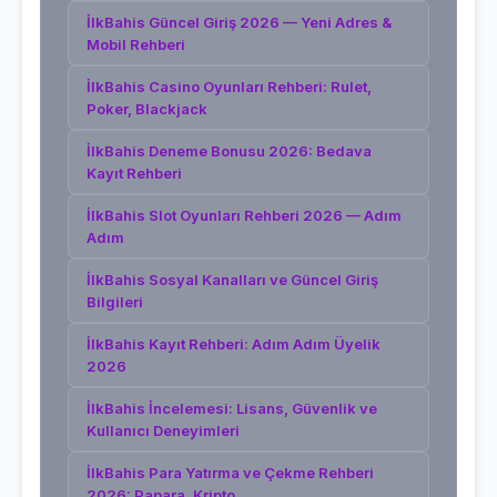
İlkBahis Güncel Giriş 2026 — Yeni Adres &
Mobil Rehberi
İlkBahis Casino Oyunları Rehberi: Rulet,
Poker, Blackjack
İlkBahis Deneme Bonusu 2026: Bedava
Kayıt Rehberi
İlkBahis Slot Oyunları Rehberi 2026 — Adım
Adım
İlkBahis Sosyal Kanalları ve Güncel Giriş
Bilgileri
İlkBahis Kayıt Rehberi: Adım Adım Üyelik
2026
İlkBahis İncelemesi: Lisans, Güvenlik ve
Kullanıcı Deneyimleri
İlkBahis Para Yatırma ve Çekme Rehberi
2026: Papara, Kripto