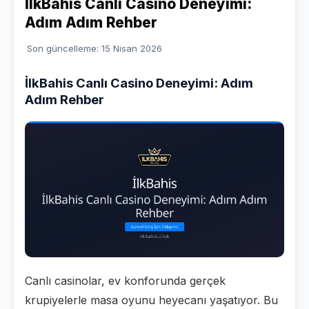
İlkBahis Canlı Casino Deneyimi:
Adım Adım Rehber
Son güncelleme:
15 Nisan 2026
İlkBahis Canlı Casino Deneyimi: Adım
Adım Rehber
Canlı casinolar, ev konforunda gerçek
krupiyelerle masa oyunu heyecanı yaşatıyor. Bu