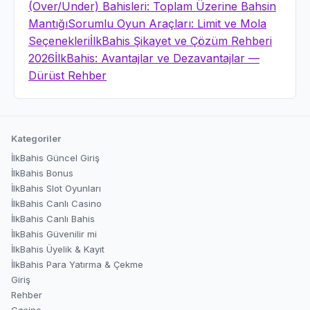
(Over/Under) Bahisleri: Toplam Üzerine Bahsin
Mantığı
Sorumlu Oyun Araçları: Limit ve Mola
Seçenekleri
İlkBahis Şikayet ve Çözüm Rehberi
2026
İlkBahis: Avantajlar ve Dezavantajlar —
Dürüst Rehber
Kategoriler
İlkBahis Güncel Giriş
İlkBahis Bonus
İlkBahis Slot Oyunları
İlkBahis Canlı Casino
İlkBahis Canlı Bahis
İlkBahis Güvenilir mi
İlkBahis Üyelik & Kayıt
İlkBahis Para Yatırma & Çekme
Giriş
Rehber
Casino