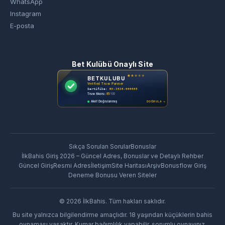
WhatsApp
Instagram
E-posta
Bet Kulübü Onaylı Site
Sıkça Sorulan Sorular
Bonuslar
İlkBahis Giriş 2026 – Güncel Adres, Bonuslar ve Detaylı Rehber
Güncel Giriş
Resmi Adres
İletişim
Site Haritası
Arşiv
Bonusflow Giriş
Deneme Bonusu Veren Siteler
©
2026
İlkBahis
. Tüm hakları saklıdır.
Bu site yalnızca bilgilendirme amaçlıdır. 18 yaşından küçüklerin bahis
oynaması yasaktır. Kumar bağımlılık yapabilir, sorumlu oynayınız.