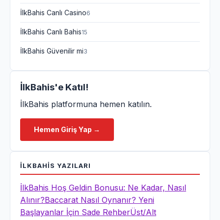
İlkBahis Canlı Casino
6
İlkBahis Canlı Bahis
15
İlkBahis Güvenilir mi
3
İlkBahis
'e Katıl!
İlkBahis platformuna hemen katılın.
Hemen Giriş Yap →
İLKBAHIS
YAZILARI
İlkBahis Hoş Geldin Bonusu: Ne Kadar, Nasıl
Alınır?
Baccarat Nasıl Oynanır? Yeni
Başlayanlar İçin Sade Rehber
Üst/Alt