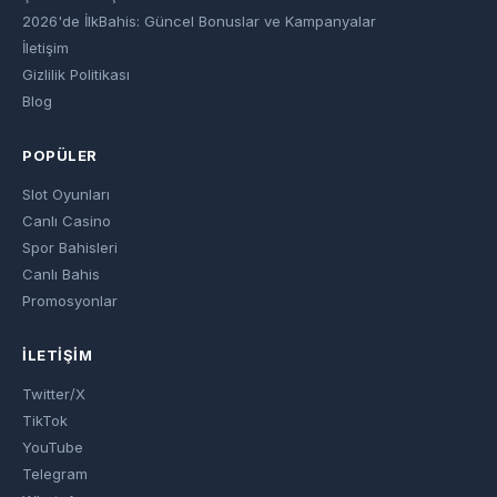
2026'de İlkBahis: Güncel Bonuslar ve Kampanyalar
İletişim
Gizlilik Politikası
Blog
POPÜLER
Slot Oyunları
Canlı Casino
Spor Bahisleri
Canlı Bahis
Promosyonlar
İLETIŞIM
Twitter/X
TikTok
YouTube
Telegram