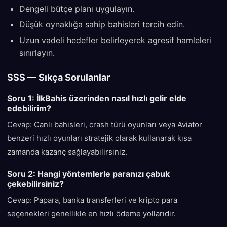
Dengeli bütçe planı uygulayın.
Düşük oynaklığa sahip bahisleri tercih edin.
Uzun vadeli hedefler belirleyerek agresif hamleleri
sınırlayın.
SSS — Sıkça Sorulanlar
Soru 1: İlkBahis üzerinden nasıl hızlı gelir elde
edebilirim?
Cevap: Canlı bahisleri, crash türü oyunları veya Aviator
benzeri hızlı oyunları stratejik olarak kullanarak kısa
zamanda kazanç sağlayabilirsiniz.
Soru 2: Hangi yöntemlerle paranızı çabuk
çekebilirsiniz?
Cevap: Papara, banka transferleri ve kripto para
seçenekleri genellikle en hızlı ödeme yollarıdır.