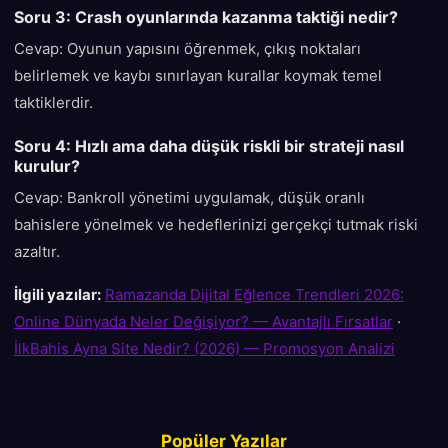
Soru 3: Crash oyunlarında kazanma taktiği nedir?
Cevap: Oyunun yapısını öğrenmek, çıkış noktaları
belirlemek ve kaybı sınırlayan kurallar koymak temel
taktiklerdir.
Soru 4: Hızlı ama daha düşük riskli bir strateji nasıl
kurulur?
Cevap: Bankroll yönetimi uygulamak, düşük oranlı
bahislere yönelmek ve hedeflerinizi gerçekçi tutmak riski
azaltır.
İlgili yazılar:
Ramazanda Dijital Eğlence Trendleri 2026:
Online Dünyada Neler Değişiyor? — Avantajlı Fırsatlar
·
İlkBahis Ayna Site Nedir? (2026) — Promosyon Analizi
Popüler Yazılar