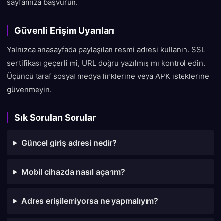
sayfamıza başvurun.
Güvenli Erişim Uyarıları
Yalnızca anasayfada paylaşılan resmi adresi kullanın. SSL
sertifikası geçerli mi, URL doğru yazılmış mı kontrol edin.
Üçüncü taraf sosyal medya linklerine veya APK isteklerine
güvenmeyin.
Sık Sorulan Sorular
Güncel giriş adresi nedir?
Mobil cihazda nasıl açarım?
Adres erişilemiyorsa ne yapmalıyım?