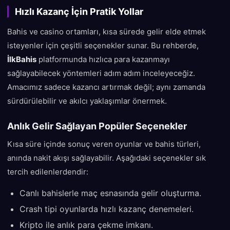
Hızlı Kazanç İçin Pratik Yollar
Bahis ve casino ortamları, kısa sürede gelir elde etmek
isteyenler için çeşitli seçenekler sunar. Bu rehberde,
İlkBahis
platformunda hızlıca para kazanmayı
sağlayabilecek yöntemleri adım adım inceleyeceğiz.
Amacımız sadece kazancı artırmak değil; aynı zamanda
sürdürülebilir ve akılcı yaklaşımlar önermek.
Anlık Gelir Sağlayan Popüler Seçenekler
Kısa süre içinde sonuç veren oyunlar ve bahis türleri,
anında nakit akışı sağlayabilir. Aşağıdaki seçenekler sık
tercih edilenlerdendir:
Canlı bahislerle maç esnasında gelir oluşturma.
Crash tipi oyunlarda hızlı kazanç denemeleri.
Kripto ile anlık para çekme imkanı.