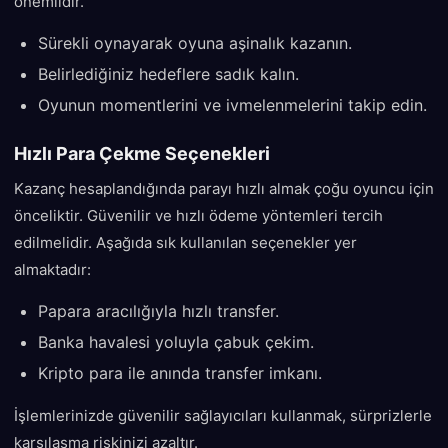
önemlidir.
Sürekli oynayarak oyuna aşinalık kazanın.
Belirlediğiniz hedeflere sadık kalın.
Oyunun momentlerini ve ivmelenmelerini takip edin.
Hızlı Para Çekme Seçenekleri
Kazanç hesaplandığında parayı hızlı almak çoğu oyuncu için
önceliktir. Güvenilir ve hızlı ödeme yöntemleri tercih
edilmelidir. Aşağıda sık kullanılan seçenekler yer
almaktadır:
Papara aracılığıyla hızlı transfer.
Banka havalesi yoluyla çabuk çekim.
Kripto para ile anında transfer imkanı.
İşlemlerinizde güvenilir sağlayıcıları kullanmak, sürprizlerle
karşılaşma riskinizi azaltır.