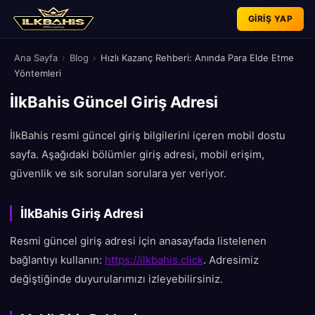
GIRIŞ YAP
Ana Sayfa
›
Blog
›
Hızlı Kazanç Rehberi: Anında Para Elde Etme
Yöntemleri
İlkBahis Güncel Giriş Adresi
İlkBahis resmi güncel giriş bilgilerini içeren mobil dostu
sayfa. Aşağıdaki bölümler giriş adresi, mobil erişim,
güvenlik ve sık sorulan sorulara yer veriyor.
İlkBahis Giriş Adresi
Resmi güncel giriş adresi için anasayfada listelenen
bağlantıyı kullanın:
https://ilkbahis.click
. Adresimiz
değiştiğinde duyurularımızı izleyebilirsiniz.