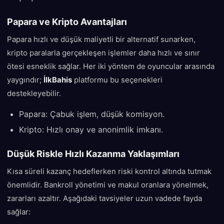
Papara ve Kripto Avantajları
Papara hızlı ve düşük maliyetli bir alternatif sunarken,
kripto paralarla gerçekleşen işlemler daha hızlı ve sınır
ötesi esneklik sağlar. Her iki yöntem de oyuncular arasında
yaygındır;
İlkBahis
platformu bu seçenekleri
destekleyebilir.
Papara: Çabuk işlem, düşük komisyon.
Kripto: Hızlı onay ve anonimlik imkanı.
Düşük Riskle Hızlı Kazanma Yaklaşımları
Kısa süreli kazanç hedeflerken riski kontrol altında tutmak
önemlidir. Bankroll yönetimi ve makul oranlara yönelmek,
zararları azaltır. Aşağıdaki tavsiyeler uzun vadede fayda
sağlar: