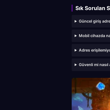
Sık Sorulan S
Güncel giriş adre
Mobil cihazda na
Adres erişilemi
Güvenli mi nasıl