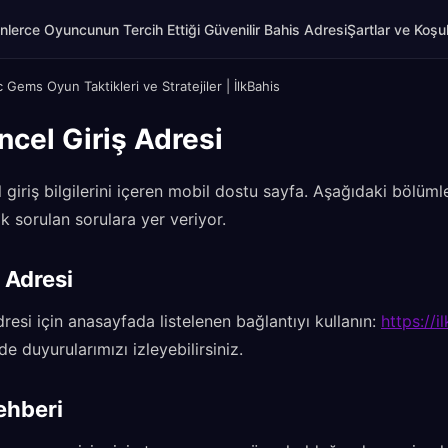
inlerce Oyuncunun Tercih Ettiği Güvenilir Bahis Adresi
Şartlar ve Koşul
 Gems Oyun Taktikleri ve Stratejiler | İlkBahis
ncel Giriş Adresi
 giriş bilgilerini içeren mobil dostu sayfa. Aşağıdaki bölümle
ık sorulan sorulara yer veriyor.
ş Adresi
resi için anasayfada listelenen bağlantıyı kullanın:
https://i
e duyurularımızı izleyebilirsiniz.
ehberi