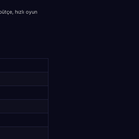
bütçe, hızlı oyun