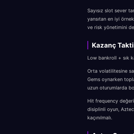
Sayısız slot sever ta
yansıtan en iyi örnek
ve risk yönetimini d
Kazanç Takti
Low bankroll + sık ka
Orta volatilitesine s
Gems oynarken toplam
uzun oturumlarda bo
Hit frequency değer
disiplinli oyun, Azte
kaçınılmalı.