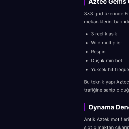
Aztec Gems O
3x3 grid üzerinde Fi
mekaniklerini barındı
3 reel klasik
Wild multiplier
Respin
Düşük min bet
Yüksek hit frequ
Bu teknik yapı Aztec
trafiğine sahip olduğ
Oynama Den
Antik Aztek motifler
slot olmaktan çıkarıp