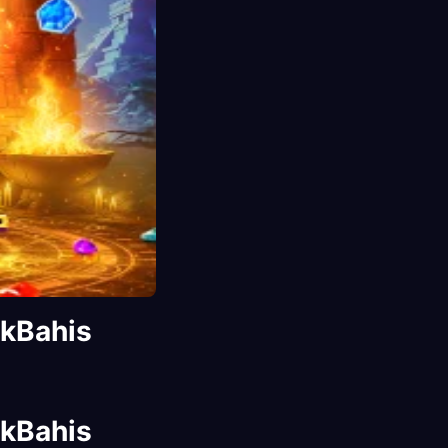
lkBahis
lkBahis