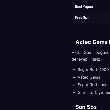
Reel Yapısı
Free Spin
Aztec Gems B
Aztec Gems beğendiys
deneyebilirsiniz:
Sugar Rush 1000 
Aztec Gems
Sugar Rush incel
Gates of Olympu
Son Söz