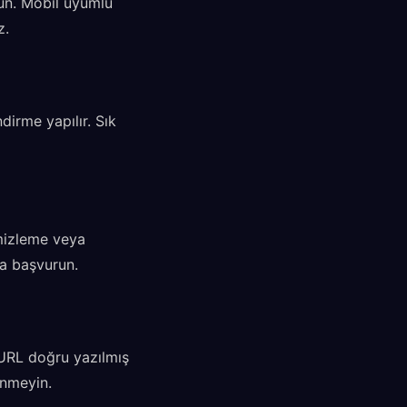
lun. Mobil uyumlu
z.
dirme yapılır. Sık
emizleme veya
za başvurun.
, URL doğru yazılmış
enmeyin.