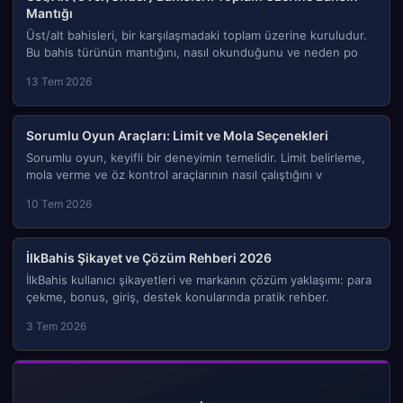
Mantığı
Üst/alt bahisleri, bir karşılaşmadaki toplam üzerine kuruludur.
Bu bahis türünün mantığını, nasıl okunduğunu ve neden po
13 Tem 2026
Sorumlu Oyun Araçları: Limit ve Mola Seçenekleri
Sorumlu oyun, keyifli bir deneyimin temelidir. Limit belirleme,
mola verme ve öz kontrol araçlarının nasıl çalıştığını v
10 Tem 2026
İlkBahis Şikayet ve Çözüm Rehberi 2026
İlkBahis kullanıcı şikayetleri ve markanın çözüm yaklaşımı: para
çekme, bonus, giriş, destek konularında pratik rehber.
3 Tem 2026