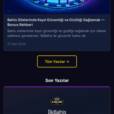
Bahis Sitelerinde Kayıt Güvenliği ve Gizliliği Sağlamak —
Bonus Rehberi
Bahis sitelerinde kayıt güvenliği ve gizliliği sağlamak için dikkat
edilmesi gerekenler. İlkBahis ile güvenilir bahis de
27 Mar 2026
Tüm Yazılar →
Son Yazılar