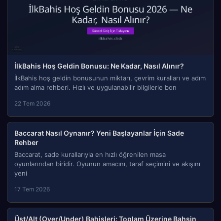
İlkBahis Hoş Geldin Bonusu: Ne Kadar, Nasıl Alınır?
İlkBahis hoş geldin bonusunun miktarı, çevrim kuralları ve adım
adım alma rehberi. Hızlı ve uygulanabilir bilgilerle bon
22 Tem 2026
Baccarat Nasıl Oynanır? Yeni Başlayanlar İçin Sade
Rehber
Baccarat, sade kurallarıyla en hızlı öğrenilen masa
oyunlarından biridir. Oyunun amacını, taraf seçimini ve akışını
yeni
17 Tem 2026
Üst/Alt (Over/Under) Bahisleri: Toplam Üzerine Bahsin