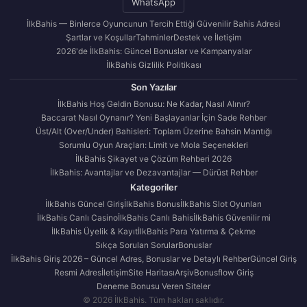
WhatsApp
İlkBahis — Binlerce Oyuncunun Tercih Ettiği Güvenilir Bahis Adresi
Şartlar ve Koşullar
Tahminler
Destek ve İletişim
2026'de İlkBahis: Güncel Bonuslar ve Kampanyalar
İlkBahis Gizlilik Politikası
Son Yazılar
İlkBahis Hoş Geldin Bonusu: Ne Kadar, Nasıl Alınır?
Baccarat Nasıl Oynanır? Yeni Başlayanlar İçin Sade Rehber
Üst/Alt (Over/Under) Bahisleri: Toplam Üzerine Bahsin Mantığı
Sorumlu Oyun Araçları: Limit ve Mola Seçenekleri
İlkBahis Şikayet ve Çözüm Rehberi 2026
İlkBahis: Avantajlar ve Dezavantajlar — Dürüst Rehber
Kategoriler
İlkBahis Güncel Giriş
İlkBahis Bonus
İlkBahis Slot Oyunları
İlkBahis Canlı Casino
İlkBahis Canlı Bahis
İlkBahis Güvenilir mi
İlkBahis Üyelik & Kayıt
İlkBahis Para Yatırma & Çekme
Sıkça Sorulan Sorular
Bonuslar
İlkBahis Giriş 2026 – Güncel Adres, Bonuslar ve Detaylı Rehber
Güncel Giriş
Resmi Adres
İletişim
Site Haritası
Arşiv
Bonusflow Giriş
Deneme Bonusu Veren Siteler
© 2026 İlkBahis. Tüm hakları saklıdır.