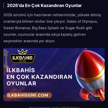
2026'da En Çok Kazandıran Oyunlar
2026 sürümü için hazırlanan rehberimizde, yüksek dönüş
oranlarıyla bilinen slotlar öne çıkıyor. Gates of Olympus,
Sweet Bonanza, Big Bass Splash ve Sugar Rush gibi
oyunlar, oyuncular arasında sıkça kazanç getiren
seçenekler arasında yer alıyor.
En kazandıran slotlar 2026 listesi