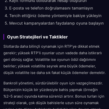
Kayıt formunu doldurarak hesap oluşturun
E-posta ve telefon doğrulamasını tamamlayın
Tercih ettiğiniz ödeme yöntemiyle bakiye yükleyin
Mevcut kampanyalardan faydalanıp oyuna başlayın
Oyun Stratejileri ve Taktikler
Slotlarda daha bilinçli oynamak için RTP’ye dikkat etmek
gerekir; yüksek RTP’li oyunlar uzun vadede daha istikrarlı
geri dönüş sağlar. Volatilite ise oyunun ödül dağılımını
belirler; yüksek volatilite seyrek ama büyük ödemeler,
düşük volatilite ise daha sık fakat küçük ödemeler demektir.
Bankroll yönetimi, sürdürülebilir oyun için vazgeçilmezdir.
Bütçenizin küçük bir yüzdesiyle bahis yapmak (örneğin
%2–5 arası) oyunda kalma sürenizi artırır. Bonus turları için
strateji olarak, çok düşük bahislerle uzun süre oynamak