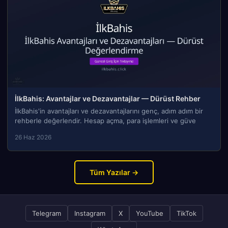
İlkBahis: Avantajlar ve Dezavantajlar — Dürüst Rehber
İlkBahis'in avantajları ve dezavantajlarını genç, adım adım bir
rehberle değerlendir. Hesap açma, para işlemleri ve güve
26 Haz 2026
Tüm Yazılar →
Telegram
Instagram
X
YouTube
TikTok