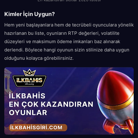
Kimler İçin Uygun?
Hem yeni başlayanlara hem de tecrübeli oyunculara yönelik
hazırlanan bu liste, oyunların RTP değerleri, volatilite
düzeyleri ve maksimum ödeme imkanları baz alınarak
derlendi. Böylece hangi oyunun sizin stilinize daha uygun
olduğunu kolayca görebilirsiniz.