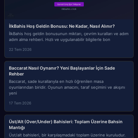
İlkBahis Hoş Geldin Bonusu: Ne Kadar, Nasıl Alınır?
İlkBahis hoş geldin bonusunun miktarı, çevrim kuralları ve adım
adım alma rehberi. Hızlı ve uygulanabilir bilgilerle bon
22 Tem 2026
Baccarat Nasıl Oynanır? Yeni Başlayanlar İçin Sade
Rehber
Baccarat, sade kurallarıyla en hızlı öğrenilen masa
oyunlarından biridir. Oyunun amacını, taraf seçimini ve akışını
yeni
17 Tem 2026
Üst/Alt (Over/Under) Bahisleri: Toplam Üzerine Bahsin
Mantığı
Üst/alt bahisleri, bir karşılaşmadaki toplam üzerine kuruludur.