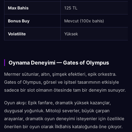
Max Bahis
125 TL
Bonus Buy
Mevcut (100x bahis)
Volatilite
Yüksek
Oynama Deneyimi — Gates of Olympus
Mermer sütunlar, altın, şimşek efektleri, epik orkestra.
Gates of Olympus, görsel ve işitsel tasarımının etkisiyle
sadece bir slot olmanın ötesinde tam bir deneyim sunuyor.
Oyun akışı: Epik fanfare, dramatik yüksek kazançlar,
duygusal yoğunluk. Mitoloji severler, büyük çarpan
arayanlar, dramatik oyun deneyimi isteyenler için özellikle
önerilen bir oyun olarak İlkBahis kataloğunda öne çıkıyor.