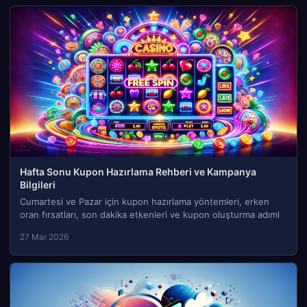
Hafta Sonu Kupon Hazırlama Rehberi ve Kampanya
Bilgileri
Cumartesi ve Pazar için kupon hazırlama yöntemleri, erken
oran fırsatları, son dakika etkenleri ve kupon oluşturma adıml
27 Mar 2026