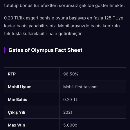
tutulup bonus tur efektleri sorunsuz şekilde gösterilmekte.
0.20 TL’lik asgari bahisle oyuna başlayıp en fazla 125 TL’ye
kadar bahis yapabilirsiniz. Mobil arayüzde bahis kontrolü
tek tuşla kullanılabilir hale getirilmiştir.
Gates of Olympus Fact Sheet
RTP
96.50%
Mobil Uyum
Mobil-first tasarım
Min Bahis
0.20 TL
Çıkış Yılı
2021
Max Win
5.000x