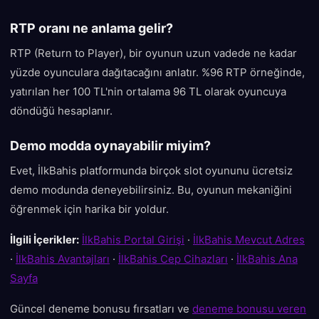
RTP oranı ne anlama gelir?
RTP (Return to Player), bir oyunun uzun vadede ne kadar
yüzde oyunculara dağıtacağını anlatır. %96 RTP örneğinde,
yatırılan her 100 TL'nin ortalama 96 TL olarak oyuncuya
döndüğü hesaplanır.
Demo modda oynayabilir miyim?
Evet, İlkBahis platformunda birçok slot oyununu ücretsiz
demo modunda deneyebilirsiniz. Bu, oyunun mekaniğini
öğrenmek için harika bir yoldur.
İlgili İçerikler:
İlkBahis Portal Girişi
·
İlkBahis Mevcut Adres
·
İlkBahis Avantajları
·
İlkBahis Cep Cihazları
·
İlkBahis Ana
Sayfa
Güncel deneme bonusu fırsatları ve
deneme bonusu veren