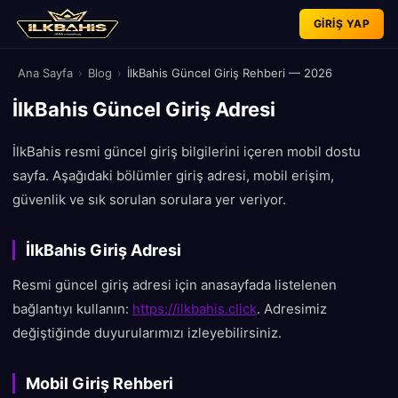
GIRIŞ YAP
Ana Sayfa
›
Blog
›
İlkBahis Güncel Giriş Rehberi — 2026
İlkBahis Güncel Giriş Adresi
İlkBahis resmi güncel giriş bilgilerini içeren mobil dostu
sayfa. Aşağıdaki bölümler giriş adresi, mobil erişim,
güvenlik ve sık sorulan sorulara yer veriyor.
İlkBahis Giriş Adresi
Resmi güncel giriş adresi için anasayfada listelenen
bağlantıyı kullanın:
https://ilkbahis.click
. Adresimiz
değiştiğinde duyurularımızı izleyebilirsiniz.
Mobil Giriş Rehberi