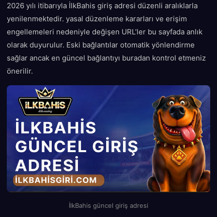
2026 yılı itibarıyla İlkBahis giriş adresi düzenli aralıklarla
yenilenmektedir. yasal düzenleme kararları ve erişim
engellemeleri nedeniyle değişen URL’ler bu sayfada anlık
olarak duyurulur. Eski bağlantılar otomatik yönlendirme
sağlar ancak en güncel bağlantıyı buradan kontrol etmeniz
önerilir.
İlkBahis güncel giriş adresi