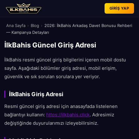
GIRIŞ YAP
Ana Sayfa
›
Blog
›
2026: İlkBahis Arkadaş Davet Bonusu Rehberi
— Kampanya Detayları
İlkBahis Güncel Giriş Adresi
İlkBahis resmi güncel giriş bilgilerini içeren mobil dostu
sayfa. Aşağıdaki bölümler giriş adresi, mobil erişim,
güvenlik ve sık sorulan sorulara yer veriyor.
İlkBahis Giriş Adresi
Resmi güncel giriş adresi için anasayfada listelenen
bağlantıyı kullanın:
https://ilkbahis.click
. Adresimiz
değiştiğinde duyurularımızı izleyebilirsiniz.