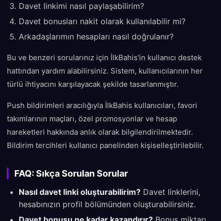
Davet linkimi nasıl paylaşabilirim?
Davet bonusları nakit olarak kullanılabilir mi?
Arkadaşlarımın hesapları nasıl doğrulanır?
Bu ve benzeri sorularınız için İlkBahis'in kullanıcı destek
hattından yardım alabilirsiniz. Sistem, kullanıcılarının her
türlü ihtiyacını karşılayacak şekilde tasarlanmıştır.
Push bildirimleri aracılığıyla İlkBahis kullanıcıları, favori
takımlarının maçları, özel promosyonlar ve hesap
hareketleri hakkında anlık olarak bilgilendirilmektedir.
Bildirim tercihleri kullanıcı panelinden kişiselleştirilebilir.
FAQ: Sıkça Sorulan Sorular
Nasıl davet linki oluşturabilirim?
Davet linklerini,
hesabınızın profil bölümünden oluşturabilirsiniz.
Davet bonusu ne kadar kazandırır?
Bonus miktarı