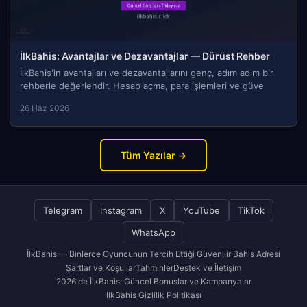
İlkBahis: Avantajlar ve Dezavantajlar — Dürüst Rehber
İlkBahis'in avantajları ve dezavantajlarını genç, adım adım bir
rehberle değerlendir. Hesap açma, para işlemleri ve güve
26 Haz 2026
Tüm Yazılar →
Telegram
Instagram
X
YouTube
TikTok
WhatsApp
İlkBahis — Binlerce Oyuncunun Tercih Ettiği Güvenilir Bahis Adresi
Şartlar ve Koşullar
Tahminler
Destek ve İletişim
2026'de İlkBahis: Güncel Bonuslar ve Kampanyalar
İlkBahis Gizlilik Politikası