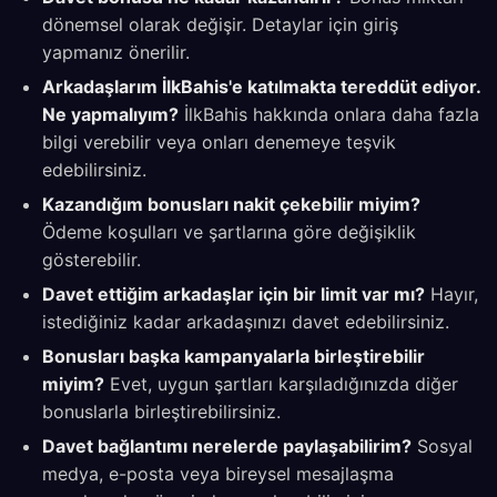
dönemsel olarak değişir. Detaylar için giriş
yapmanız önerilir.
Arkadaşlarım İlkBahis'e katılmakta tereddüt ediyor.
Ne yapmalıyım?
İlkBahis hakkında onlara daha fazla
bilgi verebilir veya onları denemeye teşvik
edebilirsiniz.
Kazandığım bonusları nakit çekebilir miyim?
Ödeme koşulları ve şartlarına göre değişiklik
gösterebilir.
Davet ettiğim arkadaşlar için bir limit var mı?
Hayır,
istediğiniz kadar arkadaşınızı davet edebilirsiniz.
Bonusları başka kampanyalarla birleştirebilir
miyim?
Evet, uygun şartları karşıladığınızda diğer
bonuslarla birleştirebilirsiniz.
Davet bağlantımı nerelerde paylaşabilirim?
Sosyal
medya, e-posta veya bireysel mesajlaşma