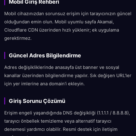
Mobil Giriş Rehberi
Mobil cihazınızdan sorunsuz erişim için tarayıcınızın güncel
olduğundan emin olun. Mobil uyumlu sayfa Akamai,
Cloudflare CDN üzerinden hızlı yüklenir; ek uygulama
gerektirmez.
Güncel Adres Bilgilendirme
Adres değişikliklerinde anasayfa üst banner ve sosyal
kanallar üzerinden bilgilendirme yapılır. Sık değişen URL'ler
için yer imlerine ana domain'i ekleyin.
Giriş Sorunu Çözümü
Erişim engeli yaşandığında DNS değişikliği (1.1.1.1 / 8.8.8.8),
tarayıcı önbellek temizleme veya alternatif tarayıcı
denemesi yardımcı olabilir. Resmi destek için iletişim