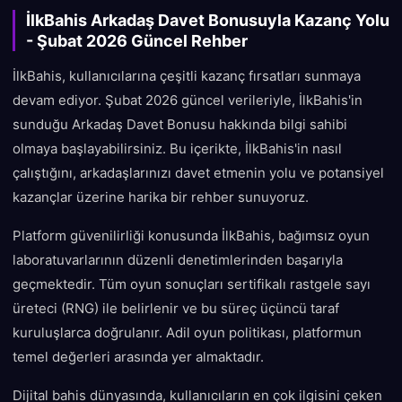
İlkBahis Arkadaş Davet Bonusuyla Kazanç Yolu
- Şubat 2026 Güncel Rehber
İlkBahis, kullanıcılarına çeşitli kazanç fırsatları sunmaya
devam ediyor. Şubat 2026 güncel verileriyle, İlkBahis'in
sunduğu Arkadaş Davet Bonusu hakkında bilgi sahibi
olmaya başlayabilirsiniz. Bu içerikte, İlkBahis'in nasıl
çalıştığını, arkadaşlarınızı davet etmenin yolu ve potansiyel
kazançlar üzerine harika bir rehber sunuyoruz.
Platform güvenilirliği konusunda İlkBahis, bağımsız oyun
laboratuvarlarının düzenli denetimlerinden başarıyla
geçmektedir. Tüm oyun sonuçları sertifikalı rastgele sayı
üreteci (RNG) ile belirlenir ve bu süreç üçüncü taraf
kuruluşlarca doğrulanır. Adil oyun politikası, platformun
temel değerleri arasında yer almaktadır.
Dijital bahis dünyasında, kullanıcıların en çok ilgisini çeken