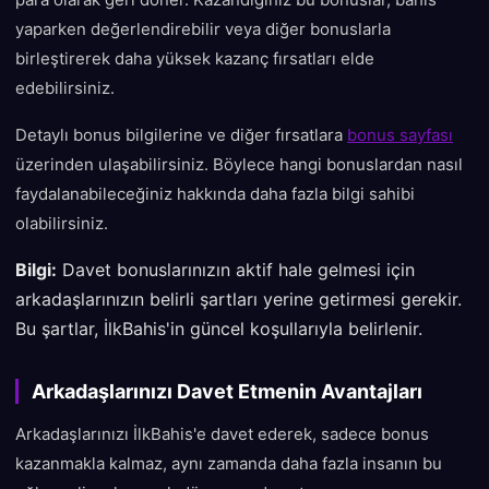
yaparken değerlendirebilir veya diğer bonuslarla
birleştirerek daha yüksek kazanç fırsatları elde
edebilirsiniz.
Detaylı bonus bilgilerine ve diğer fırsatlara
bonus sayfası
üzerinden ulaşabilirsiniz. Böylece hangi bonuslardan nasıl
faydalanabileceğiniz hakkında daha fazla bilgi sahibi
olabilirsiniz.
Bilgi:
Davet bonuslarınızın aktif hale gelmesi için
arkadaşlarınızın belirli şartları yerine getirmesi gerekir.
Bu şartlar, İlkBahis'in güncel koşullarıyla belirlenir.
Arkadaşlarınızı Davet Etmenin Avantajları
Arkadaşlarınızı İlkBahis'e davet ederek, sadece bonus
kazanmakla kalmaz, aynı zamanda daha fazla insanın bu