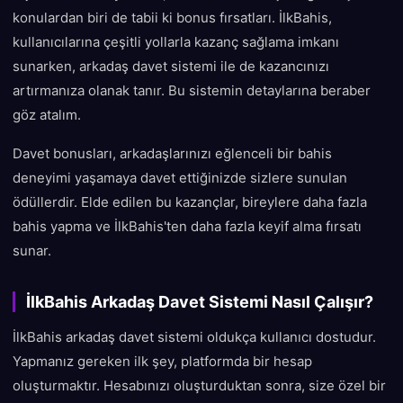
konulardan biri de tabii ki bonus fırsatları. İlkBahis,
kullanıcılarına çeşitli yollarla kazanç sağlama imkanı
sunarken, arkadaş davet sistemi ile de kazancınızı
artırmanıza olanak tanır. Bu sistemin detaylarına beraber
göz atalım.
Davet bonusları, arkadaşlarınızı eğlenceli bir bahis
deneyimi yaşamaya davet ettiğinizde sizlere sunulan
ödüllerdir. Elde edilen bu kazançlar, bireylere daha fazla
bahis yapma ve İlkBahis'ten daha fazla keyif alma fırsatı
sunar.
İlkBahis Arkadaş Davet Sistemi Nasıl Çalışır?
İlkBahis arkadaş davet sistemi oldukça kullanıcı dostudur.
Yapmanız gereken ilk şey, platformda bir hesap
oluşturmaktır. Hesabınızı oluşturduktan sonra, size özel bir