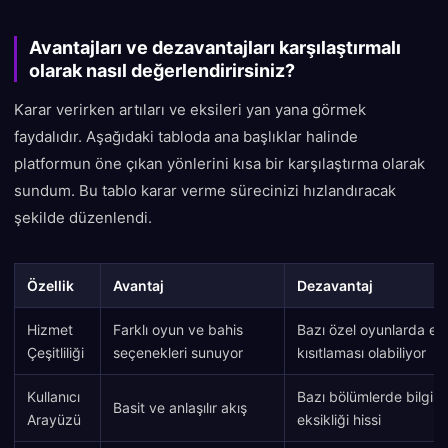
Avantajları ve dezavantajları karşılaştırmalı
olarak nasıl değerlendirirsiniz?
Karar verirken artıları ve eksileri yan yana görmek
faydalıdır. Aşağıdaki tabloda ana başlıklar halinde
platformun öne çıkan yönlerini kısa bir karşılaştırma olarak
sundum. Bu tablo karar verme sürecinizi hızlandıracak
şekilde düzenlendi.
Özellik
Avantaj
Dezavantaj
Hizmet
Farklı oyun ve bahis
Bazı özel oyunlarda eri
Çeşitliliği
seçenekleri sunuyor
kısıtlaması olabiliyor
Kullanıcı
Bazı bölümlerde bilgi
Basit ve anlaşılır akış
Arayüzü
eksikliği hissi