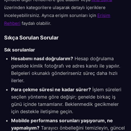
üzerinden kategorilere ulaşarak detaylı içeriklere
inceleyebilirsiniz. Ayrıca erişim sorunları için
Erişim
Rehberi
faydalı olabilir.
Sıkça Sorulan Sorular
Sık sorulanlar
Hesabımı nasıl doğrularım?
Hesap doğrulama
genelde kimlik fotoğrafı ve adres kanıtı ile yapılır.
Belgeleri okunaklı gönderirseniz süreç daha hızlı
ilerler.
Para çekme süresi ne kadar sürer?
İşlem süreleri
seçilen yönteme göre değişir; genelde birkaç iş
günü içinde tamamlanır. Beklenmedik gecikmeler
için destekle iletişime geçin.
Mobilde performans sorunları yaşıyorum, ne
yapmalıyım?
Tarayıcı önbelleğini temizleyin, güncel