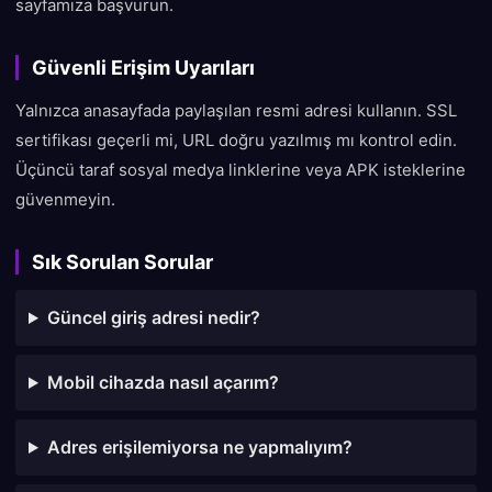
sayfamıza başvurun.
Güvenli Erişim Uyarıları
Yalnızca anasayfada paylaşılan resmi adresi kullanın. SSL
sertifikası geçerli mi, URL doğru yazılmış mı kontrol edin.
Üçüncü taraf sosyal medya linklerine veya APK isteklerine
güvenmeyin.
Sık Sorulan Sorular
Güncel giriş adresi nedir?
Mobil cihazda nasıl açarım?
Adres erişilemiyorsa ne yapmalıyım?