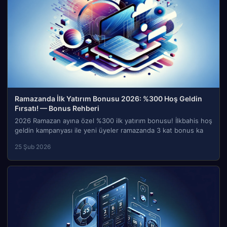
Ramazanda İlk Yatırım Bonusu 2026: %300 Hoş Geldin
Fırsatı! — Bonus Rehberi
2026 Ramazan ayına özel %300 ilk yatırım bonusu! İlkbahis hoş
geldin kampanyası ile yeni üyeler ramazanda 3 kat bonus ka
25 Şub 2026