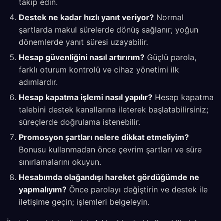
takip edin.
Destek ne kadar hızlı yanıt veriyor?
Normal
şartlarda makul sürelerde dönüş sağlanır; yoğun
dönemlerde yanıt süresi uzayabilir.
Hesap güvenliğini nasıl artırırım?
Güçlü parola,
farklı oturum kontrolü ve cihaz yönetimi ilk
adımlardır.
Hesap kapatma işlemi nasıl yapılır?
Hesap kapatma
talebini destek kanallarına ileterek başlatabilirsiniz;
süreçlerde doğrulama istenebilir.
Promosyon şartları nelere dikkat etmeliyim?
Bonusu kullanmadan önce çevrim şartları ve süre
sınırlamalarını okuyun.
Hesabımda olağandışı hareket gördüğümde ne
yapmalıyım?
Önce parolayı değiştirin ve destek ile
iletişime geçin; işlemleri belgeleyin.