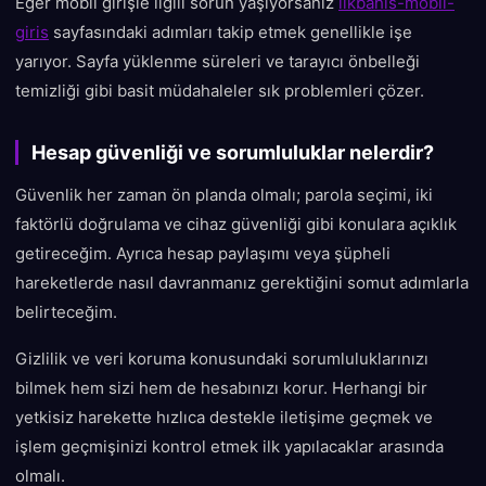
Eğer mobil girişle ilgili sorun yaşıyorsanız
ilkbahis-mobil-
giris
sayfasındaki adımları takip etmek genellikle işe
yarıyor. Sayfa yüklenme süreleri ve tarayıcı önbelleği
temizliği gibi basit müdahaleler sık problemleri çözer.
Hesap güvenliği ve sorumluluklar nelerdir?
Güvenlik her zaman ön planda olmalı; parola seçimi, iki
faktörlü doğrulama ve cihaz güvenliği gibi konulara açıklık
getireceğim. Ayrıca hesap paylaşımı veya şüpheli
hareketlerde nasıl davranmanız gerektiğini somut adımlarla
belirteceğim.
Gizlilik ve veri koruma konusundaki sorumluluklarınızı
bilmek hem sizi hem de hesabınızı korur. Herhangi bir
yetkisiz harekette hızlıca destekle iletişime geçmek ve
işlem geçmişinizi kontrol etmek ilk yapılacaklar arasında
olmalı.