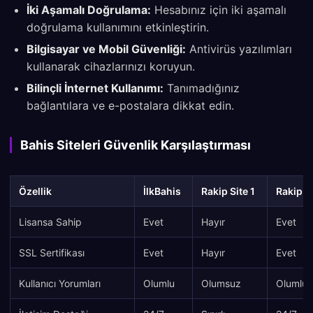
İki Aşamalı Doğrulama:
Hesabınız için iki aşamalı
doğrulama kullanımını etkinleştirin.
Bilgisayar ve Mobil Güvenliği:
Antivirüs yazılımları
kullanarak cihazlarınızı koruyun.
Bilinçli İnternet Kullanımı:
Tanımadığınız
bağlantılara ve e-postalara dikkat edin.
Bahis Siteleri Güvenlik Karşılaştırması
Özellik
İlkBahis
Rakip Site 1
Rakip Si
Lisansa Sahip
Evet
Hayır
Evet
SSL Sertifikası
Evet
Hayır
Evet
Kullanıcı Yorumları
Olumlu
Olumsuz
Olumlu