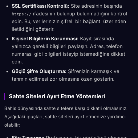
SSL Sertifikası Kontrolü:
Site adresinin başında
ifadesinin bulunup bulunmadığını kontrol
https://
edin. Bu, verilerinizin şifreli bir bağlantı üzerinden
iletildiğini gösterir.
Kişisel Bilgilerin Korunması:
Kayıt sırasında
yalnızca gerekli bilgileri paylaşın. Adres, telefon
numarası gibi bilgileri isteyip istemediğine dikkat
edin.
Güçlü Şifre Oluşturma:
Şifrenizin karmaşık ve
tahmin edilmesi zor olmasına özen gösterin.
Sahte Siteleri Ayırt Etme Yöntemleri
Bahis dünyasında sahte sitelere karşı dikkatli olmalısınız.
Aşağıdaki ipuçları, sahte siteleri ayırt etmenize yardımcı
olabilir:
Site Tasarımı:
Profesyonel bir görünümü olmayan