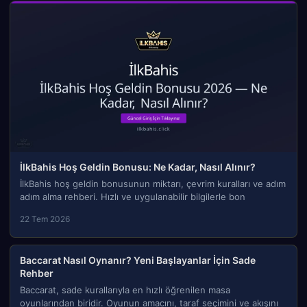
İlkBahis Hoş Geldin Bonusu: Ne Kadar, Nasıl Alınır?
İlkBahis hoş geldin bonusunun miktarı, çevrim kuralları ve adım
adım alma rehberi. Hızlı ve uygulanabilir bilgilerle bon
22 Tem 2026
Baccarat Nasıl Oynanır? Yeni Başlayanlar İçin Sade
Rehber
Baccarat, sade kurallarıyla en hızlı öğrenilen masa
oyunlarından biridir. Oyunun amacını, taraf seçimini ve akışını