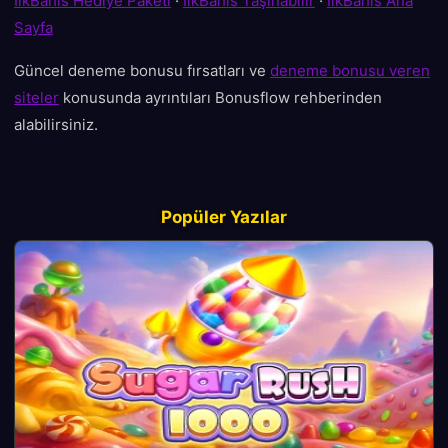
İlkBahis Hediye Paketi
·
İlkBahis Taşınabilir
·
İlkBahis Ana
Sayfa
Güncel deneme bonusu fırsatları ve
deneme bonusu veren
siteler
konusunda ayrıntıları Bonusflow rehberinden
alabilirsiniz.
Popüler Yazılar