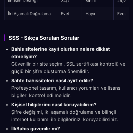
İletişim Desteği
24/7
Sınırlı
24/7
İki Aşamalı Doğrulama
Evet
Hayır
Evet
SSS - Sıkça Sorulan Sorular
Bahis sitelerine kayıt olurken nelere dikkat
etmeliyim?
Güvenilir bir site seçimi, SSL sertifikası kontrolü ve
güçlü bir şifre oluşturma önemlidir.
Sahte bahissiteleri nasıl ayırt edilir?
Profesyonel tasarım, kullanıcı yorumları ve lisans
bilgileri kontrol edilmelidir.
Kişisel bilgilerimi nasıl koruyabilirim?
Şifre değişimi, iki aşamalı doğrulama ve bilinçli
internet kullanımı ile bilgilerinizi koruyabilirsiniz.
İlkBahis güvenilir mi?