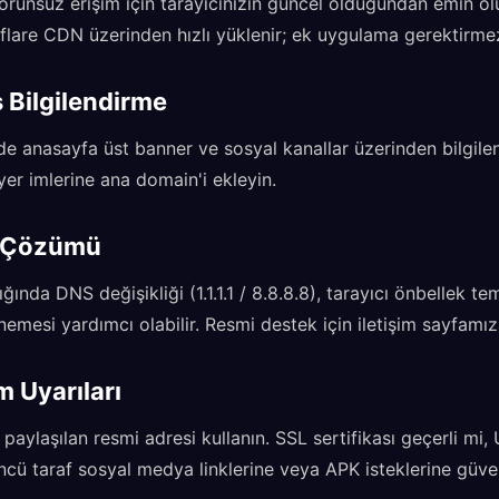
orunsuz erişim için tarayıcınızın güncel olduğundan emin o
lare CDN üzerinden hızlı yüklenir; ek uygulama gerektirme
 Bilgilendirme
de anasayfa üst banner ve sosyal kanallar üzerinden bilgilen
yer imlerine ana domain'i ekleyin.
u Çözümü
ğında DNS değişikliği (1.1.1.1 / 8.8.8.8), tarayıcı önbellek t
enemesi yardımcı olabilir. Resmi destek için iletişim sayfamı
m Uyarıları
paylaşılan resmi adresi kullanın. SSL sertifikası geçerli mi
ncü taraf sosyal medya linklerine veya APK isteklerine güv