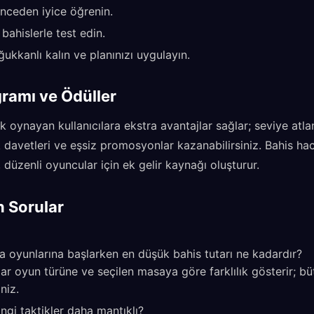
önceden iyice öğrenin.
 bahislerle test edin.
ukkanlı kalın ve planınızı uygulayın.
ramı ve Ödüller
ık oynayan kullanıcılara ekstra avantajlar sağlar; seviye at
ik davetleri ve eşsiz promosyonlar kazanabilirsiniz. Bahis ha
, düzenli oyuncular için ek gelir kaynağı oluşturur.
n Sorular
sa oyunlarına başlarken en düşük bahis tutarı ne kadardır?
ar oyun türüne ve seçilen masaya göre farklılık gösterir; b
niz.
ngi taktikler daha mantıklı?