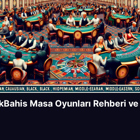
lkBahis Masa Oyunları Rehberi v