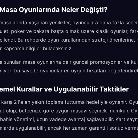
 Masa Oyunlarında Neler Değişti?
masalarında yaşanan yenilikler, oyunculara daha fazla seçe
ulet, poker ve bakara başta olmak üzere klasik oyunlar, fark
cellendi. Bu rehberde oyun kurallarından strateji önerilerine,
kapsamlı bilgiler bulacaksınız.
a sunulan masa oyunlarına dair güncel promosyonlar ve kull
niyor; bu sayede oyuncular en uygun fırsatları değerlendireb
emel Kurallar ve Uygulanabilir Taktikler
karşı 21'e en yakın toplamı tutturma hedefiyle oynanır. Oyun
vcut olup, bütçenize göre uygun masayı seçmek mümkün. Oyu
li bahis yönetimi, uzun vadede avantaj sağlayabilir. Kart say
larda uygulanabilir, ancak her zaman garantili sonuç verm