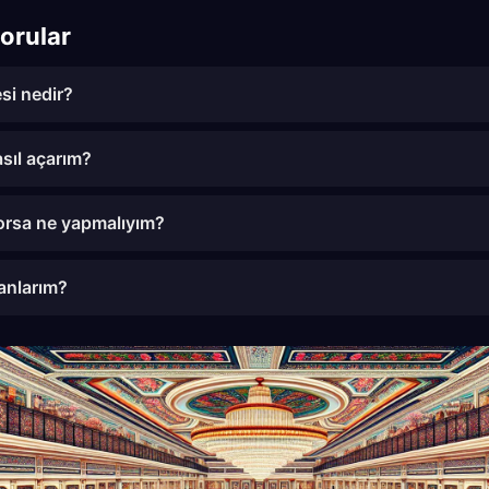
orular
si nedir?
sıl açarım?
yorsa ne yapmalıyım?
 anlarım?