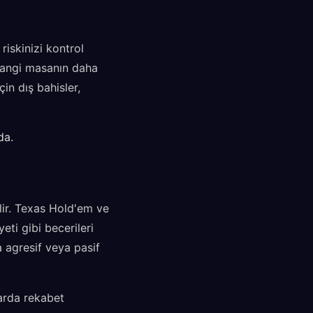
riskinizi kontrol
 hangi masanın daha
in dış bahisler,
da.
elir. Texas Hold'em ve
ti gibi becerileri
a agresif veya pasif
larda rekabet