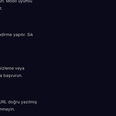
lun. Mobil uyumlu
z.
dirme yapılır. Sık
emizleme veya
za başvurun.
, URL doğru yazılmış
enmeyin.