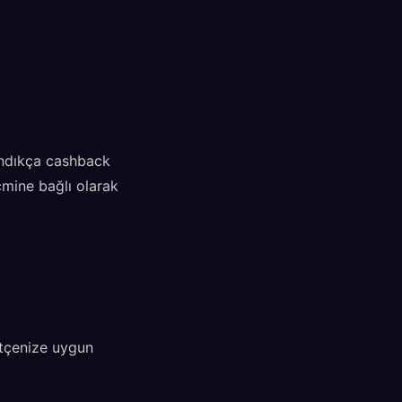
landıkça cashback
cmine bağlı olarak
ütçenize uygun