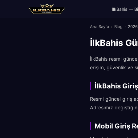
İlkBahis — B
Ana Sayfa
›
Blog
›
2026 
İlkBahis Gü
İlkBahis resmi güncel
erişim, güvenlik ve s
İlkBahis Giri
Resmi güncel giriş ad
Adresimiz değiştiğind
Mobil Giriş R