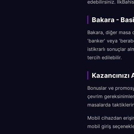
edebilirsiniz. İlkBah
Bakara - Basi
Bakara, diğer masa o
'banker' veya 'berab
istikrarlı sonuçlar
tercih edilebilir.
Kazancınızı A
Bonuslar ve promosyo
çevrim gereksinimleri
masalarda taktiklerin
Mobil cihazdan eriş
mobil giriş seçenekle