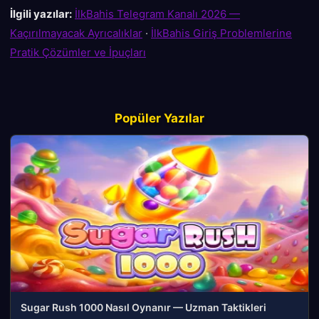
İlgili yazılar:
İlkBahis Telegram Kanalı 2026 —
Kaçırılmayacak Ayrıcalıklar
·
İlkBahis Giriş Problemlerine
Pratik Çözümler ve İpuçları
Popüler Yazılar
Sugar Rush 1000 Nasıl Oynanır — Uzman Taktikleri