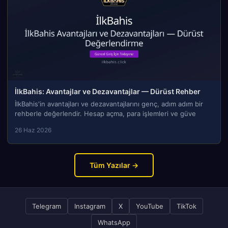
İlkBahis: Avantajlar ve Dezavantajlar — Dürüst Rehber
İlkBahis'in avantajları ve dezavantajlarını genç, adım adım bir
rehberle değerlendir. Hesap açma, para işlemleri ve güve
26 Haz 2026
Tüm Yazılar →
Telegram
Instagram
X
YouTube
TikTok
WhatsApp