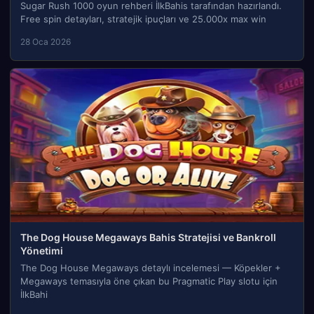
Sugar Rush 1000 oyun rehberi İlkBahis tarafından hazırlandı.
Free spin detayları, stratejik ipuçları ve 25.000x max win
28 Oca 2026
The Dog House Megaways Bahis Stratejisi ve Bankroll
Yönetimi
The Dog House Megaways detaylı incelemesi — Köpekler +
Megaways temasıyla öne çıkan bu Pragmatic Play slotu için
İlkBahi