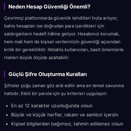
Neden Hesap Güvenliği Önemli?
Çevrimiçi platformlarda güvenlik tehditleri hızla artıyor;
bahis hesapları ise doğrudan para içerdikleri için
saldırganların hedefi hâline geliyor. Hesabınızı korumak,
hem mali hem de kişisel verilerinizin güvenliği açısından
kritik bir gerekliliktir. Ilkbahis kullanıcıları, basit önlemlerle
riskleri büyük ölçüde azaltabilir.
Güçlü Şifre Oluşturma Kuralları
Şifreler çoğu zaman göz ardı edilir ama en temel savunma
hattıdır. Etkili bir parola için şu kriterleri uygulayın:
En az 12 karakter uzunluğunda olsun
Büyük ve küçük harfler, rakam ve sembol içersin
Kişisel bilgilerden bağımsız, tahmin edilemez olsun