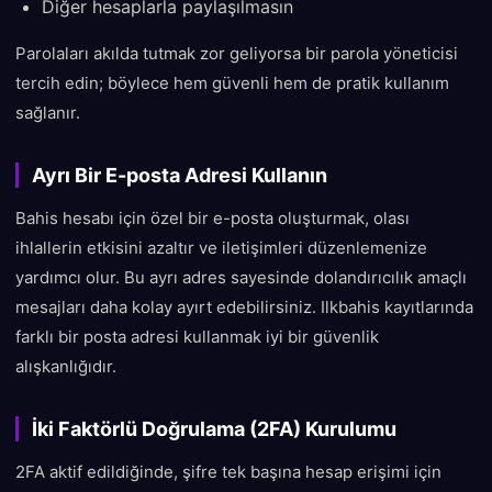
Diğer hesaplarla paylaşılmasın
Parolaları akılda tutmak zor geliyorsa bir parola yöneticisi
tercih edin; böylece hem güvenli hem de pratik kullanım
sağlanır.
Ayrı Bir E-posta Adresi Kullanın
Bahis hesabı için özel bir e-posta oluşturmak, olası
ihlallerin etkisini azaltır ve iletişimleri düzenlemenize
yardımcı olur. Bu ayrı adres sayesinde dolandırıcılık amaçlı
mesajları daha kolay ayırt edebilirsiniz. Ilkbahis kayıtlarında
farklı bir posta adresi kullanmak iyi bir güvenlik
alışkanlığıdır.
İki Faktörlü Doğrulama (2FA) Kurulumu
2FA aktif edildiğinde, şifre tek başına hesap erişimi için