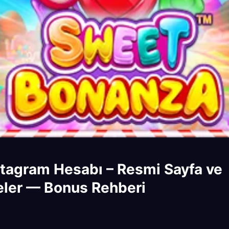
stagram Hesabı – Resmi Sayfa ve
ler — Bonus Rehberi