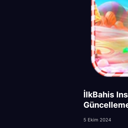
İlkBahis In
Güncelleme
5 Ekim 2024