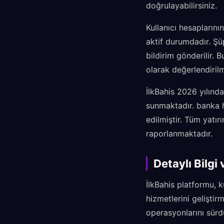
doğrulayabilirsiniz.
Kullanıcı hesapların
aktif durumdadır. Şüp
bildirim gönderilir. 
olarak değerlendiril
İlkBahis 2026 yılınd
sunmaktadır. banka 
edilmiştir. Tüm yatır
raporlanmaktadır.
Detaylı Bilgi
İlkBahis platformu, k
hizmetlerini geliştir
operasyonlarını sürdür