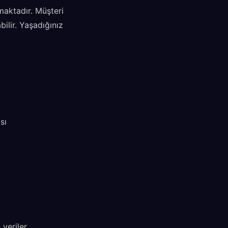
maktadır. Müşteri
ilir. Yaşadığınız
sı
 veriler