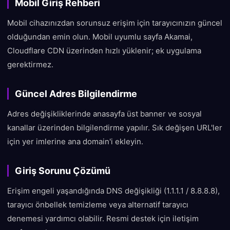
Mobil Giriş Rehberi
Mobil cihazınızdan sorunsuz erişim için tarayıcınızın güncel
olduğundan emin olun. Mobil uyumlu sayfa Akamai,
Cloudflare CDN üzerinden hızlı yüklenir; ek uygulama
gerektirmez.
Güncel Adres Bilgilendirme
Adres değişikliklerinde anasayfa üst banner ve sosyal
kanallar üzerinden bilgilendirme yapılır. Sık değişen URL'ler
için yer imlerine ana domain'i ekleyin.
Giriş Sorunu Çözümü
Erişim engeli yaşandığında DNS değişikliği (1.1.1.1 / 8.8.8.8),
tarayıcı önbellek temizleme veya alternatif tarayıcı
denemesi yardımcı olabilir. Resmi destek için iletişim