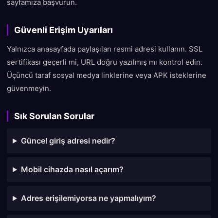
sayfamıza başvurun.
Güvenli Erişim Uyarıları
Yalnızca anasayfada paylaşılan resmi adresi kullanın. SSL
sertifikası geçerli mi, URL doğru yazılmış mı kontrol edin.
Üçüncü taraf sosyal medya linklerine veya APK isteklerine
güvenmeyin.
Sık Sorulan Sorular
Güncel giriş adresi nedir?
Mobil cihazda nasıl açarım?
Adres erişilemiyorsa ne yapmalıyım?