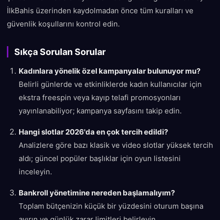
İlkBahis üzerinden kaydolmadan önce tüm kuralları ve
güvenlik koşullarını kontrol edin.
Sıkça Sorulan Sorular
Kadınlara yönelik özel kampanyalar bulunuyor mu?
Belirli günlerde ve etkinliklerde kadın kullanıcılar için
ekstra freespin veya kayıp telafi promosyonları
yayınlanabiliyor; kampanya sayfasını takip edin.
Hangi slotlar 2026'da en çok tercih edildi?
Analizlere göre bazı klasik ve video slotlar yüksek tercih
aldı; güncel popüler başlıklar için oyun listesini
inceleyin.
Bankroll yönetimine nereden başlamalıyım?
Toplam bütçenizin küçük bir yüzdesini oturum başına
ayırın ve günlük zarar limitleri belirleyin.