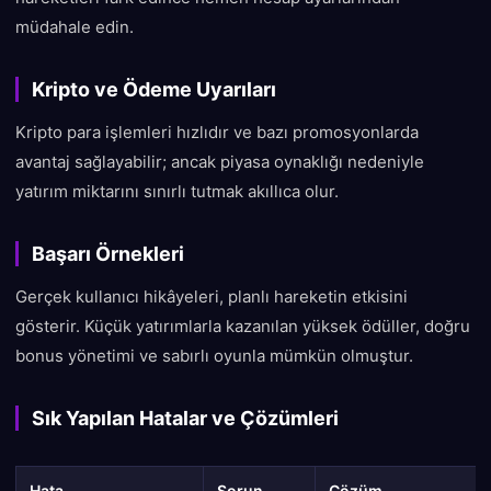
müdahale edin.
Kripto ve Ödeme Uyarıları
Kripto para işlemleri hızlıdır ve bazı promosyonlarda
avantaj sağlayabilir; ancak piyasa oynaklığı nedeniyle
yatırım miktarını sınırlı tutmak akıllıca olur.
Başarı Örnekleri
Gerçek kullanıcı hikâyeleri, planlı hareketin etkisini
gösterir. Küçük yatırımlarla kazanılan yüksek ödüller, doğru
bonus yönetimi ve sabırlı oyunla mümkün olmuştur.
Sık Yapılan Hatalar ve Çözümleri
Hata
Sorun
Çözüm