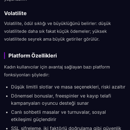
Volatilite
Volatilite, ödül sıklığı ve büyüklüğünü belirler: düşük
volatilitede daha sık fakat küçük ödemeler; yüksek
volatilitede seyrek ama büyük getiriler görülür.
Platform Özellikleri
Kadın kullanıcılar için avantaj sağlayan bazı platform
fonksiyonları şöyledir:
Düşük limitli slotlar ve masa seçenekleri, riski azaltır
Dönemsel bonuslar, freespinler ve kayıp telafi
kampanyaları oyuncu desteği sunar
Canlı sohbetli masalar ve turnuvalar, sosyal
etkileşimi güçlendirir
SSL şifreleme, iki faktörlü doğrulama gibi güvenlik