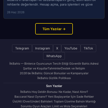
rehberle değerlendir. Hesap açma, para işlemleri ve güve
26 Haz 2026
Tüm Yazılar →
Telegram
Instagram
X
YouTube
TikTok
WhatsApp
İlkBahis — Binlerce Oyuncunun Tercih Ettiği Güvenilir Bahis Adresi
Şartlar ve Koşullar
Tahminler
Destek ve İletişim
2026'de İlkBahis: Güncel Bonuslar ve Kampanyalar
İlkBahis Gizlilik Politikası
Son Yazılar
İlkBahis Hoş Geldin Bonusu: Ne Kadar, Nasıl Alınır?
Baccarat Nasıl Oynanır? Yeni Başlayanlar İçin Sade Rehber
Üst/Alt (Over/Under) Bahisleri: Toplam Üzerine Bahsin Mantığı
Sorumlu Oyun Araçları: Limit ve Mola Seçenekleri