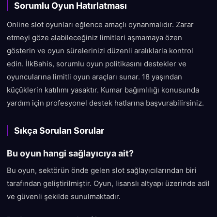
Sorumlu Oyun Hatırlatması
Online slot oyunları eğlence amaçlı oynanmalıdır. Zarar
etmeyi göze alabileceğiniz limitleri aşmamaya özen
gösterin ve oyun sürelerinizi düzenli aralıklarla kontrol
edin. İlkBahis, sorumlu oyun politikasını destekler ve
oyuncularına limitli oyun araçları sunar. 18 yaşından
küçüklerin katılımı yasaktır. Kumar bağımlılığı konusunda
yardım için profesyonel destek hatlarına başvurabilirsiniz.
Sıkça Sorulan Sorular
Bu oyun hangi sağlayıcıya ait?
Bu oyun, sektörün önde gelen slot sağlayıcılarından biri
tarafından geliştirilmiştir. Oyun, lisanslı altyapı üzerinde adil
ve güvenli şekilde sunulmaktadır.