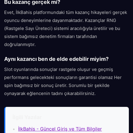
Bu kazanç gerçek mi?
Evet, İlkBahis platformundaki tüm kazanç hikayeleri gerçek
oyuncu deneyimlerine dayanmaktadır. Kazançlar RNG
(Rastgele Sayı Üreteci) sistemi aracılığıyla üretilir ve bu
sistem bağımsız denetim firmaları tarafından
doğrulanmıştır.
Aynı kazancı ben de elde edebilir miyim?
Slot oyunlarında sonuçlar rastgele oluşur ve geçmiş
performans gelecekteki sonuçların garantisi olamaz Her
spin bağımsız bir sonuç üretir. Sorumlu bir şekilde
oynayarak eğlencenin tadını çıkarabilirsiniz.
İlgili Yazılar
İlkBahis - Güncel Giriş ve Tüm Bilgiler