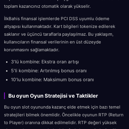
toplam kazancınız otomatik olarak yükselir.
İlkBahis finansal işlemlerde PCI DSS uyumlu ödeme
altyapısı kullanmaktadır. Kart bilgileri tokenize edilerek
saklanır ve üçüncü taraflarla paylaşılmaz. Bu yaklaşım,
kullanıcıların finansal verilerinin en üst düzeyde
korunmasını sağlamaktadır.
3'lü kombine: Ekstra oran artışı
5'li kombine: Artırılmış bonus oranı
10'lu kombine: Maksimum bonus oranı
Bu oyun Oyun Stratejisi ve Taktikler
Bu oyun slot oyununda kazanç elde etmek için bazı temel
stratejileri bilmek önemlidir. Öncelikle oyunun RTP (Return
to Player) oranına dikkat edilmelidir. RTP değeri yüksek