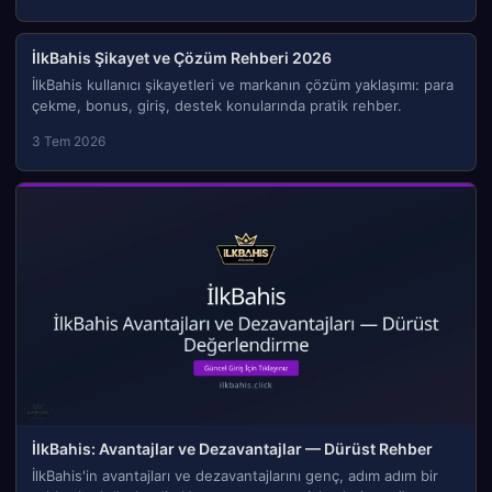
İlkBahis Şikayet ve Çözüm Rehberi 2026
İlkBahis kullanıcı şikayetleri ve markanın çözüm yaklaşımı: para
çekme, bonus, giriş, destek konularında pratik rehber.
3 Tem 2026
İlkBahis: Avantajlar ve Dezavantajlar — Dürüst Rehber
İlkBahis'in avantajları ve dezavantajlarını genç, adım adım bir