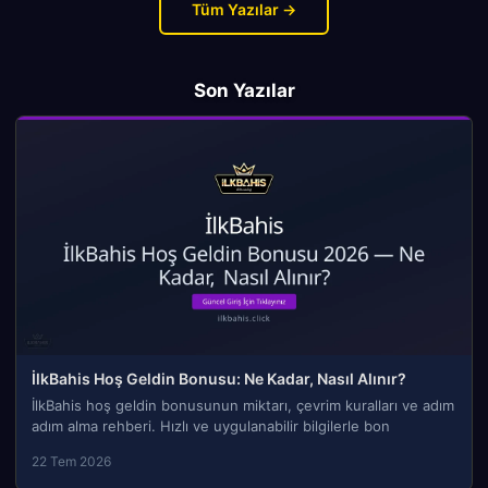
Tüm Yazılar →
Son Yazılar
İlkBahis Hoş Geldin Bonusu: Ne Kadar, Nasıl Alınır?
İlkBahis hoş geldin bonusunun miktarı, çevrim kuralları ve adım
adım alma rehberi. Hızlı ve uygulanabilir bilgilerle bon
22 Tem 2026