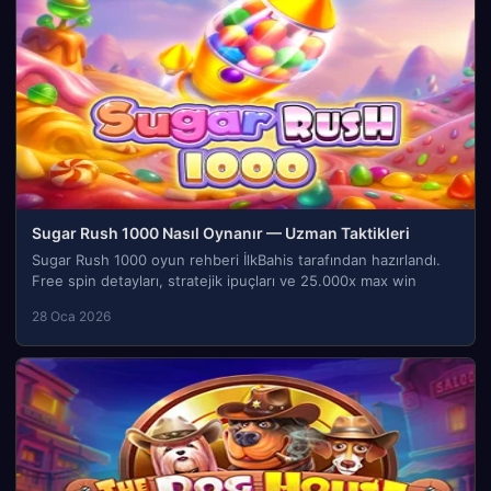
Sugar Rush 1000 Nasıl Oynanır — Uzman Taktikleri
Sugar Rush 1000 oyun rehberi İlkBahis tarafından hazırlandı.
Free spin detayları, stratejik ipuçları ve 25.000x max win
28 Oca 2026