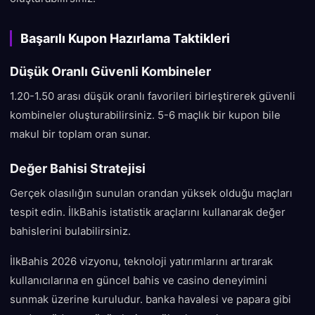
Başarılı Kupon Hazırlama Taktikleri
Düşük Oranlı Güvenli Kombineler
1.20-1.50 arası düşük oranlı favorileri birleştirerek güvenli
kombineler oluşturabilirsiniz. 5-6 maçlık bir kupon bile
makul bir toplam oran sunar.
Değer Bahisi Stratejisi
Gerçek olasılığın sunulan orandan yüksek olduğu maçları
tespit edin. İlkBahis istatistik araçlarını kullanarak değer
bahislerini bulabilirsiniz.
İlkBahis 2026 vizyonu, teknoloji yatırımlarını artırarak
kullanıcılarına en güncel bahis ve casino deneyimini
sunmak üzerine kuruludur. banka havalesi ve papara gibi