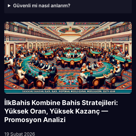
Güvenli mi nasıl anlarım?
İlkBahis Kombine Bahis Stratejileri:
Yüksek Oran, Yüksek Kazanç —
Promosyon Analizi
19 Şubat 2026