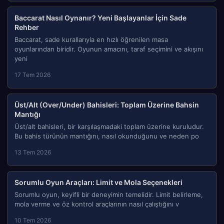
Baccarat Nasıl Oynanır? Yeni Başlayanlar İçin Sade
Rehber
Baccarat, sade kurallarıyla en hızlı öğrenilen masa
oyunlarından biridir. Oyunun amacını, taraf seçimini ve akışını
yeni
17 Tem 2026
Üst/Alt (Over/Under) Bahisleri: Toplam Üzerine Bahsin
Mantığı
Üst/alt bahisleri, bir karşılaşmadaki toplam üzerine kuruludur.
Bu bahis türünün mantığını, nasıl okunduğunu ve neden po
13 Tem 2026
Sorumlu Oyun Araçları: Limit ve Mola Seçenekleri
Sorumlu oyun, keyifli bir deneyimin temelidir. Limit belirleme,
mola verme ve öz kontrol araçlarının nasıl çalıştığını v
10 Tem 2026