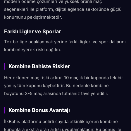
modern ödeme çözümleri ve yüksek oranlı maç
seçenekleri ile platform, dijital eğlence sektöründe güçlü
konumunu pekiştirmektedir.
Farklı Ligler ve Sporlar
Tek bir lige odaklanmak yerine farklı ligleri ve spor dallarını
kombinleyerek riski dağıtın.
Kombine Bahiste Riskler
Her eklenen maç riski artırır. 10 maçlık bir kuponda tek bir
yanlış tüm kuponu kaybettirir. Bu nedenle kombine
boyutunu 3-5 maç arasında tutmanız tavsiye edilir.
Kombine Bonus Avantajı
İlkBahis platformu belirli sayıda etkinlik içeren kombine
kuponlara ekstra oran artışı uygulamaktadır. Bu bonus ile