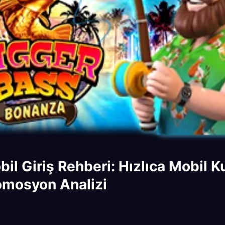
bil Giriş Rehberi: Hızlıca Mobil K
mosyon Analizi