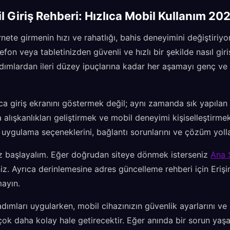
l Giriş Rehberi: Hızlıca Mobil Kullanım 20
rnete girmenin hızı ve rahatlığı, bahis deneyimini değiştiriyo
lefon veya tabletinizden güvenli ve hızlı bir şekilde nasıl gir
adımlardan ileri düzey ipuçlarına kadar her aşamayı genç ve 
ca giriş ekranını göstermek değil; aynı zamanda sık yapılan
alışkanlıkları geliştirmek ve mobil deneyimi kişiselleştirme
uygulama seçeneklerini, bağlantı sorunlarını ve çözüm yolla
ız başlayalım. Eğer doğrudan siteye dönmek isterseniz
Ana 
iniz. Ayrıca derinlemesine adres güncelleme rehberi için Eri
ayın.
ımları uygularken, mobil cihazınızın güvenlik ayarlarını ve 
çok daha kolay hale getirecektir. Eğer anında bir sorun yaşars