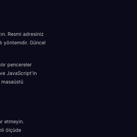
zın. Resmi adresiniz
lı yöntemdir. Güncel
lır pencereler
ve JavaScript'in
ar masaüstü
ar etmeyin.
mli ölçüde