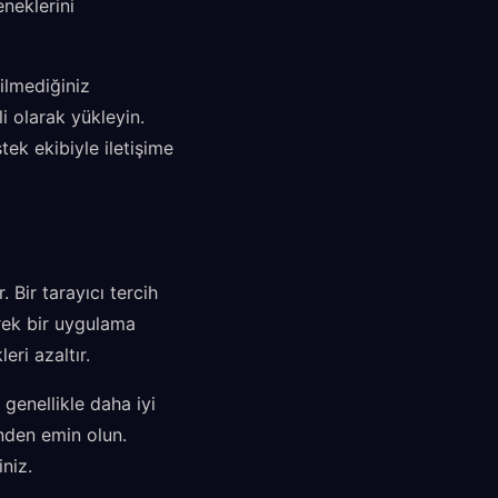
neklerini
ilmediğiniz
i olarak yükleyin.
tek ekibiyle iletişime
. Bir tarayıcı tercih
erek bir uygulama
ri azaltır.
 genellikle daha iyi
nden emin olun.
iniz.