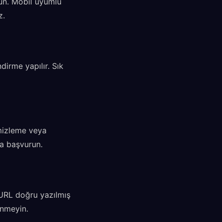
lun. Mobil uyumlu
z.
dirme yapılır. Sık
emizleme veya
za başvurun.
, URL doğru yazılmış
enmeyin.