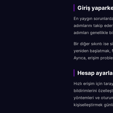
Giriş yaparke
En yaygın sorunlarda
adımlarını takip ede
adımları genellikle b
Bir diğer sıkıntı is
yeniden başlatmak, f
Ayrıca, erişim proble
Hesap ayarlar
Hızlı erişim için ta
bildirimlerini özelle
yöntemleri ve oturum 
kişiselleştirmek günlü