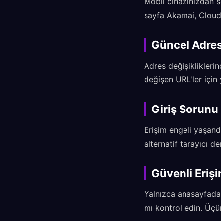
Mobil cihazınızdan s
sayfa Akamai, Cloudf
Güncel Adres
Adres değişikliklerin
değişen URL'ler için 
Giriş Sorun
Erişim engeli yaşandı
alternatif tarayıcı d
Güvenli Erişi
Yalnızca anasayfada 
mı kontrol edin. Üçü