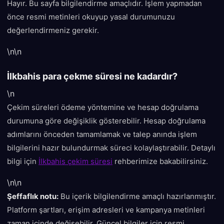
Hayır. Bu sayfa bilgilendirme amaçlıdır. İşlem yapmadan
önce resmi metinleri okuyup yasal durumunuzu
değerlendirmeniz gerekir.
\n\n
İlkbahis para çekme süresi ne kadardır?
\n
Çekim süreleri ödeme yöntemine ve hesap doğrulama
durumuna göre değişiklik gösterebilir. Hesap doğrulama
adımlarını önceden tamamlamak ve talep anında işlem
bilgilerini hazır bulundurmak süreci kolaylaştırabilir. Detaylı
bilgi için
İlkbahis çekim süresi
rehberimize bakabilirsiniz.
\n\n
Şeffaflık notu:
Bu içerik bilgilendirme amaçlı hazırlanmıştır.
Platform şartları, erişim adresleri ve kampanya metinleri
zaman içinde değişebilir. Güncel bilgiler için resmi