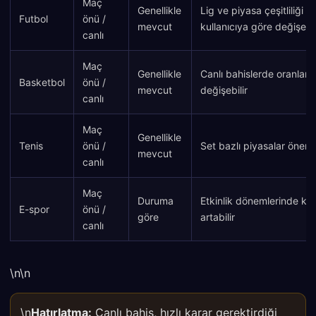
Maç
Genellikle
Lig ve piyasa çeşitliliği
Futbol
önü /
mevcut
kullanıcıya göre değişebil
canlı
Maç
Genellikle
Canlı bahislerde oranlar hı
Basketbol
önü /
mevcut
değişebilir
canlı
Maç
Genellikle
Tenis
önü /
Set bazlı piyasalar öneml
mevcut
canlı
Maç
Duruma
Etkinlik dönemlerinde k
E-spor
önü /
göre
artabilir
canlı
\n\n
\n
Hatırlatma:
Canlı bahis, hızlı karar gerektirdiği