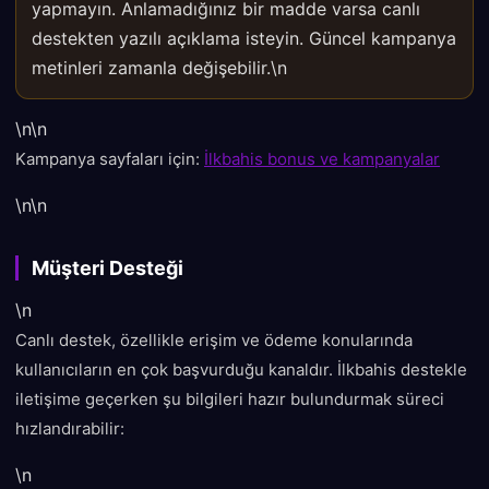
yapmayın. Anlamadığınız bir madde varsa canlı
destekten yazılı açıklama isteyin. Güncel kampanya
metinleri zamanla değişebilir.\n
\n\n
Kampanya sayfaları için:
İlkbahis bonus ve kampanyalar
\n\n
Müşteri Desteği
\n
Canlı destek, özellikle erişim ve ödeme konularında
kullanıcıların en çok başvurduğu kanaldır. İlkbahis destekle
iletişime geçerken şu bilgileri hazır bulundurmak süreci
hızlandırabilir:
\n