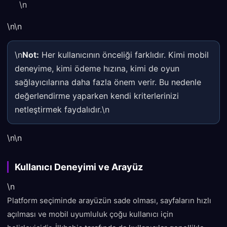
\n
\n\n
\n
Not:
Her kullanıcının önceliği farklıdır. Kimi mobil
deneyime, kimi ödeme hızına, kimi de oyun
sağlayıcılarına daha fazla önem verir. Bu nedenle
değerlendirme yaparken kendi kriterlerinizi
netleştirmek faydalıdır.\n
\n\n
Kullanıcı Deneyimi ve Arayüz
\n
Platform seçiminde arayüzün sade olması, sayfaların hızlı
açılması ve mobil uyumluluk çoğu kullanıcı için