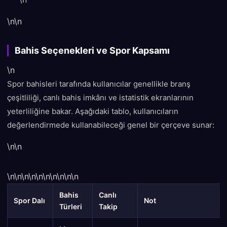
\n\n
Bahis Seçenekleri ve Spor Kapsamı
\n
Spor bahisleri tarafında kullanıcılar genellikle branş
çeşitliliği, canlı bahis imkânı ve istatistik ekranlarının
yeterliliğine bakar. Aşağıdaki tablo, kullanıcıların
değerlendirmede kullanabileceği genel bir çerçeve sunar:
\n\n
\n\n\n\n\n\n\n\n\n\n
Bahis
Canlı
Spor Dalı
Not
Türleri
Takip