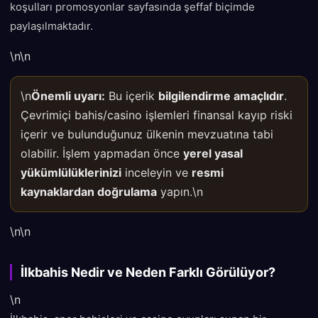
koşulları promosyonlar sayfasında şeffaf biçimde
paylaşılmaktadır.
\n\n
\n
Önemli uyarı:
Bu içerik
bilgilendirme amaçlıdır
.
Çevrimiçi bahis/casino işlemleri finansal kayıp riski
içerir ve bulunduğunuz ülkenin mevzuatına tabi
olabilir. İşlem yapmadan önce
yerel yasal
yükümlülüklerinizi
inceleyin ve
resmi
kaynaklardan doğrulama
yapın.\n
\n\n
İlkbahis Nedir ve Neden Farklı Görülüyor?
\n