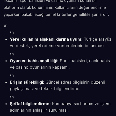
İlkbahis, spor bahisleri ve casino oyunları sunan bir
platform olarak konumlanır. Kullanıcıların değerlendirme
yaparken bakabileceği temel kriterler genellikle şunlardır:
\n
\n
Yerel kullanım alışkanlıklarına uyum:
Türkçe arayüz
ve destek, yerel ödeme yöntemlerinin bulunması.
\n
Oyun ve bahis çeşitliliği:
Spor bahisleri, canlı bahis
ve casino oyunlarının kapsamı.
\n
Erişim sürekliliği:
Güncel adres bilgisinin düzenli
paylaşılması ve teknik bilgilendirme.
\n
Şeffaf bilgilendirme:
Kampanya şartlarının ve işlem
adımlarının anlaşılır sunulması.