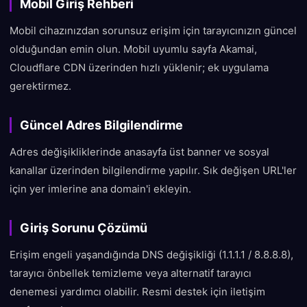
Mobil Giriş Rehberi
Mobil cihazınızdan sorunsuz erişim için tarayıcınızın güncel
olduğundan emin olun. Mobil uyumlu sayfa Akamai,
Cloudflare CDN üzerinden hızlı yüklenir; ek uygulama
gerektirmez.
Güncel Adres Bilgilendirme
Adres değişikliklerinde anasayfa üst banner ve sosyal
kanallar üzerinden bilgilendirme yapılır. Sık değişen URL'ler
için yer imlerine ana domain'i ekleyin.
Giriş Sorunu Çözümü
Erişim engeli yaşandığında DNS değişikliği (1.1.1.1 / 8.8.8.8),
tarayıcı önbellek temizleme veya alternatif tarayıcı
denemesi yardımcı olabilir. Resmi destek için iletişim