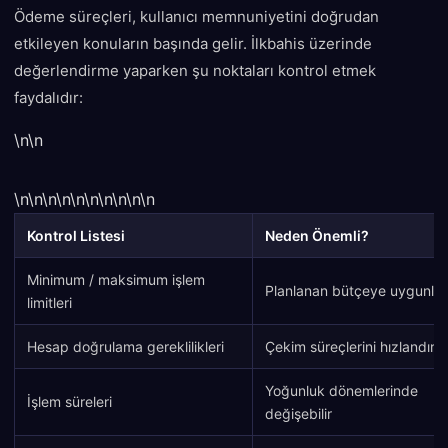
Ödeme süreçleri, kullanıcı memnuniyetini doğrudan
etkileyen konuların başında gelir. İlkbahis üzerinde
değerlendirme yaparken şu noktaları kontrol etmek
faydalıdır:
\n\n
\n\n\n\n\n\n\n\n\n\n
Kontrol Listesi
Neden Önemli?
Minimum / maksimum işlem
Planlanan bütçeye uygunlu
limitleri
Hesap doğrulama gereklilikleri
Çekim süreçlerini hızlandırabi
Yoğunluk dönemlerinde
İşlem süreleri
değişebilir