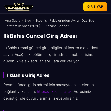
GIRIŞ YAP
Ana Sayfa
›
Blog
›
İlkbahis'i Rakiplerinden Ayıran Özellikler:
Tarafsız Rehber (2026) — Kazanç Rehberi
İlkBahis Güncel Giriş Adresi
İlkBahis resmi güncel giriş bilgilerini içeren mobil dostu
sayfa. Aşağıdaki bölümler giriş adresi, mobil erişim,
güvenlik ve sık sorulan sorulara yer veriyor.
İlkBahis Giriş Adresi
Resmi güncel giriş adresi için anasayfada listelenen
bağlantıyı kullanın:
https://ilkbahis.click
. Adresimiz
değiştiğinde duyurularımızı izleyebilirsiniz.