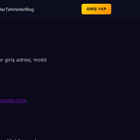
lar
Tahminler
Blog
GIRIŞ YAP
r giriş adresi, mobil
lkbahis.click
.