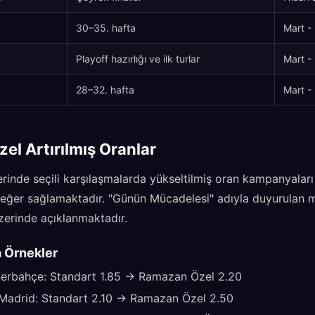
30–35. hafta
Mart -
Playoff hazırlığı ve ilk turlar
Mart -
28–32. hafta
Mart -
el Artırılmış Oranlar
tlerinde seçili karşılaşmalarda yükseltilmiş oran kampanyalar
 değer sağlamaktadır. "Günün Mücadelesi" adıyla duyurulan 
zerinde açıklanmaktadır.
a Örnekler
nerbahçe: Standart 1.85 → Ramazan Özel 2.20
 Madrid: Standart 2.10 → Ramazan Özel 2.50