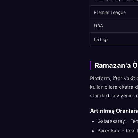
Premier League
NBA
La Liga
Ramazan'a Öz
Platform, iftar vaki
kullanıcılara ekstra
standart seviyenin ü
Artırılmış Oranlar
Galatasaray - Fe
Barcelona - Real