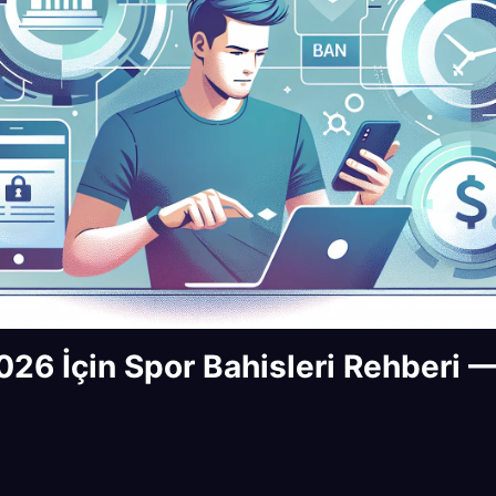
6 İçin Spor Bahisleri Rehberi —