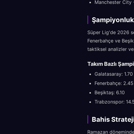
Manchester City 
Şampiyonluk 
Süper Lig'de 2026 se
Fenerbahçe ve Beşikt
taktiksel analizler v
Takım Bazlı Şampi
Galatasaray: 1.70 
Fenerbahçe: 2.45
Beşiktaş: 6.10
Trabzonspor: 14.
Bahis Strateji
Ramazan döneminde d