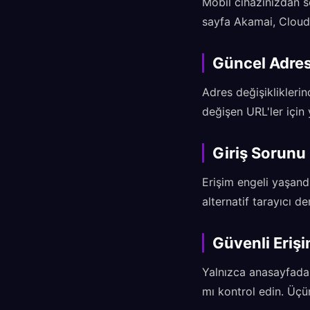
Mobil cihazınızdan s
sayfa Akamai, Cloudf
Güncel Adres
Adres değişikliklerin
değişen URL'ler için 
Giriş Sorun
Erişim engeli yaşandı
alternatif tarayıcı d
Güvenli Erişi
Yalnızca anasayfada 
mı kontrol edin. Üçü