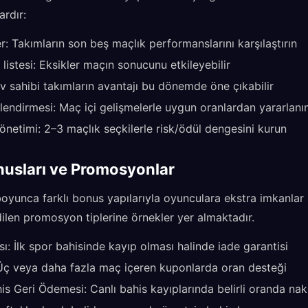
ardır:
er: Takımların son beş maçlık performanslarını karşılaştırın
 listesi: Eksikler maçın sonucunu etkileyebilir
 Ev sahibi takımların avantajı bu dönemde öne çıkabilir
lendirmesi: Maç içi gelişmelerle uygun oranlardan yararlanı
etimi: 2–3 maçlık seçkilerle risk/ödül dengesini kurun
usları ve Promosyonlar
yunca farklı bonus yapılarıyla oyunculara ekstra imkanlar
dilen promosyon tiplerine örnekler yer almaktadır.
ı: İlk spor bahisinde kayıp olması halinde iade garantisi
ç veya daha fazla maç içeren kuponlarda oran desteği
his Geri Ödemesi: Canlı bahis kayıplarında belirli oranda nak