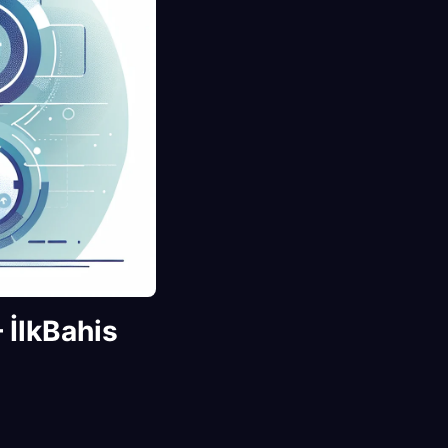
 İlkBahis