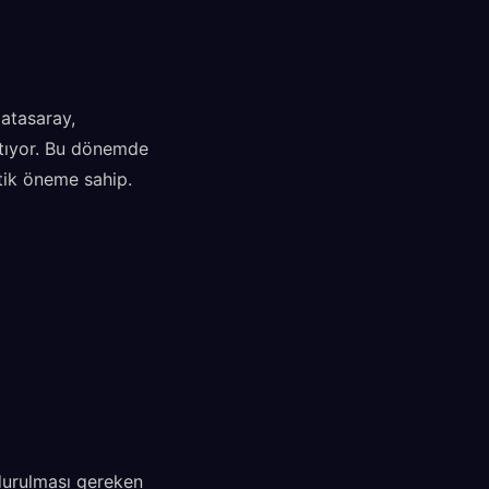
atasaray,
rtıyor. Bu dönemde
itik öneme sahip.
durulması gereken