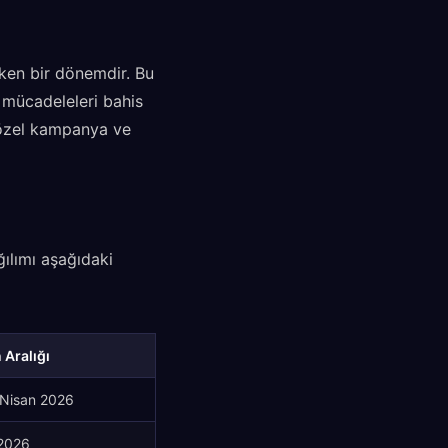
ken bir dönemdir. Bu
f mücadeleleri bahis
e özel kampanya ve
ılımı aşağıdaki
Aralığı
 Nisan 2026
2026