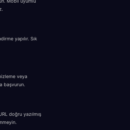
lun. Mobil uyumlu
z.
dirme yapılır. Sık
emizleme veya
za başvurun.
, URL doğru yazılmış
enmeyin.