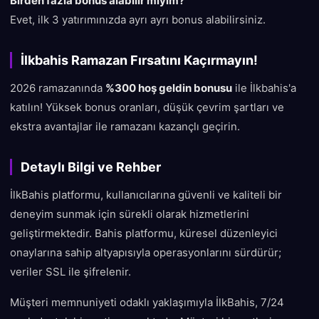
Birden fazla bonus alabilir miyim?
Evet, ilk 3 yatırımınızda ayrı ayrı bonus alabilirsiniz.
İlkbahis Ramazan Fırsatını Kaçırmayın!
2026 ramazanında
%300 hoş geldin bonusu
ile İlkbahis'a
katılın! Yüksek bonus oranları, düşük çevrim şartları ve
ekstra avantajlar ile ramazanı kazançlı geçirin.
Detaylı Bilgi ve Rehber
İlkBahis platformu, kullanıcılarına güvenli ve kaliteli bir
deneyim sunmak için sürekli olarak hizmetlerini
geliştirmektedir. Bahis platformu, küresel düzenleyici
onaylarına sahip altyapısıyla operasyonlarını sürdürür;
veriler SSL ile şifrelenir.
Müşteri memnuniyeti odaklı yaklaşımıyla İlkBahis, 7/24