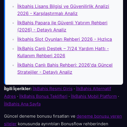
İlkbahis Lisans Bilgisi ve Güvenilirlik Analizi
2026 - Karşılaştırmalı Analiz
İlkBahis Papara ile Güvenli Yatırım Rehberi
(2026) - Detaylı Analiz
İlkbahis Slot Oyunları Rehberi 2026 - Hızlıca
İlkBahis Canlı Destek – 7/24 Yardım Hattı -
Kullanım Rehberi 2026
İlkBahis Canlı Bahis Rehberi: 2026'da Güncel
Stratejiler - Detaylı Analiz
İlgili İçerikler:
İlkBahis Resmi Giriş
·
İlkBahis Alternatif
Adres
·
İlkBahis Bonus Teklifleri
·
İlkBahis Mobil Platform
·
İlkBahis Ana Sayfa
Güncel deneme bonusu fırsatları ve
deneme bonusu veren
siteler
konusunda ayrıntıları Bonusflow rehberinden