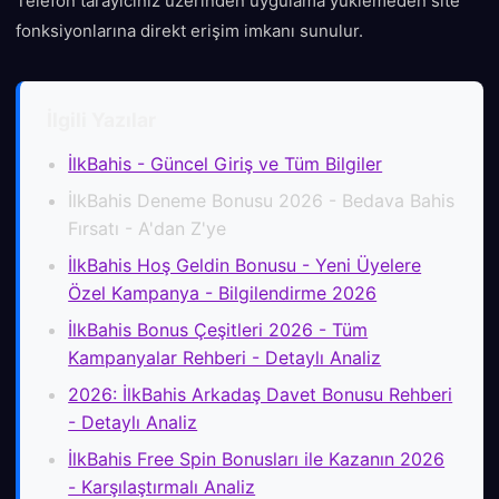
Telefon tarayıcınız üzerinden uygulama yüklemeden site
fonksiyonlarına direkt erişim imkanı sunulur.
İlgili Yazılar
İlkBahis - Güncel Giriş ve Tüm Bilgiler
İlkBahis Deneme Bonusu 2026 - Bedava Bahis
Fırsatı - A'dan Z'ye
İlkBahis Hoş Geldin Bonusu - Yeni Üyelere
Özel Kampanya - Bilgilendirme 2026
İlkBahis Bonus Çeşitleri 2026 - Tüm
Kampanyalar Rehberi - Detaylı Analiz
2026: İlkBahis Arkadaş Davet Bonusu Rehberi
- Detaylı Analiz
İlkBahis Free Spin Bonusları ile Kazanın 2026
- Karşılaştırmalı Analiz