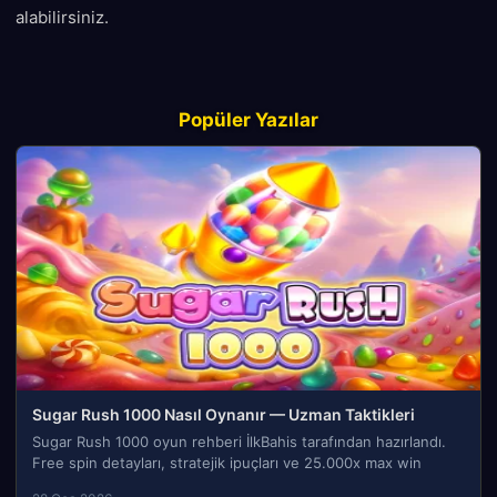
alabilirsiniz.
Popüler Yazılar
Sugar Rush 1000 Nasıl Oynanır — Uzman Taktikleri
Sugar Rush 1000 oyun rehberi İlkBahis tarafından hazırlandı.
Free spin detayları, stratejik ipuçları ve 25.000x max win