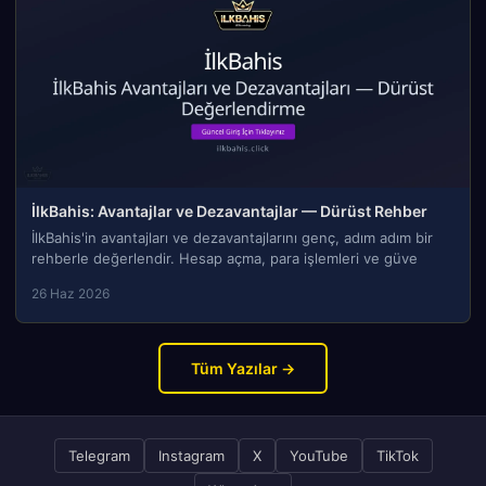
İlkBahis: Avantajlar ve Dezavantajlar — Dürüst Rehber
İlkBahis'in avantajları ve dezavantajlarını genç, adım adım bir
rehberle değerlendir. Hesap açma, para işlemleri ve güve
26 Haz 2026
Tüm Yazılar →
Telegram
Instagram
X
YouTube
TikTok