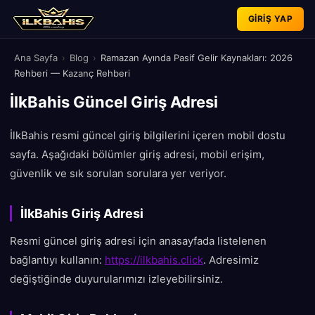
GIRIŞ YAP
Ana Sayfa
›
Blog
›
Ramazan Ayında Pasif Gelir Kaynakları: 2026
Rehberi — Kazanç Rehberi
İlkBahis Güncel Giriş Adresi
İlkBahis resmi güncel giriş bilgilerini içeren mobil dostu
sayfa. Aşağıdaki bölümler giriş adresi, mobil erişim,
güvenlik ve sık sorulan sorulara yer veriyor.
İlkBahis Giriş Adresi
Resmi güncel giriş adresi için anasayfada listelenen
bağlantıyı kullanın:
https://ilkbahis.click
. Adresimiz
değiştiğinde duyurularımızı izleyebilirsiniz.