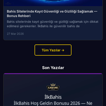
Bahis Sitelerinde Kayıt Güvenliği ve Gizliliği Sağlamak —
Bonus Rehberi
Bahis sitelerinde kayıt güvenliği ve gizliliği sağlamak için dikkat
edilmesi gerekenler. İlkBahis ile güvenilir bahis de
27 Mar 2026
Tüm Yazılar →
Son Yazılar