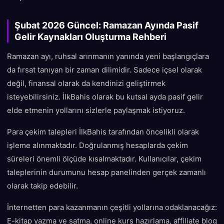
Şubat 2026 Güncel: Ramazan Ayında Pasif
Gelir Kaynakları Oluşturma Rehberi
Ramazan ayı, ruhsal arınmanın yanında yeni başlangıçlara
da fırsat tanıyan bir zaman dilimidir. Sadece içsel olarak
değil, finansal olarak da kendinizi geliştirmek
isteyebilirsiniz. İlkBahis olarak bu kutsal ayda pasif gelir
elde etmenin yollarını sizlerle paylaşmak istiyoruz.
Para çekim talepleri İlkBahis tarafından öncelikli olarak
işleme alınmaktadır. Doğrulanmış hesaplarda çekim
süreleri önemli ölçüde kısalmaktadır. Kullanıcılar, çekim
taleplerinin durumunu hesap panelinden gerçek zamanlı
olarak takip edebilir.
İnternetten para kazanmanın çeşitli yollarına odaklanacağız:
E-kitap yazma ve satma, online kurs hazırlama, affiliate blog