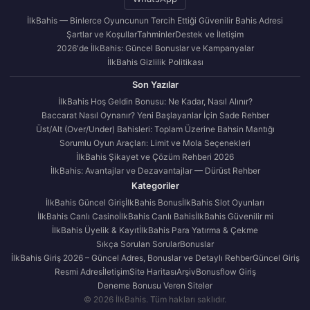
İlkBahis — Binlerce Oyuncunun Tercih Ettiği Güvenilir Bahis Adresi
Şartlar ve Koşullar
Tahminler
Destek ve İletişim
2026'de İlkBahis: Güncel Bonuslar ve Kampanyalar
İlkBahis Gizlilik Politikası
Son Yazılar
İlkBahis Hoş Geldin Bonusu: Ne Kadar, Nasıl Alınır?
Baccarat Nasıl Oynanır? Yeni Başlayanlar İçin Sade Rehber
Üst/Alt (Over/Under) Bahisleri: Toplam Üzerine Bahsin Mantığı
Sorumlu Oyun Araçları: Limit ve Mola Seçenekleri
İlkBahis Şikayet ve Çözüm Rehberi 2026
İlkBahis: Avantajlar ve Dezavantajlar — Dürüst Rehber
Kategoriler
İlkBahis Güncel Giriş
İlkBahis Bonus
İlkBahis Slot Oyunları
İlkBahis Canlı Casino
İlkBahis Canlı Bahis
İlkBahis Güvenilir mi
İlkBahis Üyelik & Kayıt
İlkBahis Para Yatırma & Çekme
Sıkça Sorulan Sorular
Bonuslar
İlkBahis Giriş 2026 – Güncel Adres, Bonuslar ve Detaylı Rehber
Güncel Giriş
Resmi Adres
İletişim
Site Haritası
Arşiv
Bonusflow Giriş
Deneme Bonusu Veren Siteler
© 2026 İlkBahis. Tüm hakları saklıdır.