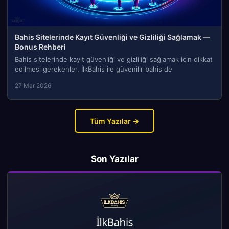
Bahis Sitelerinde Kayıt Güvenliği ve Gizliliği Sağlamak —
Bonus Rehberi
Bahis sitelerinde kayıt güvenliği ve gizliliği sağlamak için dikkat
edilmesi gerekenler. İlkBahis ile güvenilir bahis de
27 Mar 2026
Tüm Yazılar →
Son Yazılar