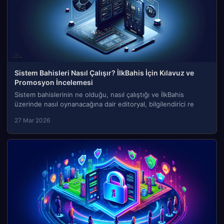
Sistem Bahisleri Nasıl Çalışır? İlkBahis İçin Kılavuz ve
Promosyon İncelemesi
Sistem bahislerinin ne olduğu, nasıl çalıştığı ve İlkBahis
üzerinde nasıl oynanacağına dair editoryal, bilgilendirici re
27 Mar 2026