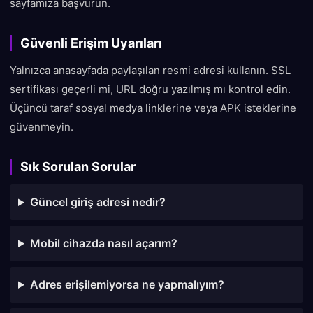
sayfamıza başvurun.
Güvenli Erişim Uyarıları
Yalnızca anasayfada paylaşılan resmi adresi kullanın. SSL
sertifikası geçerli mi, URL doğru yazılmış mı kontrol edin.
Üçüncü taraf sosyal medya linklerine veya APK isteklerine
güvenmeyin.
Sık Sorulan Sorular
Güncel giriş adresi nedir?
Mobil cihazda nasıl açarım?
Adres erişilemiyorsa ne yapmalıyım?