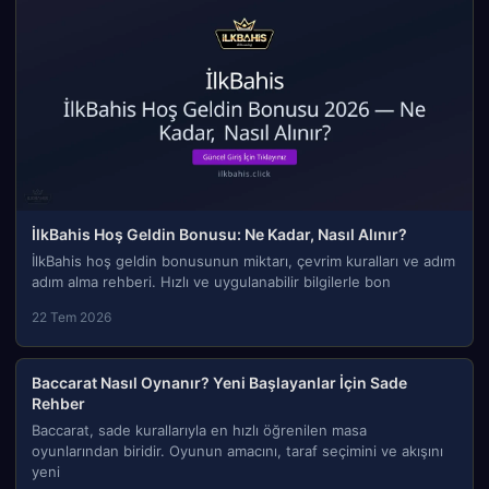
İlkBahis Hoş Geldin Bonusu: Ne Kadar, Nasıl Alınır?
İlkBahis hoş geldin bonusunun miktarı, çevrim kuralları ve adım
adım alma rehberi. Hızlı ve uygulanabilir bilgilerle bon
22 Tem 2026
Baccarat Nasıl Oynanır? Yeni Başlayanlar İçin Sade
Rehber
Baccarat, sade kurallarıyla en hızlı öğrenilen masa
oyunlarından biridir. Oyunun amacını, taraf seçimini ve akışını
yeni