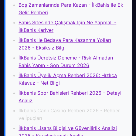
Boş Zamanlarında Para Kazan - İlkBahis ile Ek
Gelir Rehberi
Bahis Sitesinde Çalışmak İçin Ne Yapmalı -
İlkBahis Kariyer
İlkBahis ile Bedava Para Kazanma Yolları
2026 - Eksiksiz Bilgi
İlkBahis Ücretsiz Deneme - Risk Almadan
Bahis Yapın - Son Durum 2026
İlkBahis Üyelik Açma Rehberi 2026: Hızlıca
Kılavuz - Net Bilgi
İlkbahis Spor Bahisleri Rehberi 2026 - Detaylı
Analiz
İlkbahis Canlı Casino Rehberi 2026 - Rehber
ve İpuçları
İlkbahis Lisans Bilgisi ve Güvenilirlik Analizi
2026 - Karşılaştırmalı Analiz