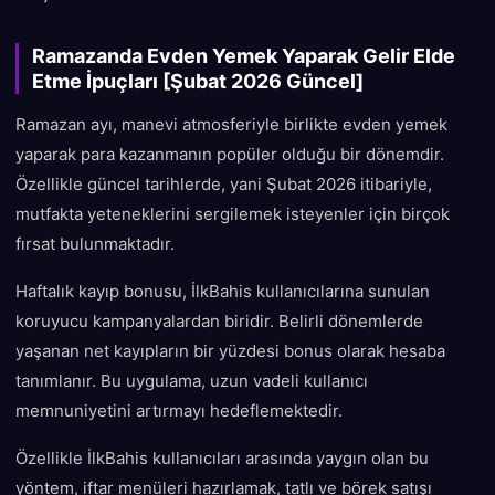
Ramazanda Evden Yemek Yaparak Gelir Elde
Etme İpuçları [Şubat 2026 Güncel]
Ramazan ayı, manevi atmosferiyle birlikte evden yemek
yaparak para kazanmanın popüler olduğu bir dönemdir.
Özellikle güncel tarihlerde, yani Şubat 2026 itibariyle,
mutfakta yeteneklerini sergilemek isteyenler için birçok
fırsat bulunmaktadır.
Haftalık kayıp bonusu, İlkBahis kullanıcılarına sunulan
koruyucu kampanyalardan biridir. Belirli dönemlerde
yaşanan net kayıpların bir yüzdesi bonus olarak hesaba
tanımlanır. Bu uygulama, uzun vadeli kullanıcı
memnuniyetini artırmayı hedeflemektedir.
Özellikle İlkBahis kullanıcıları arasında yaygın olan bu
yöntem, iftar menüleri hazırlamak, tatlı ve börek satışı