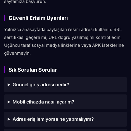
sayfamıza başvurun.
Güvenli Erişim Uyarıları
Yalnızca anasayfada paylaşılan resmi adresi kullanın. SSL
sertifikası geçerli mi, URL doğru yazılmış mı kontrol edin.
Üçüncü taraf sosyal medya linklerine veya APK isteklerine
güvenmeyin.
Sık Sorulan Sorular
Güncel giriş adresi nedir?
Mobil cihazda nasıl açarım?
Adres erişilemiyorsa ne yapmalıyım?