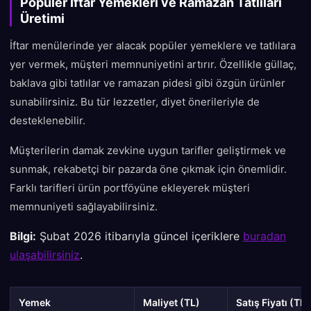
Popüler İftar Yemekleri ve Ramazan Tatlıları
Üretimi
İftar menülerinde yer alacak popüler yemeklere ve tatlılara
yer vermek, müşteri memnuniyetini artırır. Özellikle güllaç,
baklava gibi tatlılar ve ramazan pidesi gibi özgün ürünler
sunabilirsiniz. Bu tür lezzetler, diyet önerileriyle de
desteklenebilir.
Müşterilerin damak zevkine uygun tarifler geliştirmek ve
sunmak, rekabetçi bir pazarda öne çıkmak için önemlidir.
Farklı tarifleri ürün portföyüne ekleyerek müşteri
memnuniyeti sağlayabilirsiniz.
Bilgi:
Şubat 2026 itibarıyla güncel içeriklere
buradan
ulaşabilirsiniz
.
Yemek
Maliyet (TL)
Satış Fiyatı (TL)