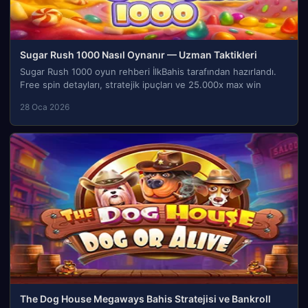
Sugar Rush 1000 Nasıl Oynanır — Uzman Taktikleri
Sugar Rush 1000 oyun rehberi İlkBahis tarafından hazırlandı.
Free spin detayları, stratejik ipuçları ve 25.000x max win
28 Oca 2026
The Dog House Megaways Bahis Stratejisi ve Bankroll