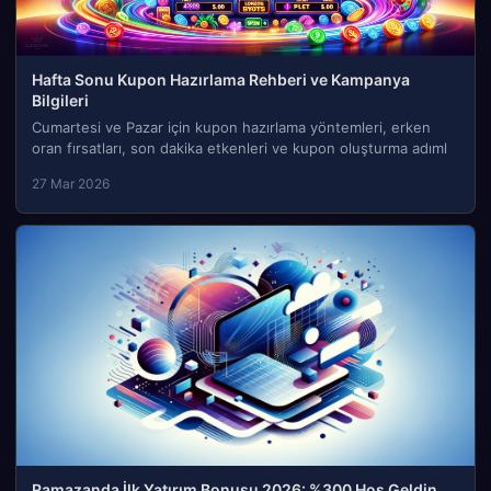
Hafta Sonu Kupon Hazırlama Rehberi ve Kampanya
Bilgileri
Cumartesi ve Pazar için kupon hazırlama yöntemleri, erken
oran fırsatları, son dakika etkenleri ve kupon oluşturma adıml
27 Mar 2026
Ramazanda İlk Yatırım Bonusu 2026: %300 Hoş Geldin