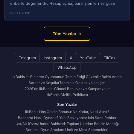
rehberle değerlendir. Hesap açma, para işlemleri ve güve
26 Haz 2026
Tüm Yazılar →
Telegram
Instagram
X
YouTube
TikTok
WhatsApp
İlkBahis — Binlerce Oyuncunun Tercih Ettiği Güvenilir Bahis Adresi
Şartlar ve Koşullar
Tahminler
Destek ve İletişim
2026'de İlkBahis: Güncel Bonuslar ve Kampanyalar
İlkBahis Gizlilik Politikası
Son Yazılar
İlkBahis Hoş Geldin Bonusu: Ne Kadar, Nasıl Alınır?
Baccarat Nasıl Oynanır? Yeni Başlayanlar İçin Sade Rehber
Üst/Alt (Over/Under) Bahisleri: Toplam Üzerine Bahsin Mantığı
Sorumlu Oyun Araçları: Limit ve Mola Seçenekleri