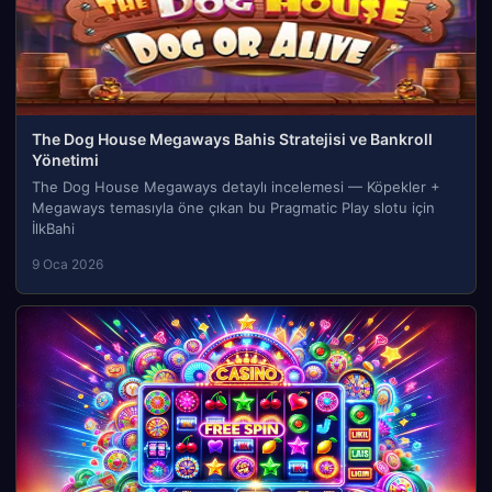
The Dog House Megaways Bahis Stratejisi ve Bankroll
Yönetimi
The Dog House Megaways detaylı incelemesi — Köpekler +
Megaways temasıyla öne çıkan bu Pragmatic Play slotu için
İlkBahi
9 Oca 2026