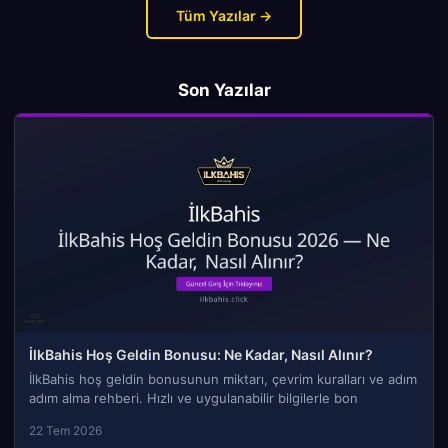
Tüm Yazılar →
Son Yazılar
İlkBahis Hoş Geldin Bonusu: Ne Kadar, Nasıl Alınır?
İlkBahis hoş geldin bonusunun miktarı, çevrim kuralları ve adım
adım alma rehberi. Hızlı ve uygulanabilir bilgilerle bon
22 Tem 2026