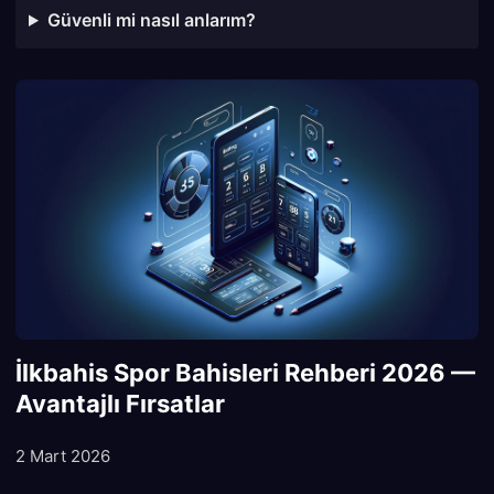
Güvenli mi nasıl anlarım?
İlkbahis Spor Bahisleri Rehberi 2026 —
Avantajlı Fırsatlar
2 Mart 2026