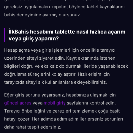
gereksiz uygulamaları kapatın, böylece tablet kaynaklarını
bahis deneyimine ayırmış olursunuz.
İlkBahis hesabımı tablette nasıl hızlıca açarım
veya giriş yaparım?
Hesap açma veya giriş işlemleri için öncelikle tarayıcı
üzerinden siteyi ziyaret edin. Kayıt ekranında istenen
bilgileri doğru ve eksiksiz doldurmak, ileride yaşanabilecek
doğrulama süreçlerini kolaylaştırır. Hızlı erişim için
tarayıcıda siteyi sık kullanılanlara ekleyebilirsiniz.
Eğer giriş sorunu yaşarsanız, hesabınıza ulaşmak için
güncel adres
veya
mobil giriş
sayfalarını kontrol edin.
Tarayıcı önbelleğini ve çerezleri temizlemek çoğu basit
hatayı çözer. Her adımda adım adım ilerlerseniz sorunları
daha rahat tespit edersiniz.