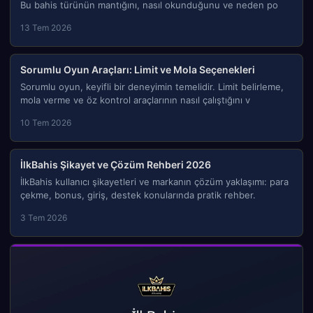
Bu bahis türünün mantığını, nasıl okunduğunu ve neden po
13 Tem 2026
Sorumlu Oyun Araçları: Limit ve Mola Seçenekleri
Sorumlu oyun, keyifli bir deneyimin temelidir. Limit belirleme,
mola verme ve öz kontrol araçlarının nasıl çalıştığını v
10 Tem 2026
İlkBahis Şikayet ve Çözüm Rehberi 2026
İlkBahis kullanıcı şikayetleri ve markanın çözüm yaklaşımı: para
çekme, bonus, giriş, destek konularında pratik rehber.
3 Tem 2026