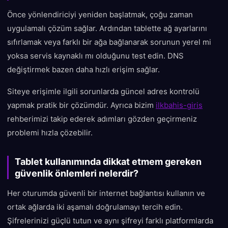
Önce yönlendiriciyi yeniden başlatmak, çoğu zaman
uygulamalı çözüm sağlar. Ardından tablette ağ ayarlarını
sıfırlamak veya farklı bir ağa bağlanarak sorunun yerel mi
yoksa servis kaynaklı mı olduğunu test edin. DNS
değiştirmek bazen daha hızlı erişim sağlar.
Siteye erişimle ilgili sorunlarda güncel adres kontrolü
yapmak pratik bir çözümdür. Ayrıca bizim
ilkbahis-giris
rehberimizi takip ederek adımları gözden geçirmeniz
problemi hızla çözebilir.
Tablet kullanımında dikkat etmem gereken
güvenlik önlemleri nelerdir?
Her oturumda güvenli bir internet bağlantısı kullanın ve
ortak ağlarda iki aşamalı doğrulamayı tercih edin.
Şifrelerinizi güçlü tutun ve aynı şifreyi farklı platformlarda