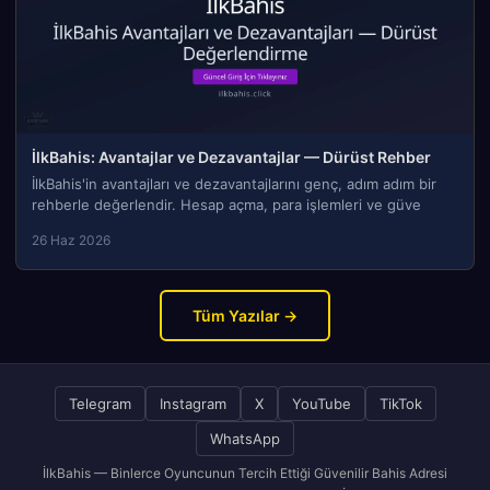
İlkBahis: Avantajlar ve Dezavantajlar — Dürüst Rehber
İlkBahis'in avantajları ve dezavantajlarını genç, adım adım bir
rehberle değerlendir. Hesap açma, para işlemleri ve güve
26 Haz 2026
Tüm Yazılar →
Telegram
Instagram
X
YouTube
TikTok
WhatsApp
İlkBahis — Binlerce Oyuncunun Tercih Ettiği Güvenilir Bahis Adresi