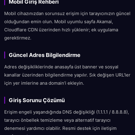
Mobil Giriş Rehberi
Mobil cihazınızdan sorunsuz erişim için tarayıcınızın güncel
olduğundan emin olun. Mobil uyumlu sayfa Akamai,
Cloudflare CDN üzerinden hızlı yüklenir; ek uygulama
gerektirmez.
Güncel Adres Bilgilendirme
Adres değişikliklerinde anasayfa üst banner ve sosyal
kanallar üzerinden bilgilendirme yapılır. Sık değişen URL'ler
için yer imlerine ana domain'i ekleyin.
Giriş Sorunu Çözümü
Erişim engeli yaşandığında DNS değişikliği (1.1.1.1 / 8.8.8.8),
tarayıcı önbellek temizleme veya alternatif tarayıcı
denemesi yardımcı olabilir. Resmi destek için iletişim