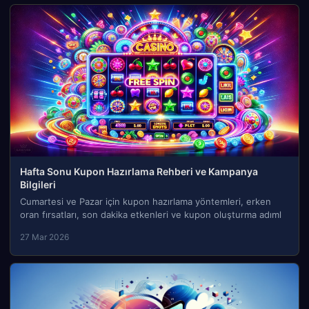
Hafta Sonu Kupon Hazırlama Rehberi ve Kampanya
Bilgileri
Cumartesi ve Pazar için kupon hazırlama yöntemleri, erken
oran fırsatları, son dakika etkenleri ve kupon oluşturma adıml
27 Mar 2026