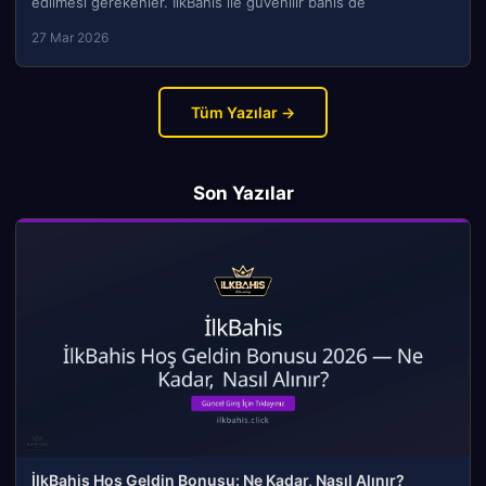
edilmesi gerekenler. İlkBahis ile güvenilir bahis de
27 Mar 2026
Tüm Yazılar →
Son Yazılar
İlkBahis Hoş Geldin Bonusu: Ne Kadar, Nasıl Alınır?