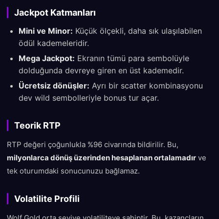
Jackpot Katmanları
Mini ve Minor:
Küçük ölçekli, daha sık ulaşılabilen
ödül kademeleridir.
Mega Jackpot:
Ekranın tümü para sembolüyle
dolduğunda devreye giren en üst kademedir.
Ücretsiz dönüşler:
Ayrı bir scatter kombinasyonu
dev wild sembolleriyle bonus tur açar.
Teorik RTP
RTP değeri çoğunlukla %96 civarında bildirilir. Bu,
milyonlarca dönüş üzerinden hesaplanan ortalamadır
ve
tek oturumdaki sonucunuzu bağlamaz.
Volatilite Profili
Wolf Gold orta seviye volatiliteye sahiptir. Bu, kazançların