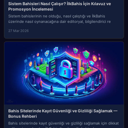
Sistem Bahisleri Nasıl Çalışır? İlkBahis İçin Kılavuz ve
Promosyon İncelemesi
Sistem bahislerinin ne olduğu, nasıl çalıştığı ve İlkBahis
üzerinde nasıl oynanacağına dair editoryal, bilgilendirici re
27 Mar 2026
Bahis Sitelerinde Kayıt Güvenliği ve Gizliliği Sağlamak —
Bonus Rehberi
Bahis sitelerinde kayıt güvenliği ve gizliliği sağlamak için dikkat