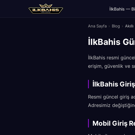
İlkBahis — B
Ana Sayfa
›
Blog
›
Akıll
İlkBahis Gü
İlkBahis resmi güncel
erişim, güvenlik ve s
İlkBahis Giri
Resmi güncel giriş ad
Adresimiz değiştiğind
Mobil Giriş R