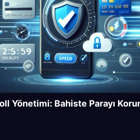
roll Yönetimi: Bahiste Parayı Kor