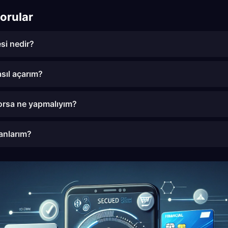
orular
si nedir?
sıl açarım?
yorsa ne yapmalıyım?
 anlarım?