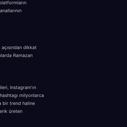
platformların
anallarının
 açısından dikkat
ormlarda Ramazan
leri, Instagram'ın
hashtagı milyonlarca
a bir trend haline
rik üreten