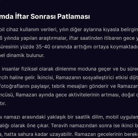
mda İftar Sonrası Patlaması
cihaz kullanım verileri, yılın diğer aylarına kıyasla belirgin 
yılında yapılan araştırmalar, iftar saatinden itibaren gece 
üresinin yüzde 35-40 oranında arttığını ortaya koymaktadır.
el dinamik bulunur.
ası insanlar fiziksel olarak dinlenme moduna geçer ve bu süreçt
cih haline gelir. İkincisi, Ramazanın sosyalleştirici etkisi dij
r fotoğraflarını paylaşır, tebrik mesajları gönderir ve Ramazan
üncüsü, Ramazan ayında gece aktivitelerinin artması, doğal 
ır.
atsı namazı arasındaki yaklaşık bir saatlik dilim, mobil uygul
alığı olarak öne çıkar. Teravih namazından sonra ise ikinci b
a, hatta sahura kadar uzayabilir. Ramazan gecelerinin bereke