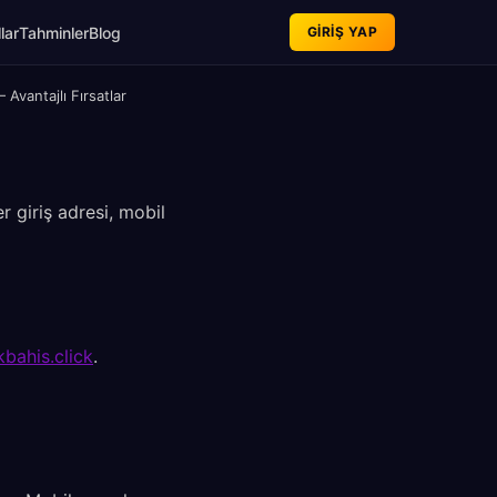
lar
Tahminler
Blog
GIRIŞ YAP
Avantajlı Fırsatlar
r giriş adresi, mobil
lkbahis.click
.