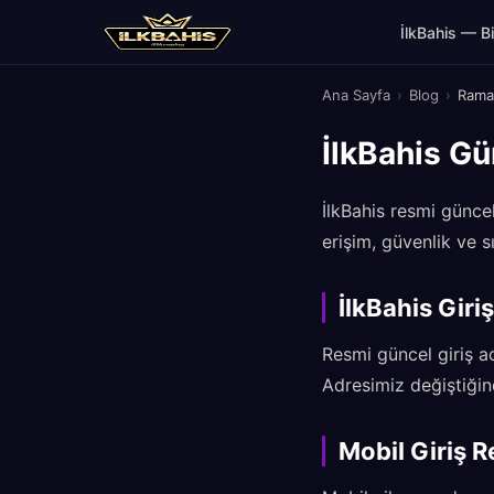
İlkBahis — B
Ana Sayfa
›
Blog
›
Ramaz
İlkBahis Gü
İlkBahis resmi güncel
erişim, güvenlik ve s
İlkBahis Giri
Resmi güncel giriş ad
Adresimiz değiştiğind
Mobil Giriş R