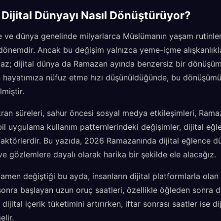
Dijital Dünyayı Nasıl Dönüştürüyor?
e ve dünya genelinde milyarlarca Müslümanın yaşam rutinler
r dönemdir. Ancak bu değişim yalnızca yeme-içme alışkanlıkl
lmaz; dijital dünya da Ramazan ayında benzersiz bir dönüşüm
nin hayatımıza nüfuz etme hızı düşünüldüğünde, bu dönüşüm
miştir.
kran süreleri, sahur öncesi sosyal medya etkileşimleri, Ramaz
il uygulama kullanım patternlerindeki değişimler, dijital eğ
aktörlerdir. Bu yazıda, 2026 Ramazanında dijital eğlence 
 ve gözlemlere dayalı olarak harika bir şekilde ele alacağız.
amen değiştiği bu ayda, insanların dijital platformlarla olan 
sonra başlayan uzun oruç saatleri, özellikle öğleden sonra d
ital içerik tüketimini artırırken, iftar sonrası saatler ise dij
elir.