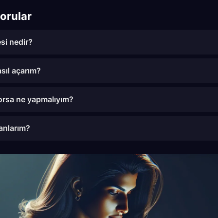
orular
si nedir?
sıl açarım?
yorsa ne yapmalıyım?
 anlarım?