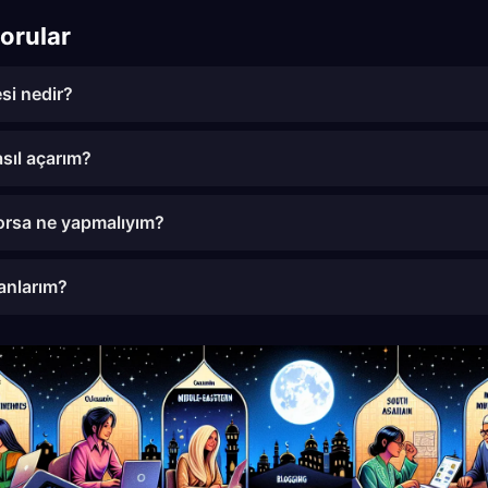
orular
si nedir?
sıl açarım?
yorsa ne yapmalıyım?
 anlarım?