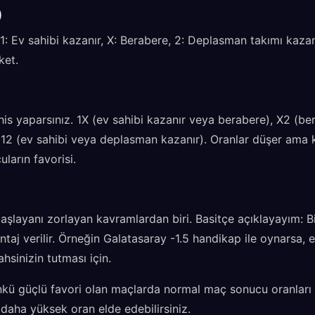
)
 1: Ev sahibi kazanır, X: Berabere, 2: Deplasman takımı kazanı
ket.
his yaparsınız. 1X (ev sahibi kazanır veya berabere), X2 (b
 12 (ev sahibi veya deplasman kazanır). Oranlar düşer ama
uların favorisi.
aşlayanı zorlayan kavramlardan biri. Basitçe açıklayayım: B
taj verilir. Örneğin Galatasaray -1.5 handikap ile oynarsa, e
hsinizin tutması için.
nkü güçlü favori olan maçlarda normal maç sonucu oranları 
aha yüksek oran elde edebilirsiniz.