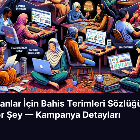
anlar İçin Bahis Terimleri Sözlüğ
r Şey — Kampanya Detayları