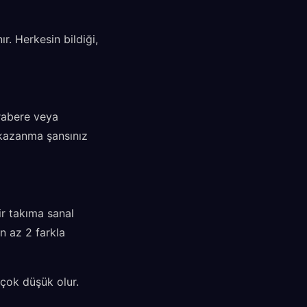
r. Herkesin bildiği,
erabere veya
 kazanma şansınız
ir takıma sanal
n az 2 farkla
çok düşük olur.