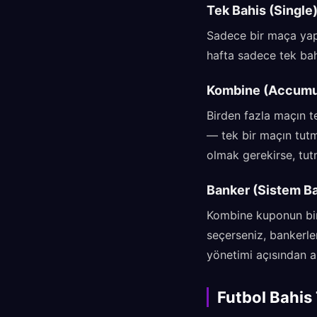
Tek Bahis (Single
Sadece bir maça yapıl
hafta sadece tek bah
Kombine (Accumul
Birden fazla maçın te
— tek bir maçın tut
olmak gerekirse, tut
Banker (Sistem B
Kombine kuponun bir
seçerseniz, bankerle
yönetimi açısından ak
Futbol Bahis 