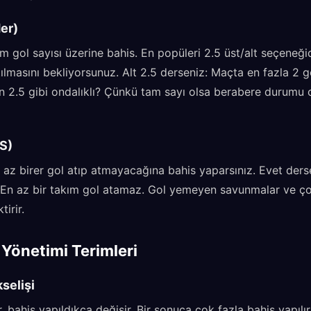
er)
 gol sayısı üzerine bahis. En popüleri 2.5 üst/alt seçeneğid
ılmasını bekliyorsunuz. Alt 2.5 derseniz: Maçta en fazla 2 go
 2.5 gibi ondalıklı? Çünkü tam sayı olsa berabere durumu o
TS)
n az birer gol atıp atmayacağına bahis yaparsınız. Evet derse
: En az bir takım gol atamaz. Gol yemeyen savunmalar ve çok 
tirir.
 Yönetimi Terimleri
selişi
r, bahis yapıldıkça değişir. Bir sonuca çok fazla bahis yapılı