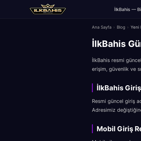
İlkBahis — B
Ana Sayfa
›
Blog
›
Yeni 
İlkBahis Gü
İlkBahis resmi güncel
erişim, güvenlik ve s
İlkBahis Giri
Resmi güncel giriş ad
Adresimiz değiştiğind
Mobil Giriş R