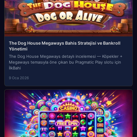
The Dog House Megaways Bahis Stratejisi ve Bankroll
Yönetimi
The Dog House Megaways detaylı incelemesi — Köpekler +
Megaways temasıyla öne çıkan bu Pragmatic Play slotu için
İlkBahi
9 Oca 2026