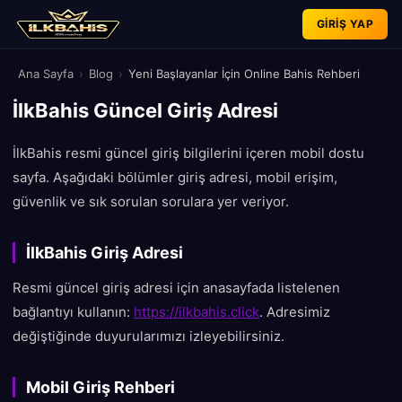
GIRIŞ YAP
Ana Sayfa
›
Blog
›
Yeni Başlayanlar İçin Online Bahis Rehberi
İlkBahis Güncel Giriş Adresi
İlkBahis resmi güncel giriş bilgilerini içeren mobil dostu
sayfa. Aşağıdaki bölümler giriş adresi, mobil erişim,
güvenlik ve sık sorulan sorulara yer veriyor.
İlkBahis Giriş Adresi
Resmi güncel giriş adresi için anasayfada listelenen
bağlantıyı kullanın:
https://ilkbahis.click
. Adresimiz
değiştiğinde duyurularımızı izleyebilirsiniz.
Mobil Giriş Rehberi