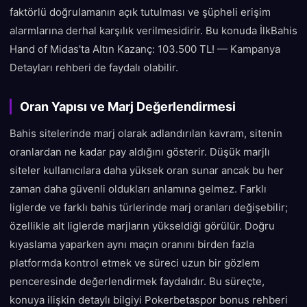
faktörlü doğrulamanın açık tutulması ve şüpheli erişim
alarmlarına derhal karşılık verilmesidirir. Bu konuda İlkBahis
Hand of Midas'ta Altın Kazanç: 103.500 TL! — Kampanya
Detayları rehberi de faydalı olabilir.
Oran Yapısı ve Marj Değerlendirmesi
Bahis sitelerinde marj olarak adlandırılan kavram, sitenin
oranlardan ne kadar pay aldığını gösterir. Düşük marjlı
siteler kullanıcılara daha yüksek oran sunar ancak bu her
zaman daha güvenli oldukları anlamına gelmez. Farklı
liglerde ve farklı bahis türlerinde marj oranları değişebilir;
özellikle alt liglerde marjların yükseldiği görülür. Doğru
kıyaslama yaparken aynı maçın oranını birden fazla
platformda kontrol etmek ve süreci uzun bir gözlem
penceresinde değerlendirmek faydalıdır. Bu süreçte,
konuya ilişkin detaylı bilgiyi Pokerbetaspor bonus rehberi