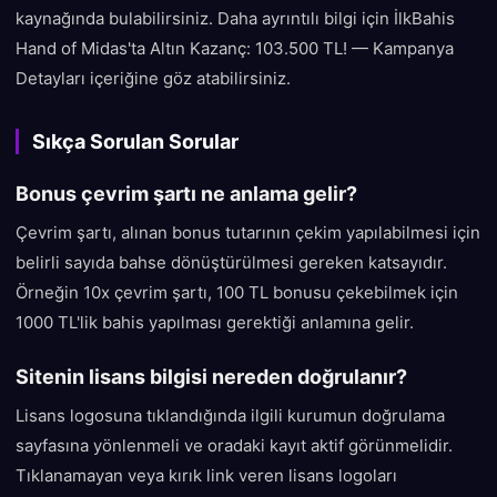
kaynağında bulabilirsiniz. Daha ayrıntılı bilgi için İlkBahis
Hand of Midas'ta Altın Kazanç: 103.500 TL! — Kampanya
Detayları içeriğine göz atabilirsiniz.
Sıkça Sorulan Sorular
Bonus çevrim şartı ne anlama gelir?
Çevrim şartı, alınan bonus tutarının çekim yapılabilmesi için
belirli sayıda bahse dönüştürülmesi gereken katsayıdır.
Örneğin 10x çevrim şartı, 100 TL bonusu çekebilmek için
1000 TL'lik bahis yapılması gerektiği anlamına gelir.
Sitenin lisans bilgisi nereden doğrulanır?
Lisans logosuna tıklandığında ilgili kurumun doğrulama
sayfasına yönlenmeli ve oradaki kayıt aktif görünmelidir.
Tıklanamayan veya kırık link veren lisans logoları