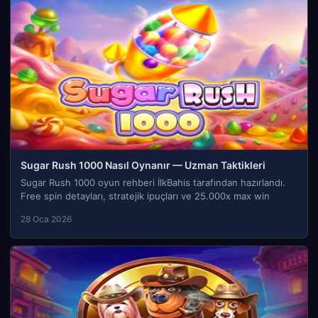
Sugar Rush 1000 Nasıl Oynanır — Uzman Taktikleri
Sugar Rush 1000 oyun rehberi İlkBahis tarafından hazırlandı.
Free spin detayları, stratejik ipuçları ve 25.000x max win
28 Oca 2026