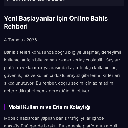
Yeni Başlayanlar İçin Online Bahis
Rehberi
4 Temmuz 2026
Bahis siteleri konusunda doğru bilgiye ulaşmak, deneyimli
kullanıcılar için bile zaman zaman zorlayıcı olabilir. Sayısız
platform ve kampanya arasında kayboldukça kullanıcılar;
güvenlik, hız ve kullanıcı dostu arayüz gibi temel kriterleri
sıkça unutuyor. Bu rehber, doğru seçim için adım adım
nelere dikkat etmeniz gerektiğini özetliyor.
Mobil Kullanım ve Erişim Kolaylığı
Mobil cihazlardan yapılan bahis trafiği yıllar içinde
masaüstünü geride bıraktı. Bu sebeple platformun mobil