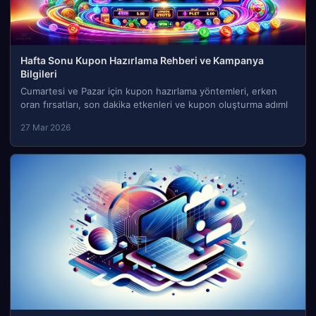
Hafta Sonu Kupon Hazırlama Rehberi ve Kampanya
Bilgileri
Cumartesi ve Pazar için kupon hazırlama yöntemleri, erken
oran fırsatları, son dakika etkenleri ve kupon oluşturma adıml
27 Mar 2026