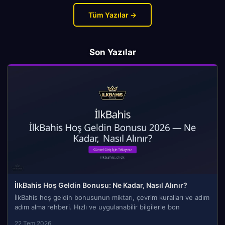
Tüm Yazılar →
Son Yazılar
İlkBahis Hoş Geldin Bonusu: Ne Kadar, Nasıl Alınır?
İlkBahis hoş geldin bonusunun miktarı, çevrim kuralları ve adım
adım alma rehberi. Hızlı ve uygulanabilir bilgilerle bon
22 Tem 2026