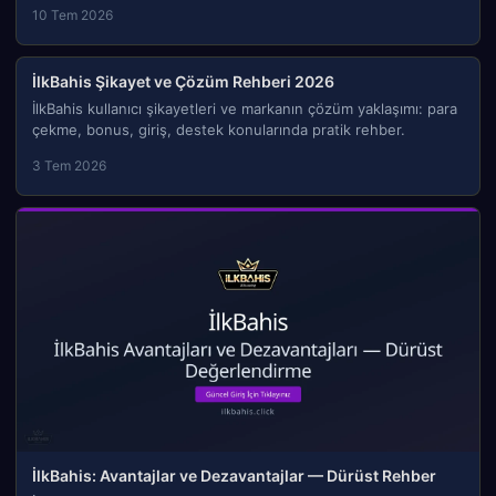
10 Tem 2026
İlkBahis Şikayet ve Çözüm Rehberi 2026
İlkBahis kullanıcı şikayetleri ve markanın çözüm yaklaşımı: para
çekme, bonus, giriş, destek konularında pratik rehber.
3 Tem 2026
İlkBahis: Avantajlar ve Dezavantajlar — Dürüst Rehber