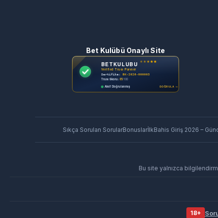
Bet Kulübü Onaylı Site
Sıkça Sorulan Sorular
Bonuslar
İlkBahis Giriş 2026 – Gü
Bu site yalnızca bilgilendir
18+
Sor