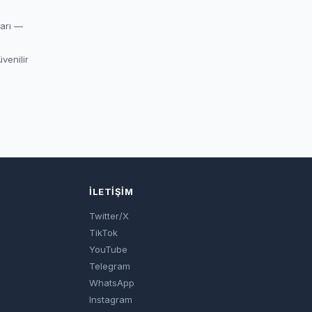
ları —
venilir
İLETIŞIM
Twitter/X
TikTok
YouTube
Telegram
WhatsApp
Instagram