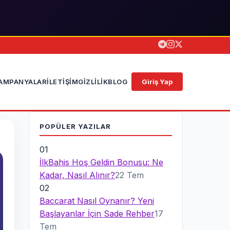
KAMPANYALAR
İLETIŞIM
GIZLILIK
BLOG
Giriş Yap
POPÜLER
YAZILAR
01
İlkBahis Hoş Geldin Bonusu: Ne
Kadar, Nasıl Alınır?
22 Tem
02
Baccarat Nasıl Oynanır? Yeni
Başlayanlar İçin Sade Rehber
17
Tem