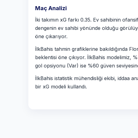
Maç Analizi
İki takımın xG farkı 0.35. Ev sahibinin ofansi
dengenin ev sahibi yönünde olduğu görülüyor
öne çıkarıyor.
İlkBahis tahmin grafiklerine bakıldığında Fl
beklentisi öne çıkıyor. İlkBahis modelimiz,
gol opsiyonu (Var) ise %60 güven seviyesind
İlkBahis istatistik mühendisliği ekibi, iddaa
bir xG modeli kullandı.