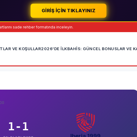
GİRİŞ İÇİN TIKLAYINIZ
ı sade rehber formatında inceleyin.
TLAR VE KOŞULLAR
2026'DE İLKBAHIS: GÜNCEL BONUSLAR VE 
00
1-1
Iberia 1999