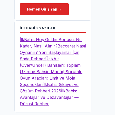
Hemen Giriş Yap →
İLKBAHIS
YAZILARI
İlkBahis Hoş Geldin Bonusu: Ne
Kadar, Nasıl Alınır?
Baccarat Nasıl
Oynanır? Yeni Başlayanlar İçin
Sade Rehber
Üst/Alt
(Over/Under) Bahisleri: Toplam
Üzerine Bahsin Mantığı
Sorumlu
Oyun Araçları: Limit ve Mola
Seçenekleri
İlkBahis Şikayet ve
Çözüm Rehberi 2026
İlkBahis:
Avantajlar ve Dezavantajlar —
Dürüst Rehber