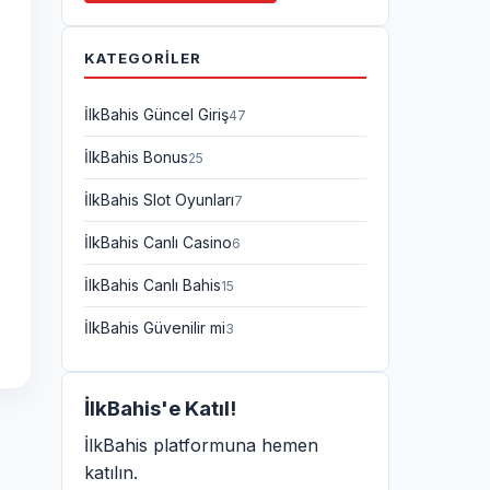
KATEGORILER
İlkBahis Güncel Giriş
47
İlkBahis Bonus
25
İlkBahis Slot Oyunları
7
İlkBahis Canlı Casino
6
İlkBahis Canlı Bahis
15
İlkBahis Güvenilir mi
3
İlkBahis
'e Katıl!
İlkBahis platformuna hemen
katılın.