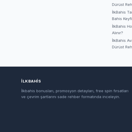
Dürüst Re
İlkBahis T
Bahis Keyfi
İlkBahis H
Alınır?
İlkBahis Av
Dürüst Re
İLKBAHIS
İlkbahis bonusları, promosyon detayları, free spin fırsatları
ve çevrim şartlarını sade rehber formatında inceleyin.