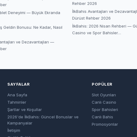
Rehber 2026
hber
İlkBahis Avantajları ve Dezavantaj
ablet Deneyimi — Büyük Ekranda
Dürüst Rehber 2026
İlkBahis: 2026 Nisan Rehberi — Gü
oş Geldin Bonusu: Ne Kadar, Nasıl
Casino ve Spor Bahisler…
antajları ve Dezavantajları —
hber
SAYFALAR
POPÜLER
Ana Sayfa
Slot Oyunları
Tahminler
Canlı Casino
Şartlar ve Koşullar
Spor Bahisleri
2026'de İlkBahis: Güncel Bonuslar ve
Canlı Bahis
Kampanyalar
Promosyonlar
İletişim