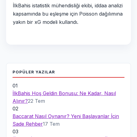
İlkBahis istatistik mühendisliği ekibi, iddaa analizi
kapsamında bu eşleşme için Poisson dağılımına
yakın bir xG modeli kullandı.
POPÜLER
YAZILAR
01
İlkBahis Hoş Geldin Bonusu: Ne Kadar, Nasıl
Alınır?
22 Tem
02
Baccarat Nasıl Oynanır? Yeni Başlayanlar İçin
Sade Rehber
17 Tem
03