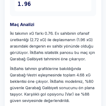
1.96
Maç Analizi
İki takımın xG farkı 0.76. Ev sahibinin ofansif
üretkenliği (2.72 xG) ile deplasmanın (1.96 xG)
arasındaki dengenin ev sahibi yönünde olduğu
görülüyor. İlkBahis istatistik panosu bu maç için
Qarabağ Galibiyeti tahminini öne çıkarıyor.
İlkBahis tahmin grafiklerine bakıldığında
Qarabağ-Vestri eşleşmesinde toplam 4.68 xG
beklentisi öne çıkıyor. İlkBahis modelimiz, %80
güvenle Qarabağ Galibiyeti sonucunu ön plana
taşıyor. Karşılıklı gol opsiyonu (Var) ise %88
güven seviyesinde değerlendirildi.