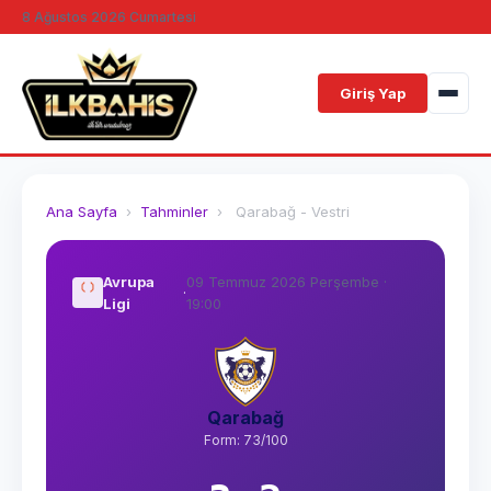
8 Ağustos 2026 Cumartesi
Giriş Yap
Ana Sayfa
›
Tahminler
›
Qarabağ
-
Vestri
Avrupa
09 Temmuz 2026 Perşembe
·
·
Ligi
19:00
Qarabağ
Form:
73
/100