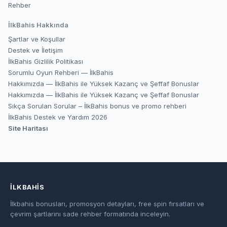
Rehber
İlkBahis
Hakkında
Şartlar ve Koşullar
Destek ve İletişim
İlkBahis Gizlilik Politikası
Sorumlu Oyun Rehberi — İlkBahis
Hakkımızda — İlkBahis ile Yüksek Kazanç ve Şeffaf Bonuslar
Hakkımızda — İlkBahis ile Yüksek Kazanç ve Şeffaf Bonuslar
Sıkça Sorulan Sorular – İlkBahis bonus ve promo rehberi
İlkBahis Destek ve Yardım 2026
Site Haritası
İLKBAHIS
İlkbahis bonusları, promosyon detayları, free spin fırsatları ve
çevrim şartlarını sade rehber formatında inceleyin.