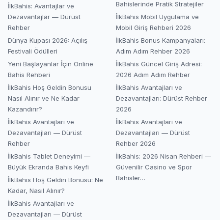
Bahislerinde Pratik Stratejiler
İlkBahis: Avantajlar ve
Dezavantajlar — Dürüst
İlkBahis Mobil Uygulama ve
Rehber
Mobil Giriş Rehberi 2026
Dünya Kupası 2026: Açılış
İlkBahis Bonus Kampanyaları:
Festivali Ödülleri
Adım Adım Rehber 2026
Yeni Başlayanlar İçin Online
İlkBahis Güncel Giriş Adresi:
Bahis Rehberi
2026 Adım Adım Rehber
İlkBahis Hoş Geldin Bonusu
İlkBahis Avantajları ve
Nasıl Alınır ve Ne Kadar
Dezavantajları: Dürüst Rehber
Kazandırır?
2026
İlkBahis Avantajları ve
İlkBahis Avantajları ve
Dezavantajları — Dürüst
Dezavantajları — Dürüst
Rehber
Rehber 2026
İlkBahis Tablet Deneyimi —
İlkBahis: 2026 Nisan Rehberi —
Büyük Ekranda Bahis Keyfi
Güvenilir Casino ve Spor
Bahisler…
İlkBahis Hoş Geldin Bonusu: Ne
Kadar, Nasıl Alınır?
İlkBahis Avantajları ve
Dezavantajları — Dürüst