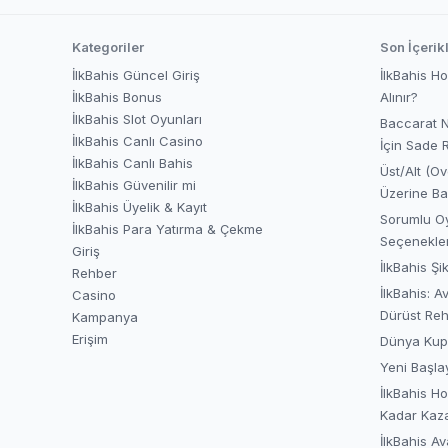
Kategoriler
Son İçerik
İlkBahis Güncel Giriş
İlkBahis H
İlkBahis Bonus
Alınır?
İlkBahis Slot Oyunları
Baccarat N
İlkBahis Canlı Casino
İçin Sade 
İlkBahis Canlı Bahis
Üst/Alt (O
İlkBahis Güvenilir mi
Üzerine Ba
İlkBahis Üyelik & Kayıt
Sorumlu Oy
İlkBahis Para Yatırma & Çekme
Seçenekler
Giriş
İlkBahis Ş
Rehber
İlkBahis: 
Casino
Dürüst Re
Kampanya
Erişim
Dünya Kupas
Yeni Başla
İlkBahis H
Kadar Kaza
İlkBahis Av