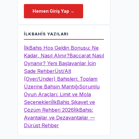
Hemen Giriş Yap →
İLKBAHIS
YAZILARI
İlkBahis Hoş Geldin Bonusu: Ne
Kadar, Nasıl Alınır?
Baccarat Nasıl
Oynanır? Yeni Başlayanlar İçin
Sade Rehber
Üst/Alt
(Over/Under) Bahisleri: Toplam
Üzerine Bahsin Mantığı
Sorumlu
Oyun Araçları: Limit ve Mola
Seçenekleri
İlkBahis Şikayet ve
Çözüm Rehberi 2026
İlkBahis:
Avantajlar ve Dezavantajlar —
Dürüst Rehber