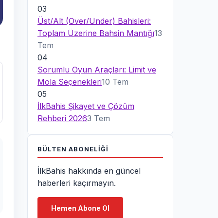
03
Üst/Alt (Over/Under) Bahisleri:
Toplam Üzerine Bahsin Mantığı
13
Tem
04
Sorumlu Oyun Araçları: Limit ve
Mola Seçenekleri
10 Tem
05
İlkBahis Şikayet ve Çözüm
Rehberi 2026
3 Tem
BÜLTEN ABONELIĞI
İlkBahis hakkında en güncel
haberleri kaçırmayın.
Hemen Abone Ol