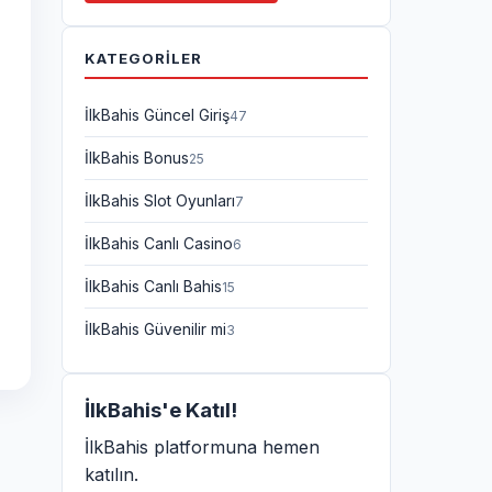
KATEGORILER
İlkBahis Güncel Giriş
47
İlkBahis Bonus
25
İlkBahis Slot Oyunları
7
İlkBahis Canlı Casino
6
İlkBahis Canlı Bahis
15
İlkBahis Güvenilir mi
3
İlkBahis
'e Katıl!
İlkBahis platformuna hemen
katılın.