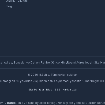
Gizlilik Politikası
Blog
ncel Adres, Bonuslar ve Detaylı Rehber
Güncel Giriş
Resmi Adres
İletişim
Site Har
©
2026
İlkBahis
. Tüm hakları saklıdır.
me amaçlıdır. 18 yaşından küçüklerin bahis oynaması yasaktır. Kumar bağımlılık 
Site Haritası
Blog
SSS
Hakkımızda
umlu Bahis
Bahis ve şans oyunları 18 yaş üzeri kişilere yöneliktir. Lütfen soru