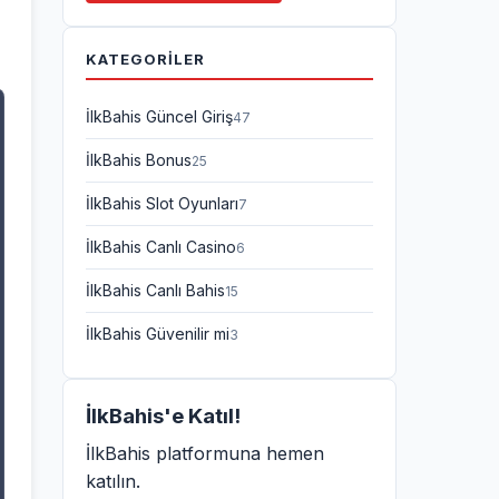
KATEGORILER
İlkBahis Güncel Giriş
47
İlkBahis Bonus
25
İlkBahis Slot Oyunları
7
İlkBahis Canlı Casino
6
İlkBahis Canlı Bahis
15
İlkBahis Güvenilir mi
3
İlkBahis
'e Katıl!
İlkBahis platformuna hemen
katılın.