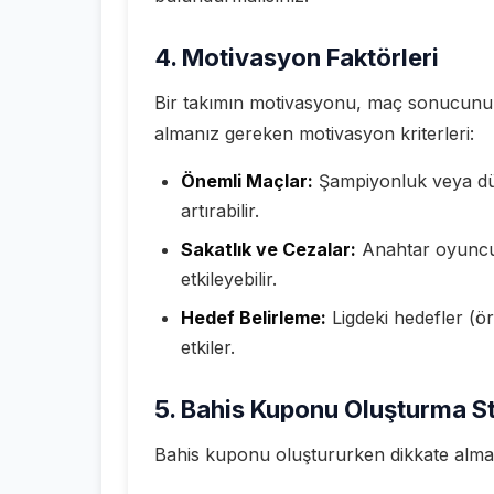
4. Motivasyon Faktörleri
Bir takımın motivasyonu, maç sonucunu et
almanız gereken motivasyon kriterleri:
Önemli Maçlar:
Şampiyonluk veya düş
artırabilir.
Sakatlık ve Cezalar:
Anahtar oyuncul
etkileyebilir.
Hedef Belirleme:
Ligdeki hedefler (ö
etkiler.
5. Bahis Kuponu Oluşturma Str
Bahis kuponu oluştururken dikkate almanı