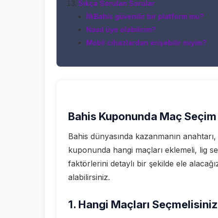
Sıkça Sorulan Sorular
İlkBahis güvenilir bir platform mu?
Nasıl üye olabilirim?
Mobil cihazlardan erişebilir miyim?
Bahis Kuponunda Maç Seçim K
Bahis dünyasında kazanmanın anahtarı, 
kuponunda hangi maçları eklemeli, lig s
faktörlerini detaylı bir şekilde ele alacağız
alabilirsiniz.
1. Hangi Maçları Seçmelisini