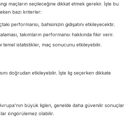
gi maçların seçileceğine dikkat etmek gerekir. İşte bu
en bazı kriterler:
ki performansı, bahisinizin gidişatını etkileyecektir.
alaması, takımların performansı hakkında fikir verir.
 temel istatistikler, maç sonucunu etkileyebilir.
ını doğrudan etkileyebilir. İşte lig seçerken dikkate
 Avrupa'nın büyük ligleri, genelde daha güvenilir sonuçlar
çlar öngörülemez olabilir.