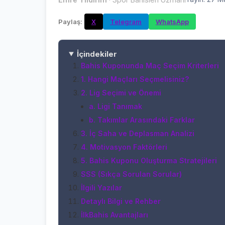
Paylaş:
X
Telegram
WhatsApp
İçindekiler
Bahis Kuponunda Maç Seçim Kriterleri
1. Hangi Maçları Seçmelisiniz?
2. Lig Seçimi ve Önemi
a. Ligi Tanımak
b. Takımlar Arasındaki Farklar
3. İç Saha ve Deplasman Analizi
4. Motivasyon Faktörleri
5. Bahis Kuponu Oluşturma Stratejileri
SSS (Sıkça Sorulan Sorular)
İlgili Yazılar
Detaylı Bilgi ve Rehber
İlkBahis Avantajları